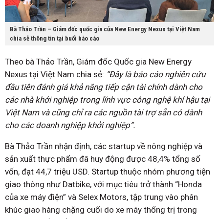
Bà Thảo Trần – Giám đốc quốc gia của New Energy Nexus tại Việt Nam
chia sẻ thông tin tại buổi báo cáo
Theo bà Thảo Trần, Giám đốc Quốc gia New Energy
Nexus tại Việt Nam chia sẻ:
“Đây là báo cáo nghiên cứu
đầu tiên đánh giá khả năng tiếp cận tài chính dành cho
các nhà khởi nghiệp trong lĩnh vực công nghệ khí hậu tại
Việt Nam và cũng chỉ ra các nguồn tài trợ sẵn có dành
cho các doanh nghiệp khởi nghiệp”.
Bà Thảo Trần nhận định, các startup về nông nghiệp và
sản xuất thực phẩm đã huy động được 48,4% tổng số
vốn, đạt 44,7 triệu USD. Startup thuộc nhóm phương tiện
giao thông như Datbike, với mục tiêu trở thành “Honda
của xe máy điện” và Selex Motors, tập trung vào phân
khúc giao hàng chặng cuối do xe máy thống trị trong