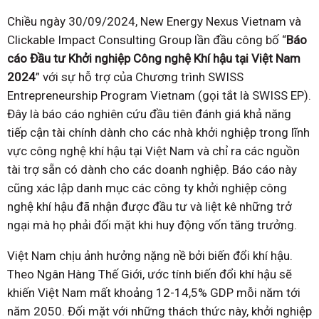
Chiều ngày 30/09/2024, New Energy Nexus Vietnam và
Clickable Impact Consulting Group lần đầu công bố “
Báo
cáo Đầu tư
Khởi nghiệp Công nghệ Khí hậu tại Việt Nam
2024
” với sự hỗ trợ của Chương trình SWISS
Entrepreneurship Program Vietnam (gọi tắt là SWISS EP).
Đây là báo cáo nghiên cứu đầu tiên đánh giá khả năng
tiếp cận tài chính dành cho các nhà khởi nghiệp trong lĩnh
vực công nghệ khí hậu tại Việt Nam và chỉ ra các nguồn
tài trợ sẵn có dành cho các doanh nghiệp. Báo cáo này
cũng xác lập danh mục các công ty khởi nghiệp công
nghệ khí hậu đã nhận được đầu tư và liệt kê những trở
ngại mà họ phải đối mặt khi huy động vốn tăng trưởng.
Việt Nam chịu ảnh hưởng nặng nề bởi biến đổi khí hậu.
Theo Ngân Hàng Thế Giới, ước tính biến đổi khí hậu sẽ
khiến Việt Nam mất khoảng 12-14,5% GDP mỗi năm tới
năm 2050. Đối mặt với những thách thức này, khởi nghiệp