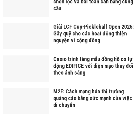
chọn lọc và bài toán cân bằng cung
cầu
Giải LCF Cup-Pickleball Open 2026:
Gây quỹ cho các hoạt động thiện
nguyện vì cộng đồng
Casio trình làng mẫu đồng hồ cơ tự
động EDIFICE với diện mạo thay đổi
theo ánh sáng
M2E: Cách mạng hóa thị trường
quảng cáo bằng sức mạnh của việc
di chuyển