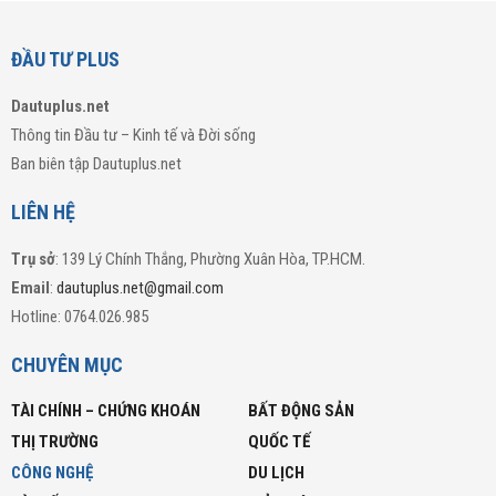
ĐẦU TƯ PLUS
Dautuplus.net
Thông tin Đầu tư – Kinh tế và Đời sống
Ban biên tập Dautuplus.net
LIÊN HỆ
Trụ sở
: 139 Lý Chính Thắng, Phường Xuân Hòa, TP.HCM.
Email
:
dautuplus.net@gmail.com
Hotline: 0764.026.985
CHUYÊN MỤC
TÀI CHÍNH – CHỨNG KHOÁN
BẤT ĐỘNG SẢN
THỊ TRƯỜNG
QUỐC TẾ
CÔNG NGHỆ
DU LỊCH