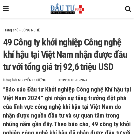
Trang chủ
»
49 Công ty khởi nghiệp Công nghệ
khí hậu tại Việt Nam nhận được đầu
tư với tổng giá trị 92,6 triệu USD
Đăng bởi
NGUYỄN PHƯƠNG
08:39:02 01-10-2024
“Báo cáo Đầu tư Khởi nghiệp Công nghệ Khí hậu tại
Việt Nam 2024” ghi nhận sự tăng trưởng đột phá
của lĩnh vực công nghệ khí hậu tại Việt Nam do
nhận được nguồn đầu tư và sự quan tâm trong
những năm gần đây. Theo báo cáo, 49 công ty khởi
nghiệp công nghệ khí hậu đã nhận được đầu tư với