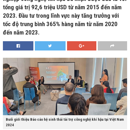
tổng giá trị 92,6 triệu USD từ năm 2015 đến năm
2023. Đầu tư trong lĩnh vực này tăng trưởng với
tốc độ trung bình 365% hàng năm từ năm 2020
đến năm 2023.
Buổi giới thiệu Báo cáo hệ sinh thái tài trợ công nghệ khí hậu tại Việt Nam
2024