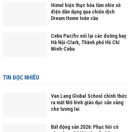
Himel hiện thực hóa tầm nhìn về
điện dân dụng qua chiến dịch
Dream Home toàn cầu
Cebu Pacific nối lại các đường bay
Hà Nội-Clark, Thành phố Hồ Chí
Minh-Cebu
TIN ĐỌC NHIỀU
Van Lang Global School chính thức
ra mắt Mô hình giáo dục sẵn sàng
cho tương lai
Bất động sản 2026: Phục hồi có