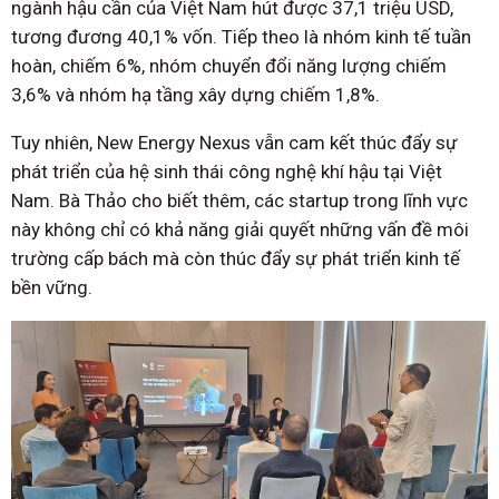
ngành hậu cần của Việt Nam hút được 37,1 triệu USD,
tương đương 40,1% vốn. Tiếp theo là nhóm kinh tế tuần
hoàn, chiếm 6%, nhóm chuyển đổi năng lượng chiếm
3,6% và nhóm hạ tầng xây dựng chiếm 1,8%.
Tuy nhiên, New Energy Nexus vẫn cam kết thúc đẩy sự
phát triển của hệ sinh thái công nghệ khí hậu tại Việt
Nam. Bà Thảo cho biết thêm, các startup trong lĩnh vực
này không chỉ có khả năng giải quyết những vấn đề môi
trường cấp bách mà còn thúc đẩy sự phát triển kinh tế
bền vững.