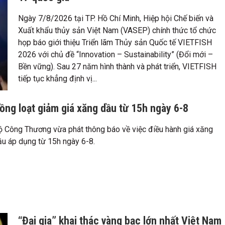
Ngày 7/8/2026 tại TP. Hồ Chí Minh, Hiệp hội Chế biến và
Xuất khẩu thủy sản Việt Nam (VASEP) chính thức tổ chức
họp báo giới thiệu Triển lãm Thủy sản Quốc tế VIETFISH
2026 với chủ đề “Innovation – Sustainability” (Đổi mới –
Bền vững). Sau 27 năm hình thành và phát triển, VIETFISH
tiếp tục khẳng định vị...
ồng loạt giảm giá xăng dầu từ 15h ngày 6-8
ộ Công Thương vừa phát thông báo về việc điều hành giá xăng
ầu áp dụng từ 15h ngày 6-8.
“Đại gia” khai thác vàng bạc lớn nhất Việt Nam