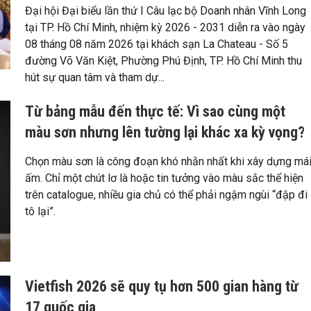
Đại hội Đại biểu lần thứ I Câu lạc bộ Doanh nhân Vĩnh Long
tại TP. Hồ Chí Minh, nhiệm kỳ 2026 - 2031 diễn ra vào ngày
08 tháng 08 năm 2026 tại khách sạn La Chateau - Số 5
đường Võ Văn Kiệt, Phường Phú Định, TP. Hồ Chí Minh thu
hút sự quan tâm và tham dự...
Từ bảng mẫu đến thực tế: Vì sao cùng một
màu sơn nhưng lên tường lại khác xa kỳ vọng?
Chọn màu sơn là công đoạn khó nhằn nhất khi xây dựng má
ấm. Chỉ một chút lơ là hoặc tin tưởng vào màu sắc thể hiện
trên catalogue, nhiều gia chủ có thể phải ngậm ngùi “đập đi
tô lại”.
Vietfish 2026 sẽ quy tụ hơn 500 gian hàng từ
17 quốc gia