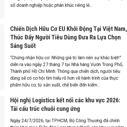
số doanh nghiệp hoặc phân khúc riêng lẻ...
Chiến Dịch Hữu Cơ EU Khởi Động Tại Việt Nam,
Thúc Đẩy Người Tiêu Dùng Đưa Ra Lựa Chọn
Sáng Suốt
“Chứng nhận hữu cơ: Những giá trị làm nên sự khác biệt!”
diễn ra vào ngày 27 tháng 7 tại Nhà hàng Vườn Trong Phố,
Thành phố Hồ Chí Minh. Thông qua chiến dịch, người tiêu
dùng sẽ có cơ hội tìm hiểu rõ hơn về hành trình của thực
phẩm hữu cơ, từ sản xuất, chế biến đến kiểm...
Hội nghị Logistics kết nối các khu vực 2026:
Tái cấu trúc chuỗi cung ứng
Ngày 24/7/2026, tại TP.HCM, Bộ Công Thương đã chính