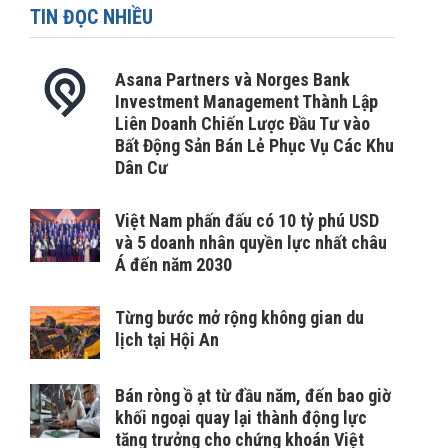
TIN ĐỌC NHIỀU
Asana Partners và Norges Bank
Investment Management Thành Lập
Liên Doanh Chiến Lược Đầu Tư vào
Bất Động Sản Bán Lẻ Phục Vụ Các Khu
Dân Cư
Việt Nam phấn đấu có 10 tỷ phú USD
và 5 doanh nhân quyền lực nhất châu
Á đến năm 2030
Từng bước mở rộng không gian du
lịch tại Hội An
Bán ròng ồ ạt từ đầu năm, đến bao giờ
khối ngoại quay lại thành động lực
tăng trưởng cho chứng khoán Việt