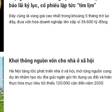
báo lãi kỷ lục, cổ phiếu lập tức “tím lịm”
Đây cũng là vùng giá cao nhất trong khoảng 5 tháng trở lại
đây, đưa vốn hóa doanh nghiệp lên xấp xỉ 36.600 tỷ đồng.
Khơi thông nguồn vốn cho nhà ở xã hội
Hà Nội tăng tốc phát triển nhà ở xã hội, mở rộng nguồn cung
dự án nhằm tạo dư địa giải ngân gói tín dụng ưu đãi và hiện
thực hóa mục tiêu tối thiểu 120.000 căn đến năm 2030.