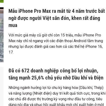
Mẫu iPhone Pro Max ra mắt từ 4 năm trước bất
ngờ được người Việt săn đón, khen rất đáng
mua
Với mức giá máy cũ giờ chỉ còn 15 triệu, mẫu iPhone Pro
Max này chỉ rẻ ngang với các điện thoại Android tầm trung
nhưng lại được đánh giá cao hơn cả các thế hệ iPhone 16,
17.
Đã có 672 doanh nghiệp công bố lợi nhuận,
tăng mạnh 25,6% chủ yếu nhờ Dầu khí và Điện
Những ngành hưởng lợi từ chu kỳ hàng hóa (Dầu khí, Thép)
và năng lượng (Nhiệt điện) duy trì kết quả tích cực, trong khi
các chủ đề được thị trường kỳ vọng như đầu tư công, tiêu
dùng nội địa và phục hồi xuất khẩu mới chỉ xuất hiện ở một