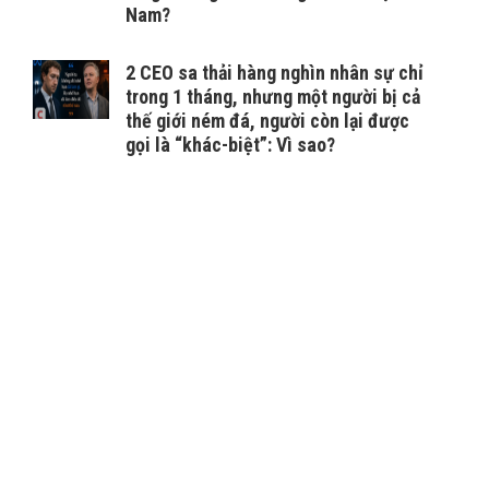
Nam?
2 CEO sa thải hàng nghìn nhân sự chỉ
trong 1 tháng, nhưng một người bị cả
thế giới ném đá, người còn lại được
gọi là “khác-biệt”: Vì sao?