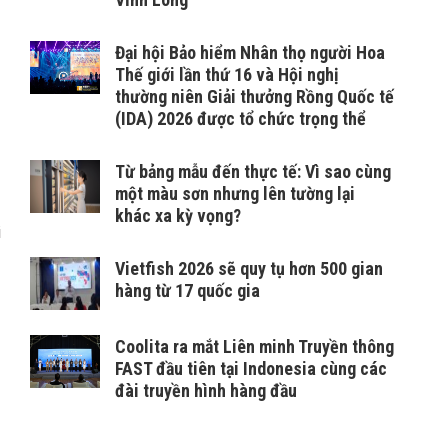
Đại hội Bảo hiểm Nhân thọ người Hoa
Thế giới lần thứ 16 và Hội nghị
thường niên Giải thưởng Rồng Quốc tế
(IDA) 2026 được tổ chức trọng thể
Từ bảng mẫu đến thực tế: Vì sao cùng
một màu sơn nhưng lên tường lại
khác xa kỳ vọng?
i
Vietfish 2026 sẽ quy tụ hơn 500 gian
hàng từ 17 quốc gia
Coolita ra mắt Liên minh Truyền thông
FAST đầu tiên tại Indonesia cùng các
đài truyền hình hàng đầu