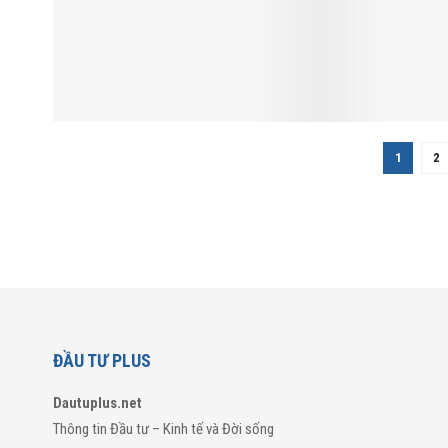
1
2
ĐẦU TƯ PLUS
Dautuplus.net
Thông tin Đầu tư – Kinh tế và Đời sống