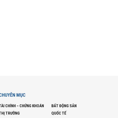
CHUYÊN MỤC
TÀI CHÍNH – CHỨNG KHOÁN
BẤT ĐỘNG SẢN
THỊ TRƯỜNG
QUỐC TẾ