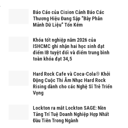
y
Báo Cáo của Cision Cảnh Báo Các
Thương Hiệu Đang Sập “Bẫy Phân
Mảnh Dữ Liệu” Tốn Kém
Khóa tốt nghiệp năm 2026 của
ISHCMC ghi nhận hai học sinh đạt
điểm IB tuyệt đối và điểm trung bình
toàn khóa đạt 34,5
Hard Rock Cafe và Coca-Cola® Khởi
Động Cuộc Thi Âm Nhạc Hard Rock
Rising dành cho các Nghệ Sĩ Trẻ Triển
Vọng
Lockton ra mắt Lockton SAGE: Nền
Tảng Trí Tuệ Doanh Nghiệp Hợp Nhất
Đầu Tiên Trong Ngành