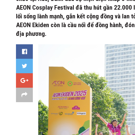
AEON Cosplay Festival đã thu hút gần 22.000 l
lối sống lành mạnh, gắn kết cộng đồng và lan tỏ
AEON Ekiden còn là cầu nối để đồng hành, đón
địa phương.