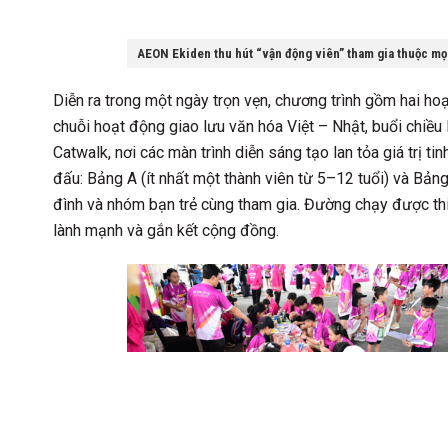
AEON Ekiden thu hút “vận động viên” tham gia thuộc mọi 
Diễn ra trong một ngày trọn vẹn, chương trình gồm hai ho
chuỗi hoạt động giao lưu văn hóa Việt – Nhật, buổi chiều 
Catwalk, nơi các màn trình diễn sáng tạo lan tỏa giá trị t
đấu: Bảng A (ít nhất một thành viên từ 5–12 tuổi) và Bảng 
đình và nhóm bạn trẻ cùng tham gia. Đường chạy được thiết
lành mạnh và gắn kết cộng đồng.