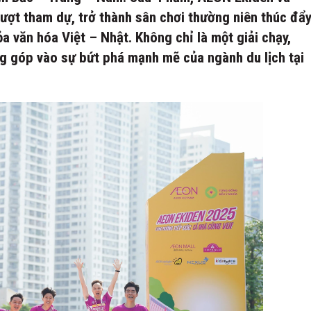
ượt tham dự, trở thành sân chơi thường niên thúc đẩ
a văn hóa Việt – Nhật. Không chỉ là một giải chạy,
g góp vào sự bứt phá mạnh mẽ của ngành du lịch tại