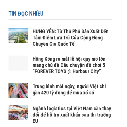
TIN ĐỌC NHIỀU
HƯNG YÊN: Từ Thủ Phủ Sản Xuất Đến
Tâm Điểm Lưu Trú Của Cộng Đồng
Chuyên Gia Quốc Tế
Hồng Kông ra mắt lễ hội quy mô lớn
mang chủ đề Câu chuyện đồ chơi 5
“FOREVER TOYS @ Harbour City”
Trung bình mỗi ngày, người Việt chi
gần 420 tỷ đồng để mua xổ số
Ngành logistics tại Việt Nam cần thay
đổi để hỗ trợ xuất khẩu sau thị trường
EU