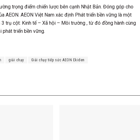
trường trọng điểm chiến lược bên cạnh Nhật Bản. Đóng góp cho
của AEON. AEON Việt Nam xác định Phát triển bền vững là một
 3 trụ cột: Kinh tế – Xã hội – Môi trường , từ đó đồng hành cùng
 phát triển bền vững.
m
giải chạy
Giải chạy tiếp sức AEON Ekiden