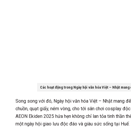
Các hoạt động trong Ngày hội văn hóa Việt – Nhật mang
Song song với đó, Ngày hội văn hóa Việt – Nhật mang đến
chuồn, quạt giấy, ném vòng, cho tới sân chơi cosplay độc
AEON Ekiden 2025 hứa hẹn không chỉ lan tỏa tinh thần th
một ngày hội giao lưu độc đáo và giàu sức sống tại Huế.