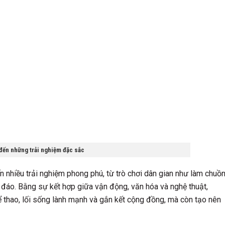
 đến những trải nghiệm đặc sắc
 nhiều trải nghiệm phong phú, từ trò chơi dân gian như làm chuồ
 đáo. Bằng sự kết hợp giữa vận động, văn hóa và nghệ thuật,
ể thao, lối sống lành mạnh và gắn kết cộng đồng, mà còn tạo nên