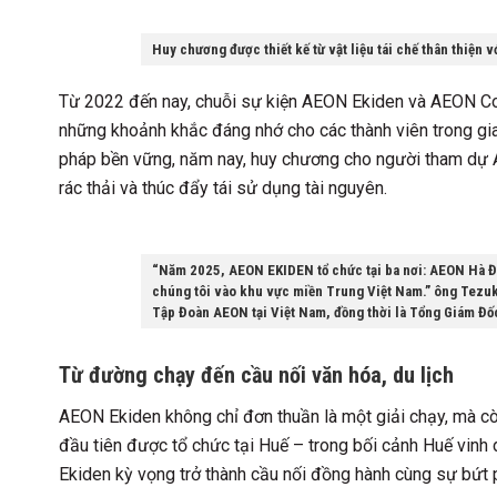
Huy chương được thiết kế từ vật liệu tái chế thân thiện 
Từ 2022 đến nay, chuỗi sự kiện AEON Ekiden và AEON Cos
những khoảnh khắc đáng nhớ cho các thành viên trong gi
pháp bền vững, năm nay, huy chương cho người tham dự 
rác thải và thúc đẩy tái sử dụng tài nguyên.
“Năm 2025, AEON EKIDEN tổ chức tại ba nơi: AEON Hà 
chúng tôi vào khu vực miền Trung Việt Nam.” ông Tezu
Tập Đoàn AEON tại Việt Nam, đồng thời là Tổng Giám Đốc
Từ đường chạy đến cầu nối văn hóa, du lịch
AEON Ekiden không chỉ đơn thuần là một giải chạy, mà cò
đầu tiên được tổ chức tại Huế – trong bối cảnh Huế vinh
Ekiden kỳ vọng trở thành cầu nối đồng hành cùng sự bứt