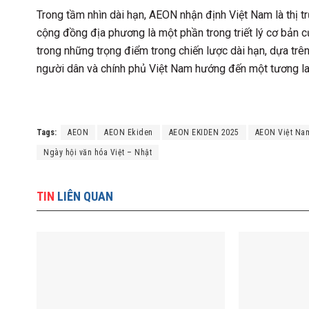
Trong tầm nhìn dài hạn, AEON nhận định Việt Nam là thị 
cộng đồng địa phương là một phần trong triết lý cơ bản 
trong những trọng điểm trong chiến lược dài hạn, dựa trên
người dân và chính phủ Việt Nam hướng đến một tương lai
Tags:
AEON
AEON Ekiden
AEON EKIDEN 2025
AEON Việt Na
Ngày hội văn hóa Việt – Nhật
TIN
LIÊN QUAN