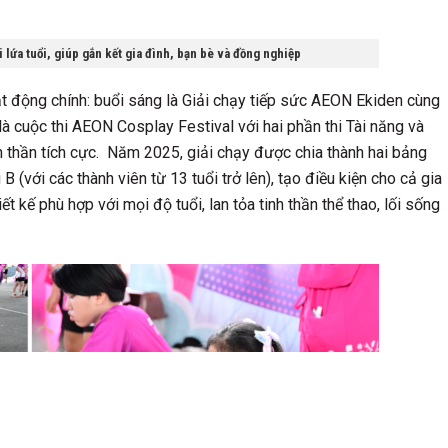
lứa tuổi, giúp gắn kết gia đình, bạn bè và đồng nghiệp
ạt động chính: buổi sáng là Giải chạy tiếp sức AEON Ekiden cùng
là cuộc thi AEON Cosplay Festival với hai phần thi Tài năng và
inh thần tích cực. Năm 2025, giải chạy được chia thành hai bảng
B (với các thành viên từ 13 tuổi trở lên), tạo điều kiện cho cả gia
 kế phù hợp với mọi độ tuổi, lan tỏa tinh thần thể thao, lối sống