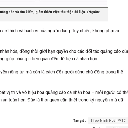
ảng cáo và tìm kiếm, giảm thiểu việc thu thập dữ liệu. (Nguồn:
 sở thích và hành vi của người dùng. Tuy nhiên, không phải ai
 nhân hóa, đồng thời giới hạn quyền cho các đối tác quảng cáo củ
g giúp chúng ít liên quan đến dữ liệu cá nhân hơn.
uyền riêng tư, mà còn là cách để người dùng chủ động trong thế
t vị trí và vô hiệu hóa quảng cáo cá nhân hóa – mỗi người có th
h an toàn hơn. Đây là thói quen cần thiết trong kỷ nguyên mà dữ
Tác giả :
Theo Minh Hoàn/VTC