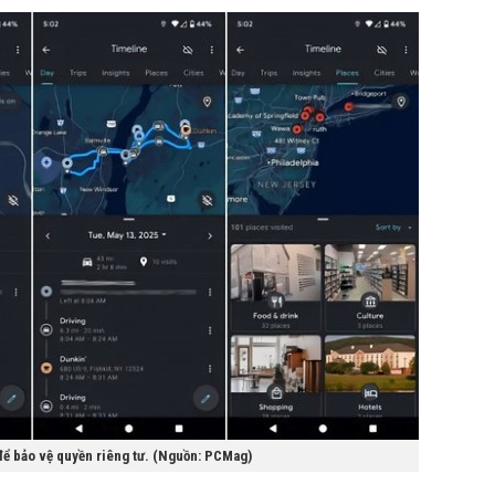
để bảo vệ quyền riêng tư. (Nguồn: PCMag)