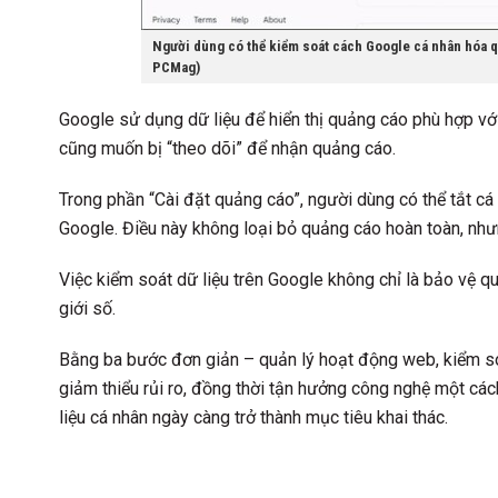
Người dùng có thể kiểm soát cách Google cá nhân hóa qu
PCMag)
Google sử dụng dữ liệu để hiển thị quảng cáo phù hợp với
cũng muốn bị “theo dõi” để nhận quảng cáo.
Trong phần “Cài đặt quảng cáo”, người dùng có thể tắt cá
Google. Điều này không loại bỏ quảng cáo hoàn toàn, nhưn
Việc kiểm soát dữ liệu trên Google không chỉ là bảo vệ q
giới số.
Bằng ba bước đơn giản – quản lý hoạt động web, kiểm soá
giảm thiểu rủi ro, đồng thời tận hưởng công nghệ một các
liệu cá nhân ngày càng trở thành mục tiêu khai thác.