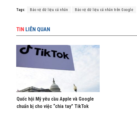
Tags:
Bảo vệ dữ liệu cá nhân
Bảo vệ dữ liệu cá nhân trên Google
TIN
LIÊN QUAN
Quốc hội Mỹ yêu cầu Apple và Google
chuẩn bị cho việc “chia tay” TikTok