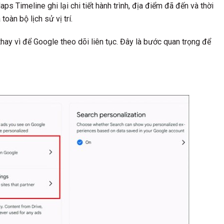
ps Timeline ghi lại chi tiết hành trình, địa điểm đã đến và thời
toàn bộ lịch sử vị trí.
 thay vì để Google theo dõi liên tục. Đây là bước quan trọng để