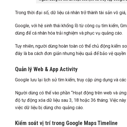
Trong thời đại số, dữ liệu cá nhân trở thành tài sản vô giá
Google, với hệ sinh thái khổng lồ từ công cụ tìm kiếm, G
dùng để cá nhân hóa trải nghiệm và phục vụ quảng cáo.
Tuy nhiên, người dùng hoàn toàn có thể chủ động kiểm soá
đây là ba cách đơn giản nhưng hiệu quả để bảo vệ quyền 
Quản lý Web & App Activity
Google lưu lại lịch sử tìm kiếm, truy cập ứng dụng và cá
Người dùng có thể vào phần “Hoạt động trên web và ứng 
độ tự động xóa dữ liệu sau 3, 18 hoặc 36 tháng. Việc này
việc dữ liệu bị dùng cho quảng cáo.
Kiểm soát vị trí trong Google Maps Timeline