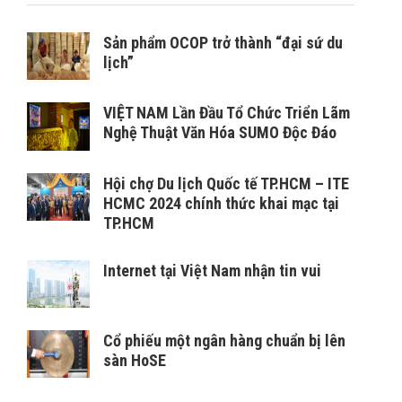
Sản phẩm OCOP trở thành “đại sứ du
lịch”
VIỆT NAM Lần Đầu Tổ Chức Triển Lãm
Nghệ Thuật Văn Hóa SUMO Độc Đáo
Hội chợ Du lịch Quốc tế TP.HCM – ITE
HCMC 2024 chính thức khai mạc tại
TP.HCM
Internet tại Việt Nam nhận tin vui
Cổ phiếu một ngân hàng chuẩn bị lên
sàn HoSE