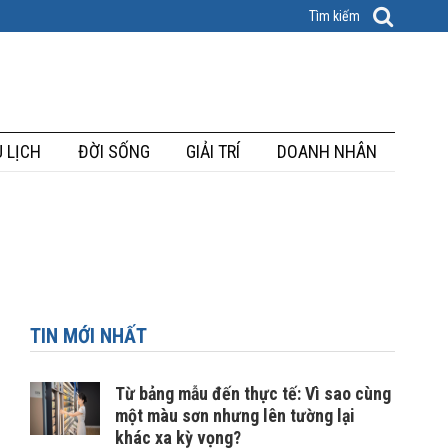
 LỊCH
ĐỜI SỐNG
GIẢI TRÍ
DOANH NHÂN
TIN MỚI NHẤT
Từ bảng mẫu đến thực tế: Vì sao cùng
một màu sơn nhưng lên tường lại
khác xa kỳ vọng?