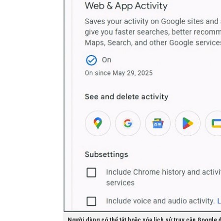
Người dùng có thể tắt hoặc xóa lịch sử truy cập Google 