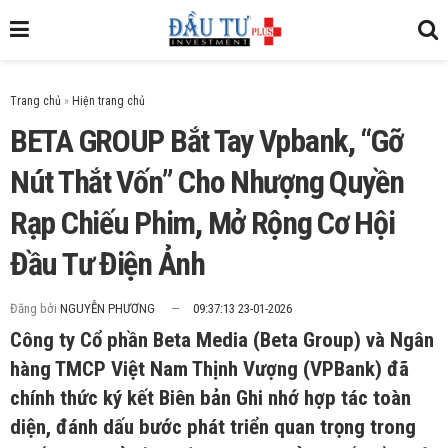
Trang chủ
»
BETA GROUP Bắt Tay Vpbank, “Gỡ
Nút Thắt Vốn” Cho Nhượng Quyền
Rạp Chiếu Phim, Mở Rộng Cơ Hội
Đầu Tư Điện Ảnh
Đăng bởi
NGUYỄN PHƯƠNG
09:37:13 23-01-2026
Công ty Cổ phần Beta Media (Beta Group) và Ngân
hàng TMCP Việt Nam Thịnh Vượng (VPBank) đã
chính thức ký kết Biên bản Ghi nhớ hợp tác toàn
diện, đánh dấu bước phát triển quan trọng trong