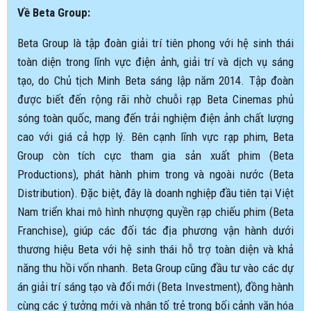
Về Beta Group:
Beta Group là tập đoàn giải trí tiên phong với hệ sinh thái
toàn diện trong lĩnh vực điện ảnh, giải trí và dịch vụ sáng
tạo, do Chủ tịch Minh Beta sáng lập năm 2014. Tập đoàn
được biết đến rộng rãi nhờ chuỗi rạp Beta Cinemas phủ
sóng toàn quốc, mang đến trải nghiệm điện ảnh chất lượng
cao với giá cả hợp lý. Bên cạnh lĩnh vực rạp phim, Beta
Group còn tích cực tham gia sản xuất phim (Beta
Productions), phát hành phim trong và ngoài nước (Beta
Distribution). Đặc biệt, đây là doanh nghiệp đầu tiên tại Việt
Nam triển khai mô hình nhượng quyền rạp chiếu phim (Beta
Franchise), giúp các đối tác địa phương vận hành dưới
thương hiệu Beta với hệ sinh thái hỗ trợ toàn diện và khả
năng thu hồi vốn nhanh. Beta Group cũng đầu tư vào các dự
án giải trí sáng tạo và đổi mới (Beta Investment), đồng hành
cùng các ý tưởng mới và nhân tố trẻ trong bối cảnh văn hóa