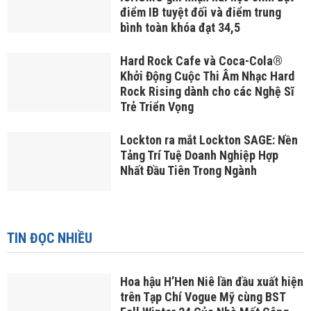
điểm IB tuyệt đối và điểm trung
bình toàn khóa đạt 34,5
Hard Rock Cafe và Coca-Cola®
Khởi Động Cuộc Thi Âm Nhạc Hard
Rock Rising dành cho các Nghệ Sĩ
Trẻ Triển Vọng
Lockton ra mắt Lockton SAGE: Nền
Tảng Trí Tuệ Doanh Nghiệp Hợp
Nhất Đầu Tiên Trong Ngành
TIN ĐỌC NHIỀU
Hoa hậu H’H­­­­en Niê lần đầu xuất hiện
trên Tạp Chí Vogue Mỹ cùng BST