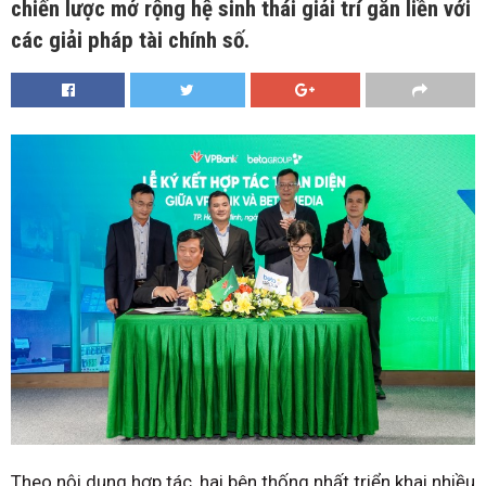
chiến lược mở rộng hệ sinh thái giải trí gắn liền với
các giải pháp tài chính số.
Theo nội dung hợp tác, hai bên thống nhất triển khai nhiều