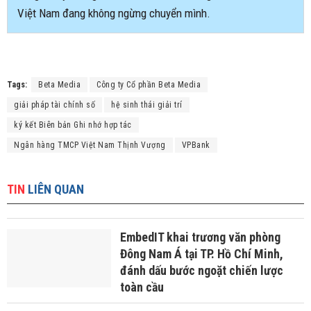
Việt Nam đang không ngừng chuyển mình.
Tags:
Beta Media
Công ty Cổ phần Beta Media
giải pháp tài chính số
hệ sinh thái giải trí
ký kết Biên bản Ghi nhớ hợp tác
Ngân hàng TMCP Việt Nam Thịnh Vượng
VPBank
TIN
LIÊN QUAN
EmbedIT khai trương văn phòng
Đông Nam Á tại TP. Hồ Chí Minh,
đánh dấu bước ngoặt chiến lược
toàn cầu