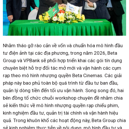
Nhằm tháo gỡ rào cản về vốn và chuẩn hóa mô hình đầu
tư điện ảnh tại các địa phương, trong năm 2026, Beta
Group và VPBank sẽ phối hợp triển khai các gói tín dụng
chuyên biệt hỗ trợ đối tác mở mới và vận hành các cụm
rạp theo mô hình nhượng quyền Beta Cinemas. Các giải
pháp này bao phủ toàn bộ quá trình từ đầu tư ban đầu,
quản lý dòng tiền đến tối ưu vận hành. Song song đó, hai
bên đồng tổ chức chuỗi workshop chuyên đề nhằm chia
sẻ kiến thức về mô hình nhượng quyền rạp chiếu phim,
kinh nghiệm đầu tư, quản trị tài chính và vận hành hiệu
quả. Trong khuôn khổ các hoạt động này, Beta Group chia
sẻ kinh nghiệm thực tiễn về nội dung, mô hình đầu tư và