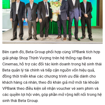
Bên cạnh đó, Beta Group phối hợp cùng VPBank tích hợp
giải pháp Shop Thịnh Vượng trên hệ thống rạp Beta
Cinemas, hỗ trợ các đối tác kinh doanh trong hệ sinh thái
Beta quản lý tài chính và tiếp cận nguồn vốn hiệu quả,
đồng thời triển khai các chương trình ưu đãi dành cho
khách hàng cá nhân, theo đó khán giả mở mới tài khoản
VPBank theo điều kiện sẽ nhận voucher vé xem phim và
các quyền lợi hội viên, góp phần mở rộng kết nối trong hệ
sinh thái Beta Group.