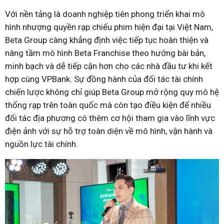
Với nền tảng là doanh nghiệp tiên phong triển khai mô
hình nhượng quyền rạp chiếu phim hiện đại tại Việt Nam,
Beta Group càng khẳng định việc tiếp tục hoàn thiện và
nâng tầm mô hình Beta Franchise theo hướng bài bản,
minh bạch và dễ tiếp cận hơn cho các nhà đầu tư khi kết
hợp cùng VPBank. Sự đồng hành của đối tác tài chính
chiến lược không chỉ giúp Beta Group mở rộng quy mô hệ
thống rạp trên toàn quốc mà còn tạo điều kiện để nhiều
đối tác địa phương có thêm cơ hội tham gia vào lĩnh vực
điện ảnh với sự hỗ trợ toàn diện về mô hình, vận hành và
nguồn lực tài chính.