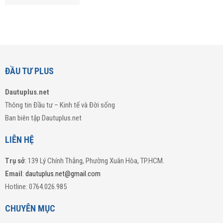
ĐẦU TƯ PLUS
Dautuplus.net
Thông tin Đầu tư – Kinh tế và Đời sống
Ban biên tập Dautuplus.net
LIÊN HỆ
Trụ sở
: 139 Lý Chính Thắng, Phường Xuân Hòa, TP.HCM.
Email
:
dautuplus.net@gmail.com
Hotline: 0764.026.985
CHUYÊN MỤC