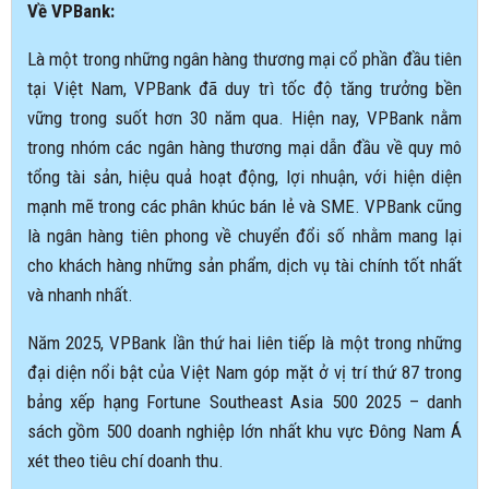
Về VPBank:
Là một trong những ngân hàng thương mại cổ phần đầu tiên
tại Việt Nam, VPBank đã duy trì tốc độ tăng trưởng bền
vững trong suốt hơn 30 năm qua. Hiện nay, VPBank nằm
trong nhóm các ngân hàng thương mại dẫn đầu về quy mô
tổng tài sản, hiệu quả hoạt động, lợi nhuận, với hiện diện
mạnh mẽ trong các phân khúc bán lẻ và SME. VPBank cũng
là ngân hàng tiên phong về chuyển đổi số nhằm mang lại
cho khách hàng những sản phẩm, dịch vụ tài chính tốt nhất
và nhanh nhất.
Năm 2025, VPBank lần thứ hai liên tiếp là một trong những
đại diện nổi bật của Việt Nam góp mặt ở vị trí thứ 87 trong
bảng xếp hạng Fortune Southeast Asia 500 2025 – danh
sách gồm 500 doanh nghiệp lớn nhất khu vực Đông Nam Á
xét theo tiêu chí doanh thu.