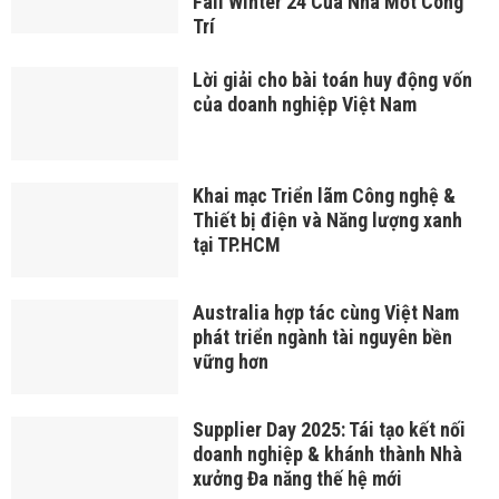
Fall Winter 24 Của­­ Nhà Mốt Công
Trí
Lời giải cho bài toán huy động vốn
của doanh nghiệp Việt Nam
Khai mạc Triển lãm Công nghệ &
Thiết bị điện và Năng lượng xanh
tại TP.HCM
Australia hợp tác cùng Việt Nam
phát triển ngành tài nguyên bền
vững hơn
Supplier Day 2025: Tái tạo kết nối
doanh nghiệp & khánh thành Nhà
xưởng Đa năng thế hệ mới