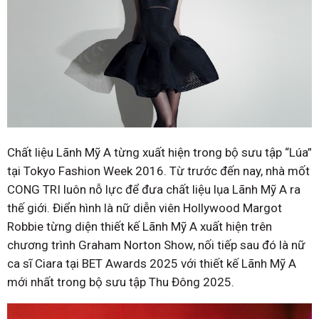
Chất liệu Lãnh Mỹ A từng xuất hiện trong bộ sưu tập “Lúa”
tại Tokyo Fashion Week 2016. Từ trước đến nay, nhà mốt
CONG TRI luôn nỗ lực để đưa chất liệu lụa Lãnh Mỹ A ra
thế giới. Điển hình là nữ diễn viên Hollywood Margot
Robbie từng diện thiết kế Lãnh Mỹ A xuất hiện trên
chương trình Graham Norton Show, nối tiếp sau đó là nữ
ca sĩ Ciara tại BET Awards 2025 với thiết kế Lãnh Mỹ A
mới nhất trong bộ sưu tập Thu Đông 2025.