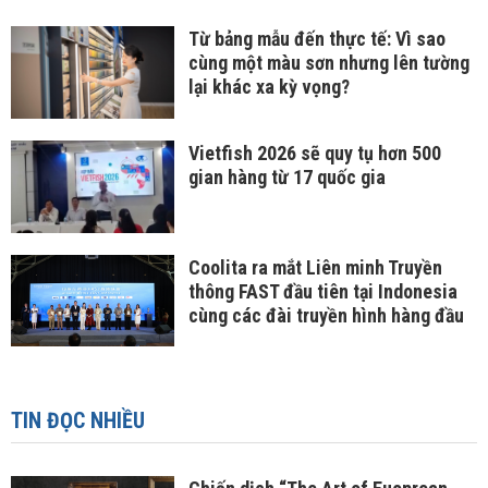
Từ bảng mẫu đến thực tế: Vì sao
cùng một màu sơn nhưng lên tường
lại khác xa kỳ vọng?
Vietfish 2026 sẽ quy tụ hơn 500
gian hàng từ 17 quốc gia
Coolita ra mắt Liên minh Truyền
thông FAST đầu tiên tại Indonesia
cùng các đài truyền hình hàng đầu
TIN ĐỌC NHIỀU