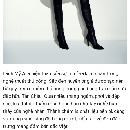
Lãnh Mỹ A là hiện thân của sự tỉ mỉ và kiên nhẫn trong
nghệ thuật thủ công. Sắc đen huyền óng ả được tạo nên
từ quy trình nhuộm thủ công công phu bằng trái mặc nưa
đặc hữu Tân Châu. Qua nhiều tháng ngâm, phơi và đập
nhẹ, lụa đạt độ thấm màu hoàn hảo nhờ tay nghề bậc
thầy của nghệ nhân. Thành phẩm là chất liệu bền bỉ, càng
sử dụng càng tăng độ bóng mượt, kiến tạo vẻ đẹp đặc
trưng mang đậm bản sắc Việt.