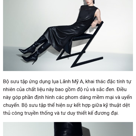
Bộ sưu tập ứng dụng lụa Lãnh Mỹ A, khai thác đặc tính tự
nhiên của chất liệu này bao gồm độ rủ và sắc đen. Điều
này góp phần định hình các phom dáng mềm mại và uyển
chuyển. Bộ sưu tập thể hiện sự kết hợp giữa kỹ thuật dệt
thủ công truyền thống và tư duy thiết kế đương đại.