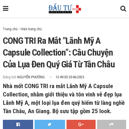
Trang chủ
»
CONG TRI Ra Mắt “Lãnh Mỹ A
Capsule Collection”: Câu Chuyện
Của Lụa Đen Quý Giá Từ Tân Châu
Đăng bởi
NGUYỄN PHƯƠNG
13:49:05 20-06-2025
Nhà mốt CONG TRI ra mắt Lãnh Mỹ A Capsule
Collection, nhằm giới thiệu và tôn vinh vẻ đẹp lụa
Lãnh Mỹ A, một loại lụa đen quý hiếm từ làng nghề
Tân Châu, An Giang. Bộ sưu tập gồm 25 look.