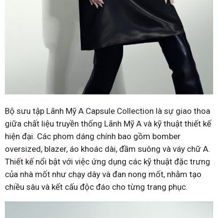
Bộ sưu tập Lãnh Mỹ A Capsule Collection là sự giao thoa
giữa chất liệu truyền thống Lãnh Mỹ A và kỹ thuật thiết kế
hiện đại. Các phom dáng chính bao gồm bomber
oversized, blazer, áo khoác dài, đầm suông và váy chữ A.
Thiết kế nổi bật với việc ứng dụng các kỹ thuật đặc trưng
của nhà mốt như chạy dây và đan nong mốt, nhằm tạo
chiều sâu và kết cấu độc đáo cho từng trang phục.