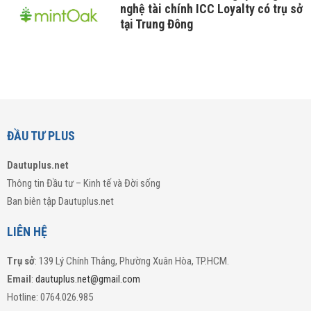
nghệ tài chính ICC Loyalty có trụ sở
tại Trung Đông
ĐẦU TƯ PLUS
Dautuplus.net
Thông tin Đầu tư – Kinh tế và Đời sống
Ban biên tập Dautuplus.net
LIÊN HỆ
Trụ sở
: 139 Lý Chính Thắng, Phường Xuân Hòa, TP.HCM.
Email
:
dautuplus.net@gmail.com
Hotline: 0764.026.985