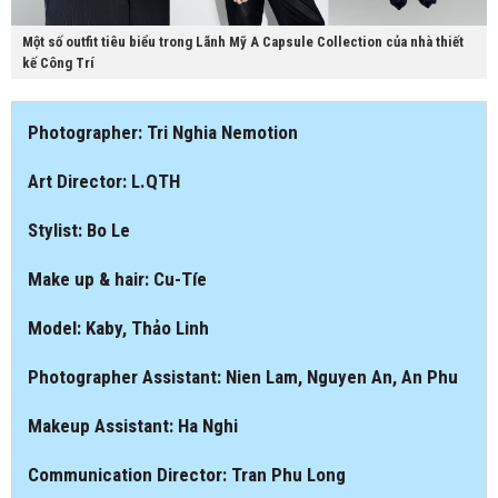
Một số outfit tiêu biểu trong Lãnh Mỹ A Capsule Collection của nhà thiết
kế Công Trí
Photographer: Tri Nghia Nemotion
Art Director: L.QTH
Stylist: Bo Le
Make up & hair: Cu-Tíe
Model: Kaby, Thảo Linh
Photographer Assistant: Nien Lam, Nguyen An, An Phu
Makeup Assistant: Ha Nghi
Communication Director: Tran Phu Long