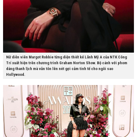
Nữ diễn viên Margot Robbie từng diện thiết kế Lãnh Mỹ A của NTK Công
Trí xuất hiện trên chương trình Graham Norton Show. Bộ cánh với phom
dáng thanh lịch mà vẫn tôn lên nét gợi cảm tinh tế cho ngôi sao
Hollywood.