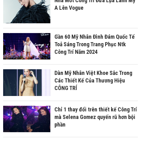
Nhà Mốt Cong Tri Đưa Lụa Lãnh Mỹ
A Lên Vogue
Gần 60 Mỹ Nhân Đình Đám Quốc Tế
Toả Sáng Trong Trang Phục Ntk
Công Trí Năm 2024
Dàn Mỹ Nhân Việt Khoe Sắc Trong
Các Thiết Kế Của Thương Hiệu
CÔNG TRÍ
Chỉ 1 thay đổi trên thiết kế Công Trí
mà Selena Gomez quyến rũ hơn bội
phần