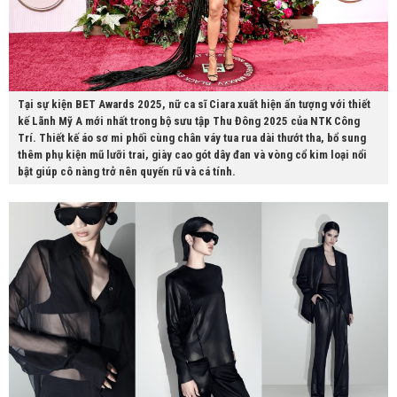
Tại sự kiện BET Awards 2025, nữ ca sĩ Ciara xuất hiện ấn tượng với thiết
kế Lãnh Mỹ A mới nhất trong bộ sưu tập Thu Đông 2025 của NTK Công
Trí. Thiết kế áo sơ mi phối cùng chân váy tua rua dài thướt tha, bổ sung
thêm phụ kiện mũ lưỡi trai, giày cao gót dây đan và vòng cổ kim loại nổi
bật giúp cô nàng trở nên quyến rũ và cá tính.