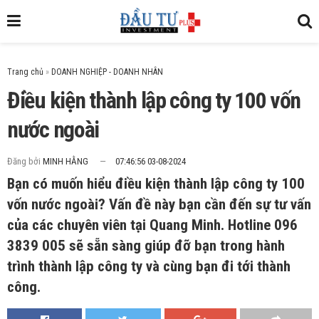
Trang chủ
»
Điều kiện thành lập công ty 100 vốn
nước ngoài
Đăng bởi
MINH HẰNG
07:46:56 03-08-2024
Bạn có muốn hiểu điều kiện thành lập công ty 100
vốn nước ngoài? Vấn đề này bạn cần đến sự tư vấn
của các chuyên viên tại Quang Minh. Hotline 096
3839 005 sẽ sẵn sàng giúp đỡ bạn trong hành
trình thành lập công ty và cùng bạn đi tới thành
công.