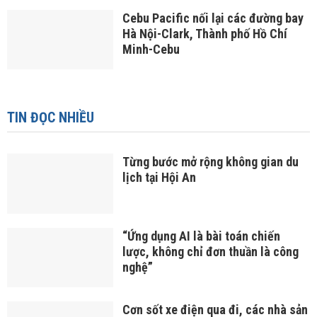
Cebu Pacific nối lại các đường bay
Hà Nội-Clark, Thành phố Hồ Chí
Minh-Cebu
TIN ĐỌC NHIỀU
Từng bước mở rộng không gian du
lịch tại Hội An
“Ứng dụng AI là bài toán chiến
lược, không chỉ đơn thuần là công
nghệ”
Cơn sốt xe điện qua đi, các nhà sản