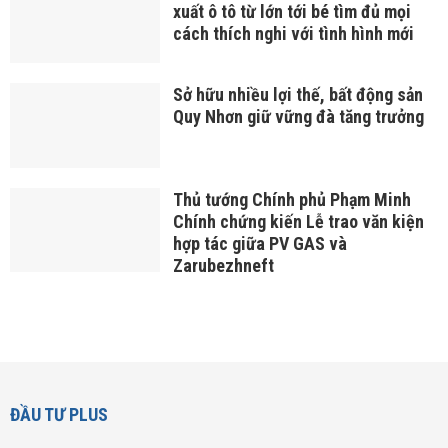
xuất ô tô từ lớn tới bé tìm đủ mọi
cách thích nghi với tình hình mới
Sở hữu nhiều lợi thế, bất động sản
Quy Nhơn giữ vững đà tăng trưởng
Thủ tướng Chính phủ Phạm Minh
Chính chứng kiến Lễ trao văn kiện
hợp tác giữa PV GAS và
Zarubezhneft
ĐẦU TƯ PLUS