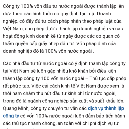
Công ty 100% vốn đầu tư nước ngoài được thành lập lên
dựa theo các hình thức có quy định tại Luật Doanh
nghiệp, có đầy đủ tư cách pháp nhân theo pháp luật của
Việt Nam, cho phép được thành lập doanh nghiệp và các
hoạt động kinh doanh kể từ ngày được các cơ quan có
thẩm quyền cấp giấy phép đầu tư. Vốn pháp định của
doanh nghiệp đó là 100% vốn nước ngoài .
Các nhà đầu tư từ nước ngoài có ý định thành lập công ty
tại Việt Nam sẽ luôn gặp nhiều khó khăn bởi điều kiện
thành lập công ty 100 vốn nước ngoài – Thủ tục cấp phép
rất phức tạp. Việc cải cách kinh tế Việt Nam được xem là
thỏi nam châm thu hút đầu tư kinh phí từ nước ngoài,
trong đó là ngành công nghiệp sản xuất và xuất khẩu lớn.
Quang Minh, công ty chuyên tư vấn các
dịch vụ thành lập
công ty
có vốn 100% nước ngoài luôn đảm bảo tiến hành
các thủ tục nhanh chóng, an toàn với chi phí dịch vụ tư