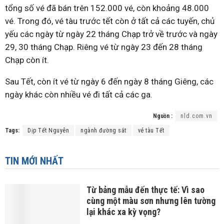
tổng số vé đã bán trên 152.000 vé, còn khoảng 48.000
vé. Trong đó, vé tàu trước tết còn ở tất cả các tuyến, chủ
yếu các ngày từ ngày 22 tháng Chạp trở về trước và ngày
29, 30 tháng Chạp. Riêng vé từ ngày 23 đến 28 tháng
Chạp còn ít.
Sau Tết, còn ít vé từ ngày 6 đến ngày 8 tháng Giêng, các
ngày khác còn nhiều vé đi tất cả các ga.
Nguồn :
nld.com.vn
Tags:
Dịp Tết Nguyên
ngành đường sắt
vé tàu Tết
TIN MỚI NHẤT
Từ bảng mẫu đến thực tế: Vì sao
cùng một màu sơn nhưng lên tường
lại khác xa kỳ vọng?