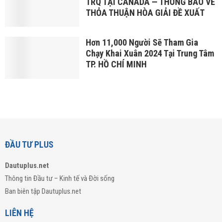
TRQ TẠI CANADA — THÔNG BÁO VỀ
THỎA THUẬN HÒA GIẢI ĐỀ XUẤT
Hơn 11,000 Người Sẽ Tham Gia
Chạy Khai Xuân 2024 Tại Trung Tâm
TP. HỒ CHÍ MINH
ĐẦU TƯ PLUS
Dautuplus.net
Thông tin Đầu tư – Kinh tế và Đời sống
Ban biên tập Dautuplus.net
LIÊN HỆ