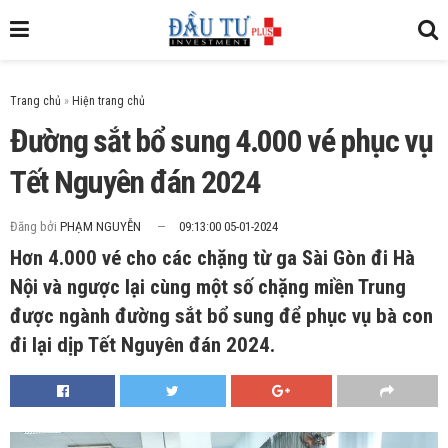
Trang chủ
»
Đường sắt bổ sung 4.000 vé phục vụ
Tết Nguyên đán 2024
Đăng bởi
PHẠM NGUYỄN
09:13:00 05-01-2024
Hơn 4.000 vé cho các chặng từ ga Sài Gòn đi Hà
Nội và ngược lại cùng một số chặng miền Trung
được ngành đường sắt bổ sung để phục vụ bà con
đi lại dịp Tết Nguyên đán 2024.