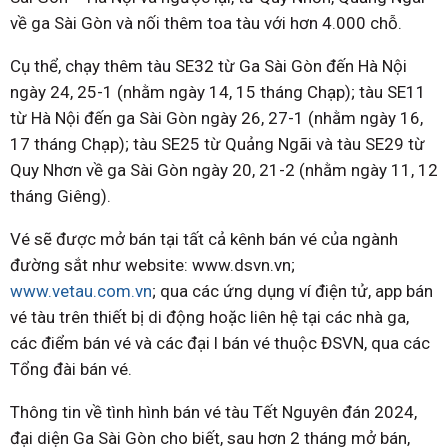
về ga Sài Gòn và nối thêm toa tàu với hơn 4.000 chỗ.
Cụ thể, chạy thêm tàu SE32 từ Ga Sài Gòn đến Hà Nội
ngày 24, 25-1 (nhằm ngày 14, 15 tháng Chạp); tàu SE11
từ Hà Nội đến ga Sài Gòn ngày 26, 27-1 (nhằm ngày 16,
17 tháng Chạp); tàu SE25 từ Quảng Ngãi và tàu SE29 từ
Quy Nhơn về ga Sài Gòn ngày 20, 21-2 (nhằm ngày 11, 12
tháng Giêng).
Vé sẽ được mở bán tại tất cả kênh bán vé của ngành
đường sắt như website: www.dsvn.vn;
www.vetau.com.vn
; qua các ứng dụng ví điện tử, app bán
vé tàu trên thiết bị di động hoặc liên hệ tại các nhà ga,
các điểm bán vé và các đại l bán vé thuộc ĐSVN, qua các
Tổng đài bán vé.
Thông tin về tình hình bán vé tàu Tết Nguyên đán 2024,
đại diện Ga Sài Gòn cho biết, sau hơn 2 tháng mở bán,