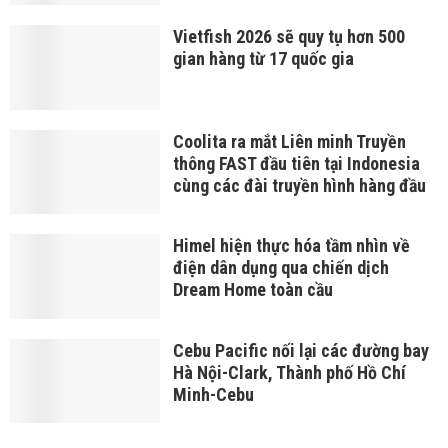
Vietfish 2026 sẽ quy tụ hơn 500
gian hàng từ 17 quốc gia
Coolita ra mắt Liên minh Truyền
thông FAST đầu tiên tại Indonesia
cùng các đài truyền hình hàng đầu
Himel hiện thực hóa tầm nhìn về
điện dân dụng qua chiến dịch
Dream Home toàn cầu
Cebu Pacific nối lại các đường bay
Hà Nội-Clark, Thành phố Hồ Chí
Minh-Cebu