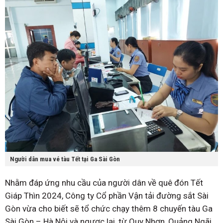
Người dân mua vé tàu Tết tại Ga Sài Gòn
Nhằm đáp ứng nhu cầu của người dân về quê đón Tết
Giáp Thìn 2024, Công ty Cổ phần Vận tải đường sắt Sài
Gòn vừa cho biết sẽ tổ chức chạy thêm 8 chuyến tàu Ga
Sài Gòn – Hà Nội và ngược lại, từ Quy Nhơn, Quảng Ngãi