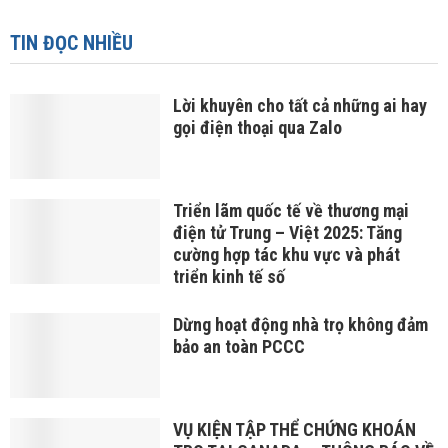
TIN ĐỌC NHIỀU
Lời khuyên cho tất cả những ai hay
gọi điện thoại qua Zalo
Triển lãm quốc tế về thương mại
điện tử Trung – Việt 2025: Tăng
cường hợp tác khu vực và phát
triển kinh tế số
Dừng hoạt động nhà trọ không đảm
bảo an toàn PCCC
VỤ KIỆN TẬP THỂ CHỨNG KHOÁN