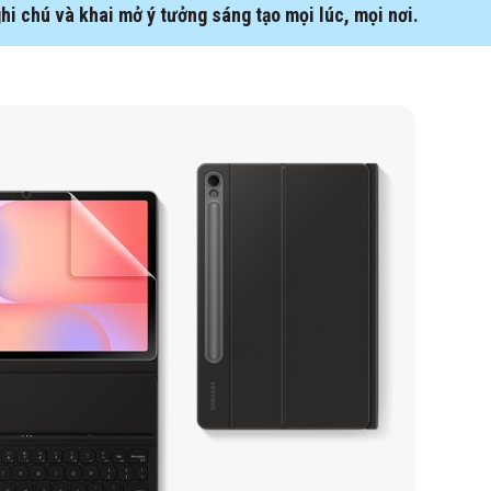
hi chú và khai mở ý tưởng sáng tạo mọi lúc, mọi nơi.