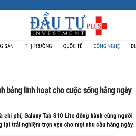
G SẢN
THỊ TRƯỜNG
QUỐC TẾ
CÔNG NGHỆ
DU
nh bảng linh hoạt cho cuộc sống hằng ngày
và chi phí, Galaxy Tab S10 Lite đồng hành cùng người
g lại trải nghiệm trọn vẹn cho mọi nhu cầu hàng ngày.