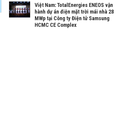
Việt Nam: TotalEnergies ENEOS vận
hành dự án điện mặt trời mái nhà 28
MWp tại Công ty Điện tử Samsung
HCMC CE Complex