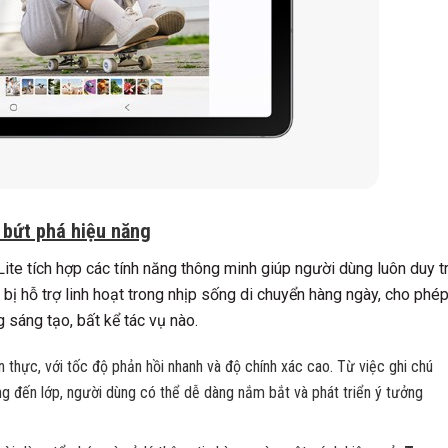
 bứt phá hiệu năng
ite tích hợp các tính năng thông minh giúp người dùng luôn duy tr
 bị hỗ trợ linh hoạt trong nhịp sống di chuyển hàng ngày, cho phé
 sáng tạo, bất kể tác vụ nào.
 thực, với tốc độ phản hồi nhanh và độ chính xác cao. Từ việc ghi chú
g đến lớp, người dùng có thể dễ dàng nắm bắt và phát triển ý tưởng