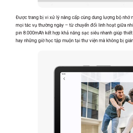
Được trang bị vi xử lý nâng cấp cùng dung lượng bộ nhớ
mọi tác vụ thường ngày – từ chuyển đổi linh hoạt giữa nh
pin 8.000mAh kết hợp khả năng sạc siêu nhanh giúp thiết 
hay những giờ học tập muộn tại thư viện mà không bị giá