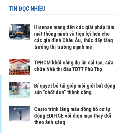
TIN ĐỌC NHIỀU
Hisense mang đến các giải pháp làm
mát thông minh và tiện lợi hơn cho
các gia đình Châu Âu, thúc đẩy tăng
trưởng thị trường mạnh mẽ
TPHCM khởi công dự án cải tạo, sửa
chữa Nhà thi đấu TDTT Phú Thọ
Bí quyết bỏ túi giúp môi giới bất động
sản “chốt đơn” thành công
Casio trình làng mẫu đồng hồ cơ tự
động EDIFICE với diện mạo thay đổi
theo ánh sáng