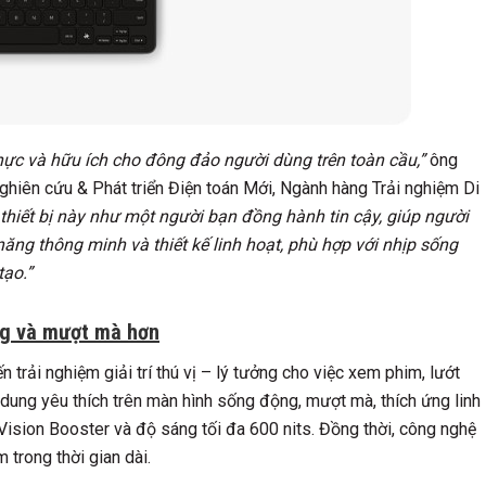
hực và hữu ích cho đông đảo người dùng trên toàn cầu,”
ông
iên cứu & Phát triển Điện toán Mới, Ngành hàng Trải nghiệm Di
 thiết bị này như một người bạn đồng hành tin cậy, giúp người
ăng thông minh và thiết kế linh hoạt, phù hợp với nhịp sống
tạo.”
áng và mượt mà hơn
 trải nghiệm giải trí thú vị – lý tưởng cho việc xem phim, lướt
dung yêu thích trên màn hình sống động, mượt mà, thích ứng linh
Vision Booster và độ sáng tối đa 600 nits. Đồng thời, công nghệ
trong thời gian dài.