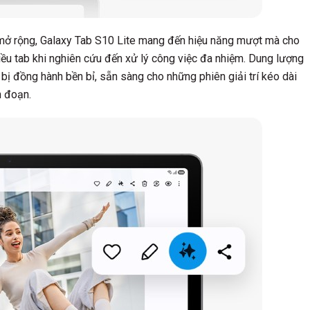
 mở rộng, Galaxy Tab S10 Lite mang đến hiệu năng mượt mà cho
iều tab khi nghiên cứu đến xử lý công việc đa nhiệm. Dung lượng
bị đồng hành bền bỉ, sẵn sàng cho những phiên giải trí kéo dài
n đoạn.