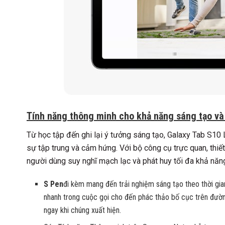
Tính năng thông minh cho khả năng sáng tạo và
Từ học tập đến ghi lại ý tưởng sáng tạo, Galaxy Tab S10 L
sự tập trung và cảm hứng. Với bộ công cụ trực quan, thiết
người dùng suy nghĩ mạch lạc và phát huy tối đa khả năng
S Pen
đi kèm mang đến trải nghiệm sáng tạo theo thời gian
nhanh trong cuộc gọi cho đến phác thảo bố cục trên đườn
ngay khi chúng xuất hiện.