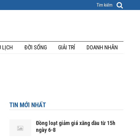
 LỊCH
ĐỜI SỐNG
GIẢI TRÍ
DOANH NHÂN
TIN MỚI NHẤT
Đồng loạt giảm giá xăng dầu từ 15h
ngày 6-8