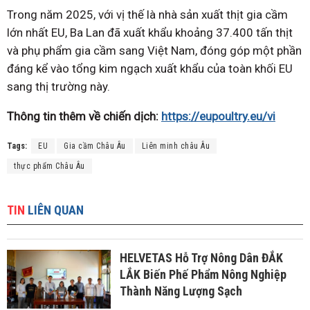
Trong năm 2025, với vị thế là nhà sản xuất thịt gia cầm
lớn nhất EU, Ba Lan đã xuất khẩu khoảng 37.400 tấn thịt
và phụ phẩm gia cầm sang Việt Nam, đóng góp một phần
đáng kể vào tổng kim ngạch xuất khẩu của toàn khối EU
sang thị trường này.
Thông tin thêm về chiến dịch:
https://eupoultry.eu/vi
Tags:
EU
Gia cầm Châu Âu
Liên minh châu Âu
thực phẩm Châu Âu
TIN
LIÊN QUAN
HELVETAS Hỗ Trợ Nông Dân ĐẮK
LẮK Biến Phế Phẩm Nông Nghiệp
Thành Năng Lượng Sạch