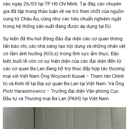
vào ngày 26/03 tại TP. Hồ Chí Minh. Tại đây, các chuyên
gia đã tập trung thảo luận về vai trò then chốt của nguồn
cung từ Châu Âu, cũng như các tiêu chuẩn nghiêm ngặt
trong hệ thống sản xuất đang được áp dụng tại EU.
Sự kiện đã thu hút đông đảo đại diện các cơ quan thông
tấn báo chí, các nhà sáng tạo nội dung và những nhân vật
có tầm ảnh hưởng (KOLs) trong lĩnh vực ẩm thực. Đặc
biệt, buổi lễ còn có sự hiện diện của các đại diện đến từ
các cơ quan Ba Lan đang hỗ trợ thúc đẩy hợp tác thương
mại với Việt Nam Ông Wojciech Kusak – Tham tán Chính
trị và Kinh tế tại Đại sứ quán Ba Lan tại Việt Nam. Và Ông
Piotr Harasimowicz – Trưởng đại diện Văn phòng Cục
Đầu tư và Thương mại Ba Lan (PAIH) tại Việt Nam.