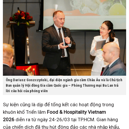
Ông Dariusz Goszczyński, đại diện ngành gia cầm Châu Âu và là Chủ tịch
Ban quản lý Hội đồng Gia cầm Quốc gia – Phòng Thương mại Ba Lan trả
lời câu hỏi của phóng viên
Sự kiện cũng là dịp để tổng kết các hoạt động trong
khuôn khổ Triển lãm
Food & Hospitality Vietnam
2026
diễn ra từ ngày 24-26/03 tại TP.HCM. Gian hàng
của chiến dịch đã thu hút đông đảo các nhà nhập khẩu,