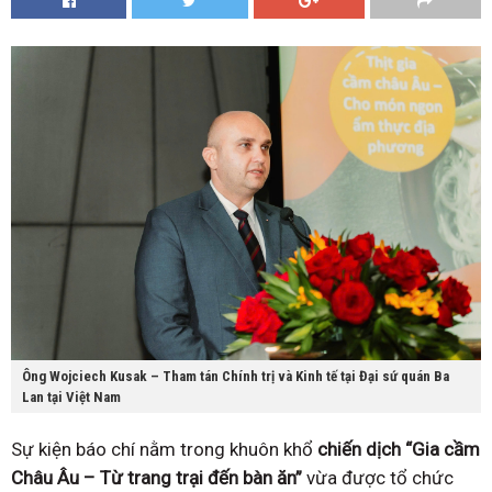
Ông Wojciech Kusak – Tham tán Chính trị và Kinh tế tại Đại sứ quán Ba
Lan tại Việt Nam
Sự kiện báo chí nằm trong khuôn khổ
chiến dịch “Gia cầm
Châu Âu – Từ trang trại đến bàn ăn”
vừa được tổ chức