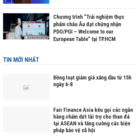
Chương trình “Trải nghiệm thực
phẩm châu Âu đạt chứng nhận
PDO/PGI – Welcome to our
European Table” tại TP.HCM
TIN MỚI NHẤT
Đồng loạt giảm giá xăng dầu từ 15h
ngày 6-8
Fair Finance Asia kêu gọi các ngân
hàng chấm dứt tài trợ cho than đá
tại ASEAN và tăng cường các biện
pháp bảo vệ xã hội