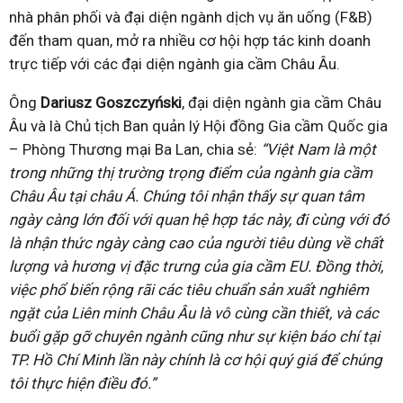
nhà phân phối và đại diện ngành dịch vụ ăn uống (F&B)
đến tham quan, mở ra nhiều cơ hội hợp tác kinh doanh
trực tiếp với các đại diện ngành gia cầm Châu Âu.
Ông
Dariusz Goszczyński
, đại diện ngành gia cầm Châu
Âu và là Chủ tịch Ban quản lý Hội đồng Gia cầm Quốc gia
– Phòng Thương mại Ba Lan, chia sẻ:
“Việt Nam là một
trong những thị trường trọng điểm của ngành gia cầm
Châu Âu tại châu Á. Chúng tôi nhận thấy sự quan tâm
ngày càng lớn đối với quan hệ hợp tác này, đi cùng với đó
là nhận thức ngày càng cao của người tiêu dùng về chất
lượng và hương vị đặc trưng của gia cầm EU. Đồng thời,
việc phổ biến rộng rãi các tiêu chuẩn sản xuất nghiêm
ngặt của Liên minh Châu Âu là vô cùng cần thiết, và các
buổi gặp gỡ chuyên ngành cũng như sự kiện báo chí tại
TP. Hồ Chí Minh lần này chính là cơ hội quý giá để chúng
tôi thực hiện điều đó.”