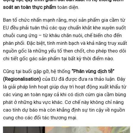
soát an toàn thực phẩm
toàn diện.
Ban tổ chức nhấn mạnh rằng, mọi sản phẩm gia cầm từ
EU đều phải tuân thủ các quy chuẩn khắt khe xuyên suốt
chuỗi cung ứng – từ khâu chăn nuôi, chế biến cho đến
phân phối. Đặc biệt, tính minh bạch và khả năng truy xuất
nguồn gốc là những yếu tố then chốt, cho phép theo dõi
chi tiết gốc gác sản phẩm tại bất kỳ thời điểm nào.
Cũng tại buổi gặp gỡ, hệ thống
“Phân vùng dịch tễ”
(Regionalisation)
của EU đã được đưa ra thảo luận. Đây
là giải pháp linh hoạt giúp duy trì hoạt động xuất khẩu từ
các vùng an toàn ngay cả khi có dịch cúm gia cầm bùng
phát ở những khu vực khác. Cơ chế này không chỉ nâng
cao tính dự báo mà còn khẳng định sự tin cậy về nguồn
cung cho các đối tác thương mại.