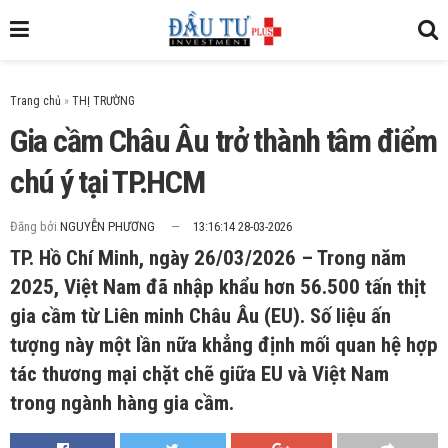
Trang chủ
»
Gia cầm Châu Âu trở thành tâm điểm
chú ý tại TP.HCM
Đăng bởi
NGUYỄN PHƯƠNG
13:16:14 28-03-2026
TP. Hồ Chí Minh, ngày 26/03/2026 – Trong năm
2025, Việt Nam đã nhập khẩu hơn 56.500 tấn thịt
gia cầm từ Liên minh Châu Âu (EU). Số liệu ấn
tượng này một lần nữa khẳng định mối quan hệ hợp
tác thương mại chặt chẽ giữa EU và Việt Nam
trong ngành hàng gia cầm.