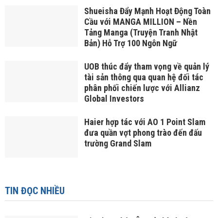
Shueisha Đẩy Mạnh Hoạt Động Toàn
Cầu với MANGA MILLION – Nền
Tảng Manga (Truyện Tranh Nhật
Bản) Hỗ Trợ 100 Ngôn Ngữ
UOB thúc đẩy tham vọng về quản lý
tài sản thông qua quan hệ đối tác
phân phối chiến lược với Allianz
Global Investors
Haier hợp tác với AO 1 Point Slam
đưa quần vợt phong trào đến đấu
trường Grand Slam
TIN ĐỌC NHIỀU