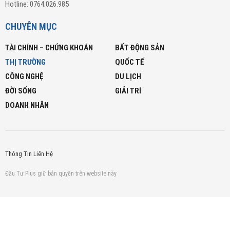
Hotline: 0764.026.985
CHUYÊN MỤC
TÀI CHÍNH – CHỨNG KHOÁN
BẤT ĐỘNG SẢN
THỊ TRƯỜNG
QUỐC TẾ
CÔNG NGHỆ
DU LỊCH
ĐỜI SỐNG
GIẢI TRÍ
DOANH NHÂN
Thông Tin Liên Hệ
Đầu Tư Plus giữ bản quyền trên website này