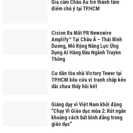
Gia cầm Châu Âu trở thành tâm
điểm chú ý tại TP.HCM
Cision Ra Mắt PR Newswire
Amplify™ Tại Châu Á – Thái Bình
Dương, Mở Rộng Năng Lực Ứng
Dụng AI Hàng Đầu Ngành Truyền
Thông
Cư dân tòa nhà Victory Tower tại
TP.HCM kêu cứu vì tranh chấp kéo
dài chưa thấy hồi kết
Giảng dạy vì Việt Nam khởi động
“Chạy Vì Giáo dục mùa 2: Rút ngắn
khoảng cách bất bình đẳng trong
giáo dục”