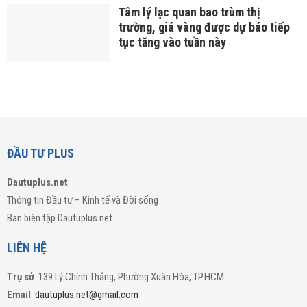
Tâm lý lạc quan bao trùm thị
trường, giá vàng được dự báo tiếp
tục tăng vào tuần này
ĐẦU TƯ PLUS
Dautuplus.net
Thông tin Đầu tư – Kinh tế và Đời sống
Ban biên tập Dautuplus.net
LIÊN HỆ
Trụ sở
: 139 Lý Chính Thắng, Phường Xuân Hòa, TP.HCM.
Email
:
dautuplus.net@gmail.com