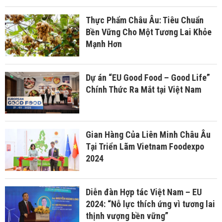
Thực Phẩm Châu Âu: Tiêu Chuẩn
Bền Vững Cho Một Tương Lai Khỏe
Mạnh Hơn
Dự án “EU Good Food – Good Life”
Chính Thức Ra Mắt tại Việt Nam
Gian Hàng Của Liên Minh Châu Âu
Tại Triển Lãm Vietnam Foodexpo
2024
Diễn đàn Hợp tác Việt Nam – EU
2024: “Nỗ lực thích ứng vì tương lai
thịnh vượng bền vững”