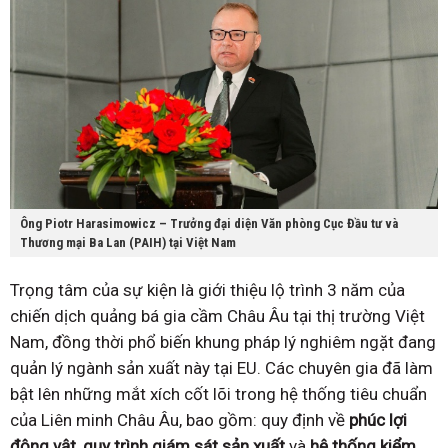
Ông Piotr Harasimowicz – Trưởng đại diện Văn phòng Cục Đầu tư và
Thương mại Ba Lan (PAIH) tại Việt Nam
Trọng tâm của sự kiện là giới thiệu lộ trình 3 năm của
chiến dịch quảng bá gia cầm Châu Âu tại thị trường Việt
Nam, đồng thời phổ biến khung pháp lý nghiêm ngặt đang
quản lý ngành sản xuất này tại EU. Các chuyên gia đã làm
bật lên những mắt xích cốt lõi trong hệ thống tiêu chuẩn
của Liên minh Châu Âu, bao gồm: quy định về
phúc lợi
động vật
,
quy trình giám sát sản xuất
và
hệ thống kiểm