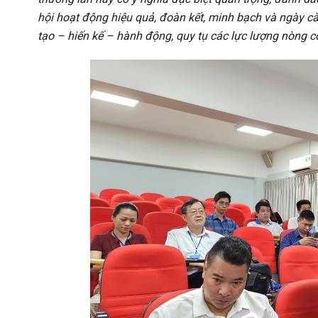
hội hoạt động hiệu quả, đoàn kết, minh bạch và ngày c
tạo – hiến kế – hành động, quy tụ các lực lượng nòng c