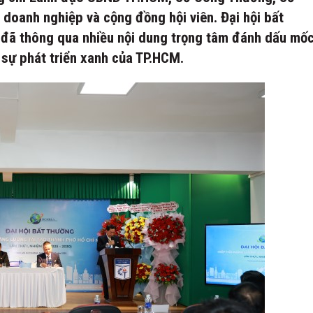
, doanh nghiệp và cộng đồng hội viên. Đại hội bất
đã thông qua nhiều nội dung trọng tâm đánh dấu mố
 sự phát triển xanh của TP.HCM.