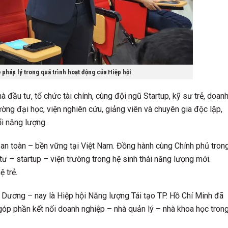
pháp lý trong quá trình hoạt động của Hiệp hội
 đầu tư, tổ chức tài chính, cùng đội ngũ Startup, kỹ sư trẻ, doan
ờng đại học, viện nghiên cứu, giảng viên và chuyên gia độc lập,
ổi năng lượng.
an toàn – bền vững tại Việt Nam. Đồng hành cùng Chính phủ tron
ư – startup – viện trường trong hệ sinh thái năng lượng mới.
 trẻ.
nh Dương – nay là Hiệp hội Năng lượng Tái tạo TP. Hồ Chí Minh đã
góp phần kết nối doanh nghiệp – nhà quản lý – nhà khoa học tron