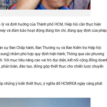
áp lý và định hướng của Thành phố HCM, Hiệp hội cần thực hiện
ộ máy và đảm bảo hoạt động đúng tôn chỉ, đúng quy định của pháp
nhân sự Ban Chấp hành, Ban Thường vụ và Ban Kiểm tra Hiệp hội
ổ sung) nhằm phù hợp quy định hiện hành; Thông qua các phương
i. Với mục tiêu nâng cao vai trò đại diện, kết nối cộng đồng doan
, phản biện, đào tạo, đóng góp thiết thực cho chiến lược chuyển
óp những ý kiến thiết thực, ý nghĩa để HCMREA ngày càng phát