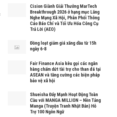
Cision Giành Giải Thưởng MarTech
Breakthrough 2026 ở hạng mục Lắng
c
Nghe Mạng Xã Hội, Phân Phối Thông
Cáo Báo Chí và Tối Ưu Hóa Công Cụ
Trả Lời (AEO)
Đồng loạt giảm giá xăng dầu từ 15h
ngày 6-8
Fair Finance Asia kêu gọi các ngân
hàng chấm dứt tài trợ cho than đá tại
ASEAN và tăng cường các biện pháp
bảo vệ xã hội
Shueisha Đẩy Mạnh Hoạt Động Toàn
Cầu với MANGA MILLION – Nền Tảng
Manga (Truyện Tranh Nhật Bản) Hỗ
Trợ 100 Ngôn Ngữ