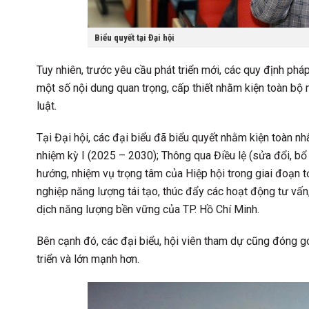
Biểu quyết tại Đại hội
Tuy nhiên, trước yêu cầu phát triển mới, các quy định ph
một số nội dung quan trọng, cấp thiết nhằm kiện toàn b
luật.
Tại Đại hội, các đại biểu đã biểu quyết nhằm kiện toàn 
nhiệm kỳ I (2025 – 2030); Thông qua Điều lệ (sửa đổi, b
hướng, nhiệm vụ trọng tâm của Hiệp hội trong giai đoạn tớ
nghiệp năng lượng tái tạo, thúc đẩy các hoạt động tư vấn
dịch năng lượng bền vững của TP. Hồ Chí Minh.
Bên cạnh đó, các đại biểu, hội viên tham dự cũng đóng g
triển và lớn mạnh hơn.