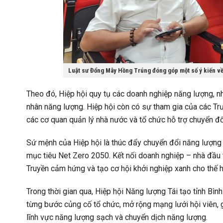
Luật sư Đổng Mây Hồng Trúng đóng góp một số ý kiến về 
Theo đó, Hiệp hội quy tụ các doanh nghiệp năng lượng, nhà
nhân năng lượng. Hiệp hội còn có sự tham gia của các Trư
các cơ quan quản lý nhà nước và tổ chức hỗ trợ chuyển đ
Sứ mệnh của Hiệp hội là thúc đẩy chuyển đổi năng lượng 
mục tiêu Net Zero 2050. Kết nối doanh nghiệp – nhà đầu t
Truyền cảm hứng và tạo cơ hội khởi nghiệp xanh cho thế hệ
Trong thời gian qua, Hiệp hội Năng lượng Tái tạo tỉnh Bì
từng bước củng cố tổ chức, mở rộng mạng lưới hội viên, 
lĩnh vực năng lượng sạch và chuyển dịch năng lượng.