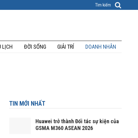
 LỊCH
ĐỜI SỐNG
GIẢI TRÍ
DOANH NHÂN
TIN MỚI NHẤT
Huawei trở thành Đối tác sự kiện của
GSMA M360 ASEAN 2026