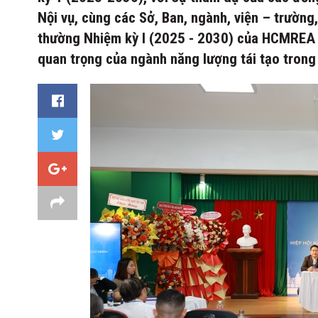
Nội vụ, cùng các Sở, Ban, ngành, viện – trường
thường Nhiệm kỳ I (2025 - 2030) của HCMREA 
quan trọng của ngành năng lượng tái tạo trong