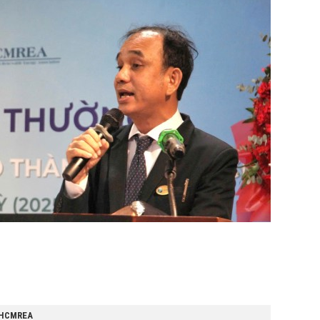
o HCMREA