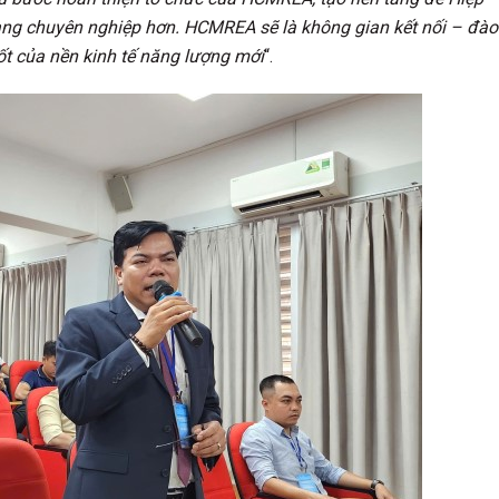
àng chuyên nghiệp hơn. HCMREA sẽ là không gian kết nối – đào
ốt của nền kinh tế năng lượng mới
“.