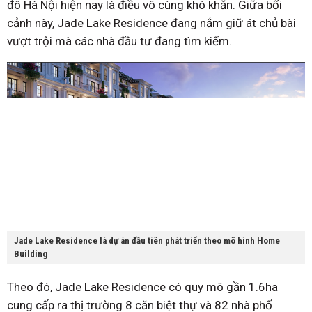
đô Hà Nội hiện nay là điều vô cùng khó khăn. Giữa bối
cảnh này, Jade Lake Residence đang nắm giữ át chủ bài
vượt trội mà các nhà đầu tư đang tìm kiếm.
Jade Lake Residence là dự án đầu tiên phát triển theo mô hình Home
Building
Theo đó, Jade Lake Residence có quy mô gần 1.6ha
cung cấp ra thị trường 8 căn biệt thự và 82 nhà phố