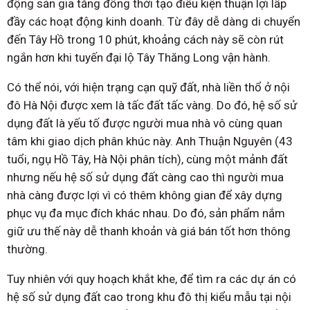
động sản gia tăng đồng thời tạo điều kiện thuận lợi lấp
đầy các hoạt động kinh doanh. Từ đây dễ dàng di chuyển
đến Tây Hồ trong 10 phút, khoảng cách này sẽ còn rút
ngắn hơn khi tuyến đại lộ Tây Thăng Long vận hành.
Có thể nói, với hiện trạng cạn quỹ đất, nhà liền thổ ở nội
đô Hà Nội được xem là tấc đất tấc vàng. Do đó, hệ số sử
dụng đất là yếu tố được người mua nhà vô cùng quan
tâm khi giao dịch phân khúc này. Anh Thuận Nguyên (43
tuổi, ngụ Hồ Tây, Hà Nội phân tích), cùng một mảnh đất
nhưng nếu hệ số sử dụng đất càng cao thì người mua
nhà càng được lợi vì có thêm không gian để xây dựng
phục vụ đa mục đích khác nhau. Do đó, sản phẩm nắm
giữ ưu thế này dễ thanh khoản và giá bán tốt hơn thông
thường.
Tuy nhiên với quy hoạch khắt khe, để tìm ra các dự án có
hệ số sử dụng đất cao trong khu đô thị kiểu mẫu tại nội