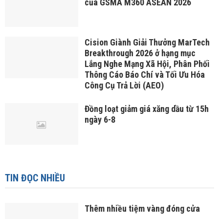
của GSMA M360 ASEAN 2026
Cision Giành Giải Thưởng MarTech
Breakthrough 2026 ở hạng mục
Lắng Nghe Mạng Xã Hội, Phân Phối
Thông Cáo Báo Chí và Tối Ưu Hóa
Công Cụ Trả Lời (AEO)
Đồng loạt giảm giá xăng dầu từ 15h
ngày 6-8
TIN ĐỌC NHIỀU
Thêm nhiều tiệm vàng đóng cửa