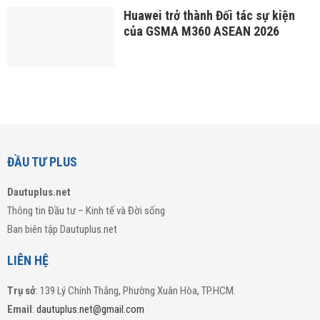
Huawei trở thành Đối tác sự kiện
của GSMA M360 ASEAN 2026
ĐẦU TƯ PLUS
Dautuplus.net
Thông tin Đầu tư – Kinh tế và Đời sống
Ban biên tập Dautuplus.net
LIÊN HỆ
Trụ sở
: 139 Lý Chính Thắng, Phường Xuân Hòa, TP.HCM.
Email
:
dautuplus.net@gmail.com