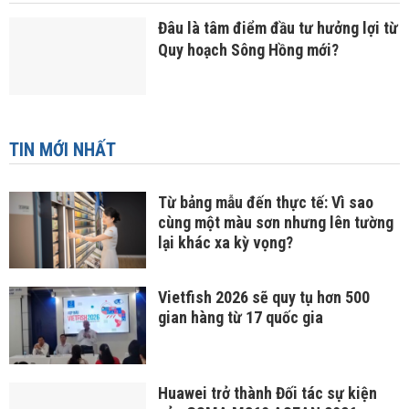
Đâu là tâm điểm đầu tư hưởng lợi từ
Quy hoạch Sông Hồng mới?
TIN MỚI NHẤT
Từ bảng mẫu đến thực tế: Vì sao
cùng một màu sơn nhưng lên tường
lại khác xa kỳ vọng?
Vietfish 2026 sẽ quy tụ hơn 500
gian hàng từ 17 quốc gia
Huawei trở thành Đối tác sự kiện