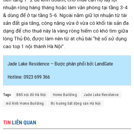
nhuận ròng hàng tháng hoặc làm văn phòng tại tầng 3-4
& dùng để ở tại tầng 5-6. Ngoài nắm giữ lợi nhuận từ tài
sản đất gia tăng, công năng vừa ở vừa có khối tài sản đa
dạng để cho thuê này là vàng ròng hiếm có khó tìm giữa
lòng Thủ Đô, được làm nên từ át chủ bài “hệ số sử dụng
cao top 1 nội thành Hà Nội”.
Jade Lake Residence – Được phân phối bởi LandGate
Hotline: 0923 699 366
Tags:
BĐS nội đô Hà Nội
Home Building
Jade Lake Residence
mô hình Home Building
thị trường bất động sản Hà Nội
TIN
LIÊN QUAN