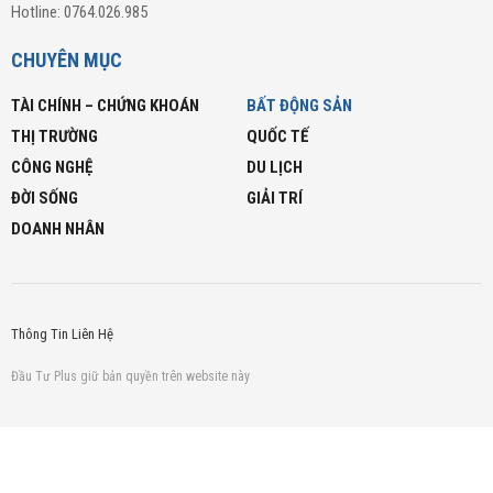
Hotline: 0764.026.985
CHUYÊN MỤC
TÀI CHÍNH – CHỨNG KHOÁN
BẤT ĐỘNG SẢN
THỊ TRƯỜNG
QUỐC TẾ
CÔNG NGHỆ
DU LỊCH
ĐỜI SỐNG
GIẢI TRÍ
DOANH NHÂN
Thông Tin Liên Hệ
Đầu Tư Plus giữ bản quyền trên website này