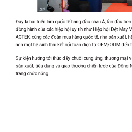
Đây là hai triển lãm quốc tế hàng đầu châu Á, lần đầu ti
đồng hành của các hiệp hội uy tín như Hiệp hội Dệt May 
AGTEK, cùng các đoàn mua hàng quốc tế, nhà sản xuất, hệ
nên một hệ sinh thái kết nối toàn diện từ OEM/ODM đến t
Sự kiện hướng tới thúc đẩy chuỗi cung ứng, thương mại v
sản xuất, tiêu dùng và giao thương chiến lược của Đông 
trang chức năng.