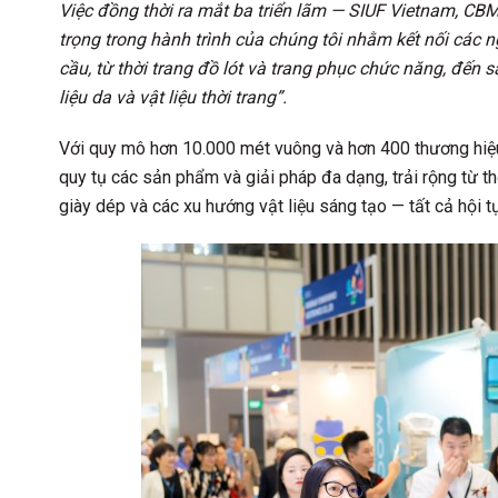
Việc đồng thời ra mắt ba triển lãm — SIUF Vietnam, 
trọng trong hành trình của chúng tôi nhằm kết nối các 
cầu, từ thời trang đồ lót và trang phục chức năng, đ
liệu da và vật liệu thời trang”.
Với quy mô hơn 10.000 mét vuông và hơn 400 thương hiệu 
quy tụ các sản phẩm và giải pháp đa dạng, trải rộng từ th
giày dép và các xu hướng vật liệu sáng tạo — tất cả hội 