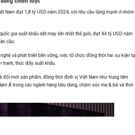
 dùng chiến lược
Việt Nam đạt 1,8 tỷ USD năm 2024, với nhu cầu tăng mạnh ở nhóm
 quốc gia xuất khẩu dệt may lớn nhất thế giới, đạt 44 tỷ USD năm
àn cầu.
nghệ và phát triển bền vững, việc tổ chức đồng thời hai sự kiện tạ
 tranh, thúc đẩy xuất khẩu.
à đổi mới sản phẩm, đồng thời định vị Việt Nam như trung tâm
Nam Á trong các ngành hàng tiêu dùng, chăm sóc mẹ & bé và thời