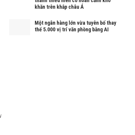
thanh thiếu niên có hoàn cảnh khó
khăn trên khắp châu Á
Một ngân hàng lớn vừa tuyên bố thay
thế 5.000 vị trí văn phòng bằng AI
i