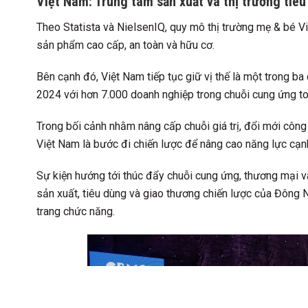
Việt Nam: Trung tâm sản xuất và thị trường tiêu
Theo Statista và NielsenIQ, quy mô thị trường mẹ & bé 
sản phẩm cao cấp, an toàn và hữu cơ.
Bên cạnh đó, Việt Nam tiếp tục giữ vị thế là một trong ba
2024 với hơn 7.000 doanh nghiệp trong chuỗi cung ứng to
Trong bối cảnh nhằm nâng cấp chuỗi giá trị, đổi mới công 
Việt Nam là bước đi chiến lược để nâng cao năng lực cạnh
Sự kiện hướng tới thúc đẩy chuỗi cung ứng, thương mại v
sản xuất, tiêu dùng và giao thương chiến lược của Đông 
trang chức năng.