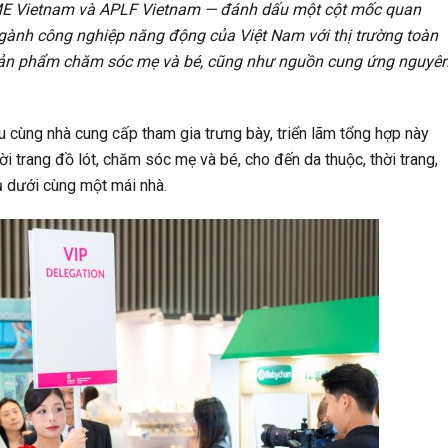
CBME Vietnam và APLF Vietnam — đánh dấu một cột mốc quan
ngành công nghiệp năng động của Việt Nam với thị trường toàn
ến sản phẩm chăm sóc mẹ và bé, cũng như nguồn cung ứng nguyê
cùng nhà cung cấp tham gia trưng bày, triển lãm tổng hợp này
ời trang đồ lót, chăm sóc mẹ và bé, cho đến da thuộc, thời trang,
tụ dưới cùng một mái nhà.