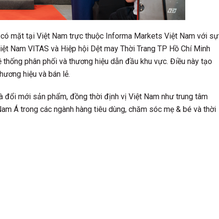
ên có mặt tại Việt Nam trực thuộc Informa Markets Việt Nam với sự
Việt Nam VITAS và Hiệp hội Dệt may Thời Trang TP Hồ Chí Minh
 thống phân phối và thương hiệu dẫn đầu khu vực. Điều này tạo
hương hiệu và bán lẻ.
à đổi mới sản phẩm, đồng thời định vị Việt Nam như trung tâm
Nam Á trong các ngành hàng tiêu dùng, chăm sóc mẹ & bé và thời