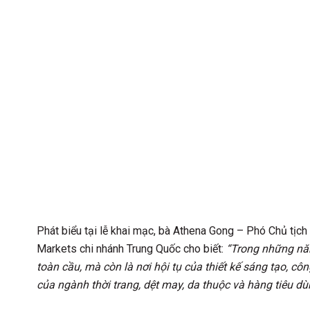
Phát biểu tại lễ khai mạc, bà Athena Gong – Phó Chủ tịc
Markets chi nhánh Trung Quốc cho biết:
“Trong những năm
toàn cầu, mà còn là nơi hội tụ của thiết kế sáng tạo, c
của ngành thời trang, dệt may, da thuộc và hàng tiêu dùn