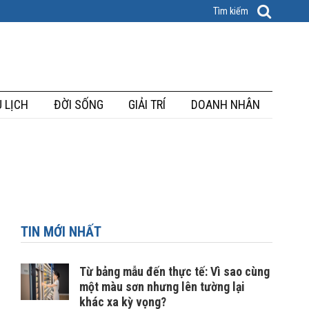
 LỊCH
ĐỜI SỐNG
GIẢI TRÍ
DOANH NHÂN
TIN MỚI NHẤT
Từ bảng mẫu đến thực tế: Vì sao cùng
một màu sơn nhưng lên tường lại
khác xa kỳ vọng?