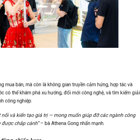
ơng mua bán, mà còn là không gian truyền cảm hứng, hợp tác và
ước có thể khám phá xu hướng, đổi mới công nghệ, và tìm kiếm giải
nh công nghiệp.
t nối và kiến tạo giá trị — mong muốn giúp đỡ các ngành công
g được chắp cánh”
– bà Athena Gong nhấn mạnh.