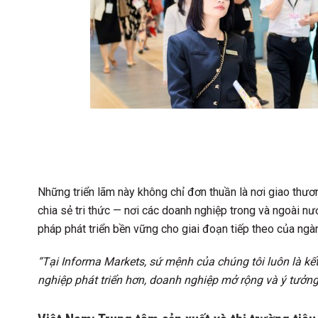
Những triển lãm này không chỉ đơn thuần là nơi giao thư
chia sẻ tri thức — nơi các doanh nghiệp trong và ngoài n
pháp phát triển bền vững cho giai đoạn tiếp theo của ngà
“Tại Informa Markets, sứ mệnh của chúng tôi luôn là kế
nghiệp phát triển hơn, doanh nghiệp mở rộng và ý tưởn