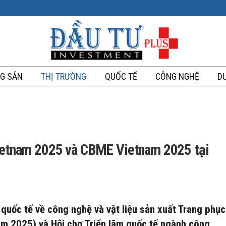
G SẢN
THỊ TRƯỜNG
QUỐC TẾ
CÔNG NGHỆ
DU
Vietnam 2025 và CBME Vietnam 2025 tại
 quốc tế về công nghệ và vật liệu sản xuất Trang phục
am 2025) và Hội chợ Triển lãm quốc tế ngành công