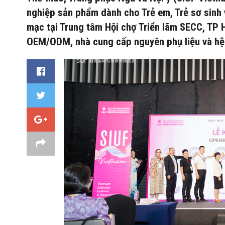
nghiệp sản phẩm dành cho Trẻ em, Trẻ sơ sinh
mạc tại Trung tâm Hội chợ Triển lãm SECC, TP 
OEM/ODM, nhà cung cấp nguyên phụ liệu và hệ 