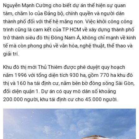
Nguyễn Mạnh Cường cho biết dự án thể hiện sự quan
tâm, chăm lo của Đảng bộ, chính quyền và người dân
thành phố đối với thế hệ măng non. Việc khởi công công
trình cũng là cam kết của TP HCM về xây dựng thành phố
trở thành siêu đô thị Đông Nam Á, không chỉ mạnh về kinh
tế mà còn phong phú về văn hóa, nghệ thuật, thể thao và
giải trí.
Khu đô thị mới Thủ Thiêm được phê duyệt quy hoạch
năm 1996 với tổng diện tích 930 ha, gồm 770 ha khu đô
thị và 160 ha tái định cư, nằm bên bờ đông sông Sài Gòn,
đối diện quận 1. Dự án có quy mô dân số khoảng
200.000 người, khu tái định cư cho 45.000 người.