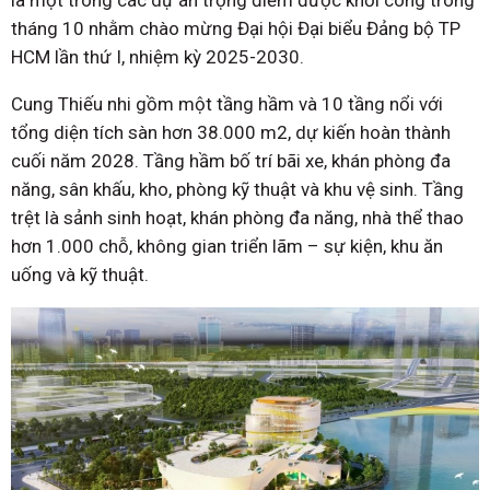
là một trong các dự án trọng điểm được khởi công trong
tháng 10 nhằm chào mừng Đại hội Đại biểu Đảng bộ TP
HCM lần thứ I, nhiệm kỳ 2025-2030.
Cung Thiếu nhi gồm một tầng hầm và 10 tầng nổi với
tổng diện tích sàn hơn 38.000 m2, dự kiến hoàn thành
cuối năm 2028. Tầng hầm bố trí bãi xe, khán phòng đa
năng, sân khấu, kho, phòng kỹ thuật và khu vệ sinh. Tầng
trệt là sảnh sinh hoạt, khán phòng đa năng, nhà thể thao
hơn 1.000 chỗ, không gian triển lãm – sự kiện, khu ăn
uống và kỹ thuật.