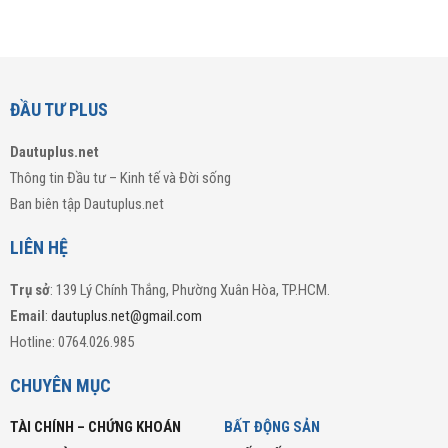
ĐẦU TƯ PLUS
Dautuplus.net
Thông tin Đầu tư – Kinh tế và Đời sống
Ban biên tập Dautuplus.net
LIÊN HỆ
Trụ sở
: 139 Lý Chính Thắng, Phường Xuân Hòa, TP.HCM.
Email
:
dautuplus.net@gmail.com
Hotline: 0764.026.985
CHUYÊN MỤC
TÀI CHÍNH – CHỨNG KHOÁN
BẤT ĐỘNG SẢN