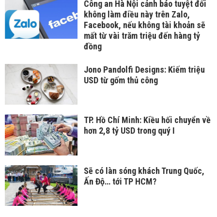
Công an Hà Nội cảnh báo tuyệt đối
không làm điều này trên Zalo,
Facebook, nếu không tài khoản sẽ
mất từ vài trăm triệu đến hàng tỷ
đồng
Jono Pandolfi Designs: Kiếm triệu
USD từ gốm thủ công
TP. Hồ Chí Minh: Kiều hối chuyển về
hơn 2,8 tỷ USD trong quý I
Sẽ có làn sóng khách Trung Quốc,
Ấn Độ… tới TP HCM?