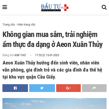
Trang chủ
»
Không gian mua sắm, trải nghiệm
ẩm thực đa dạng ở Aeon Xuân Thủy
Đăng bởi
KIM THƯ
17:55:22 15-01-2025
Aeon Xuân Thủy hướng đến sinh viên, nhân viên
văn phòng, gia đình trẻ và các gia đình đa thế hệ
tại khu vực quận Cầu Giấy.