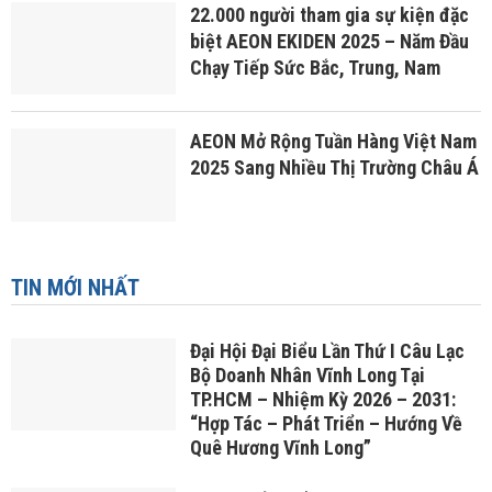
AEON kiến tạo thế hệ người tiêu
dùng bền vững tương lai
AEON Việt Nam và bước đi chiến
lược năm 2025, tăng tốc mở rộng
mạng lưới bán lẻ
22.000 người tham gia sự kiện đặc
biệt AEON EKIDEN 2025 – Năm Đầu
Chạy Tiếp Sức Bắc, Trung, Nam
AEON Mở Rộng Tuần Hàng Việt Nam
2025 Sang Nhiều Thị Trường Châu Á