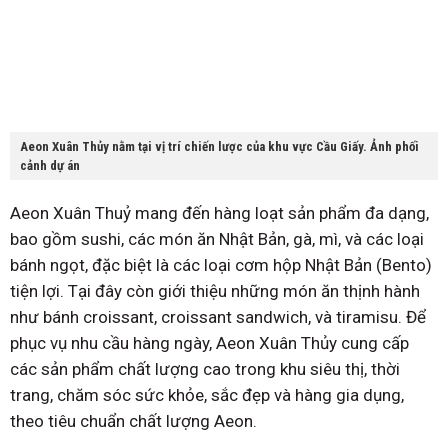
Aeon Xuân Thủy nằm tại vị trí chiến lược của khu vực Cầu Giấy. Ảnh phối
cảnh dự án
Aeon Xuân Thuỷ mang đến hàng loạt sản phẩm đa dạng,
bao gồm sushi, các món ăn Nhật Bản, gà, mì, và các loại
bánh ngọt, đặc biệt là các loại cơm hộp Nhật Bản (Bento)
tiện lợi. Tại đây còn giới thiệu những món ăn thịnh hành
như bánh croissant, croissant sandwich, và tiramisu. Để
phục vụ nhu cầu hàng ngày, Aeon Xuân Thủy cung cấp
các sản phẩm chất lượng cao trong khu siêu thị, thời
trang, chăm sóc sức khỏe, sắc đẹp và hàng gia dụng,
theo tiêu chuẩn chất lượng Aeon.