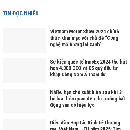
Vietfish 2026 sẽ quy tụ hơn 500
gian hàng từ 17 quốc gia
Coolita ra mắt Liên minh Truyền
thông FAST đầu tiên tại Indonesia
cùng các đài truyền hình hàng đầu
TIN ĐỌC NHIỀU
Vietnam Motor Show 2024 chính
thức khai mạc với chủ đề “Công
nghệ mở tương lai xanh”