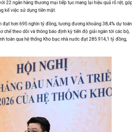
ới 22 ngân hàng thương mại tiếp tục mang lại hiệu quả rõ rệt, gó
g kể việc sử dụng tiền mặt.
yên đạt hơn 695 nghìn tỷ đồng, tương đương khoảng 38,4% dự toán
 chế theo dõi và thông báo định kỳ tiến độ giải ngân tới các bộ,
anh toán qua hệ thống Kho bạc nhà nước đạt 285.914,1 tỷ đồng,