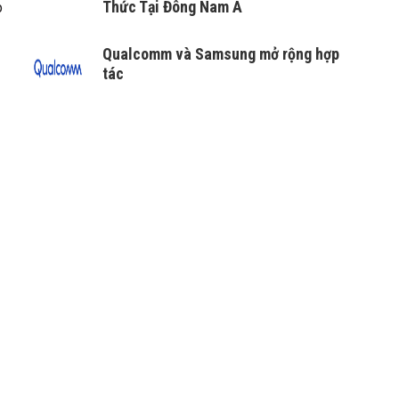
Thức Tại Đông Nam Á
p
Qualcomm và Samsung mở rộng hợp
tác