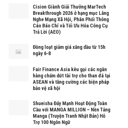
Cision Giành Giải Thưởng MarTech
Breakthrough 2026 ở hạng mục Lắng
Nghe Mạng Xã Hội, Phân Phối Thông
Cáo Báo Chí và Tối Ưu Hóa Công Cụ
Trả Lời (AEO)
Đồng loạt giảm giá xăng dầu từ 15h
ngày 6-8
Fair Finance Asia kêu gọi các ngân
hàng chấm dứt tài trợ cho than đá tại
ASEAN và tăng cường các biện pháp
bảo vệ xã hội
Shueisha Đẩy Mạnh Hoạt Động Toàn
Cầu với MANGA MILLION – Nền Tảng
Manga (Truyện Tranh Nhật Bản) Hỗ
Trợ 100 Ngôn Ngữ