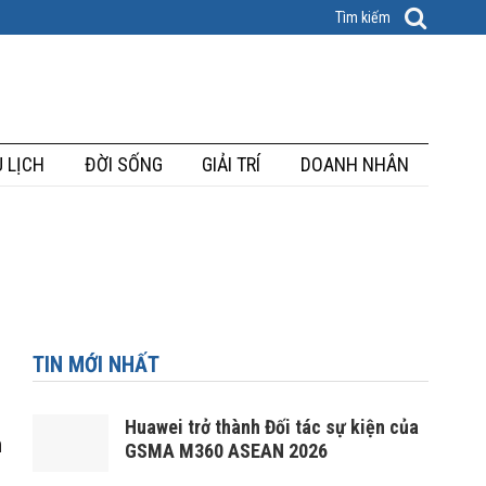
 LỊCH
ĐỜI SỐNG
GIẢI TRÍ
DOANH NHÂN
TIN MỚI NHẤT
Huawei trở thành Đối tác sự kiện của
m
GSMA M360 ASEAN 2026