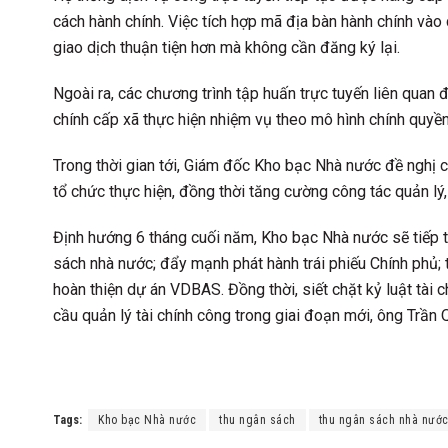
cách hành chính. Việc tích hợp mã địa bàn hành chính vào
giao dịch thuận tiện hơn mà không cần đăng ký lại.
Ngoài ra, các chương trình tập huấn trực tuyến liên quan 
chính cấp xã thực hiện nhiệm vụ theo mô hình chính quyề
Trong thời gian tới, Giám đốc Kho bạc Nhà nước đề nghị c
tổ chức thực hiện, đồng thời tăng cường công tác quản lý
Định hướng 6 tháng cuối năm, Kho bạc Nhà nước sẽ tiếp t
sách nhà nước; đẩy mạnh phát hành trái phiếu Chính phủ; 
hoàn thiện dự án VDBAS. Đồng thời, siết chặt kỷ luật tài
cầu quản lý tài chính công trong giai đoạn mới, ông Trần
Tags:
Kho bạc Nhà nước
thu ngân sách
thu ngân sách nhà nướ