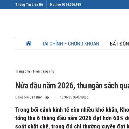
Thông Tin Liên Hệ
Hotline 0764.026.985
TÀI CHÍNH – CHỨNG KHOÁN
BẤT ĐỘN
Trang chủ
»
Nửa đầu năm 2026, thu ngân sách qu
Đăng bởi
Ban Biên Tập
18:36:35 03-07-2026
Trong bối cảnh kinh tế còn nhiều khó khăn, K
tổng thu 6 tháng đầu năm 2026 đạt hơn 60% dự
soát chặt chẽ, trong đó chi thường xuyên đạt 