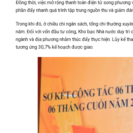
Đồng thời, việc mở rộng thanh toán điện tử song phương v
phần đẩy nhanh quá trình tập trung nguồn thu và giảm đán
Trong khi đó, ở chiều chi ngân sách, tổng chi thường xu
năm. Đối với vốn đầu tư công, Kho bạc Nhà nước duy trì cơ
ngành và địa phương nhằm thúc đẩy thực hiện. Lũy kế th
tương ứng 30,7% kế hoạch được giao.