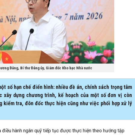
 ương Đảng, Bí thư Đảng ủy, Giám đốc Kho bạc Nhà nước
ột số hạn chế điển hình: nhiều đề án, chính sách trọng tâm
ệc xây dựng chương trình, kế hoạch của một số đơn vị còn
ng kiểm tra, đôn đốc thực hiện cũng như việc phối hợp xử lý
à điều hành ngân quỹ tiếp tục được thực hiện theo hướng tập