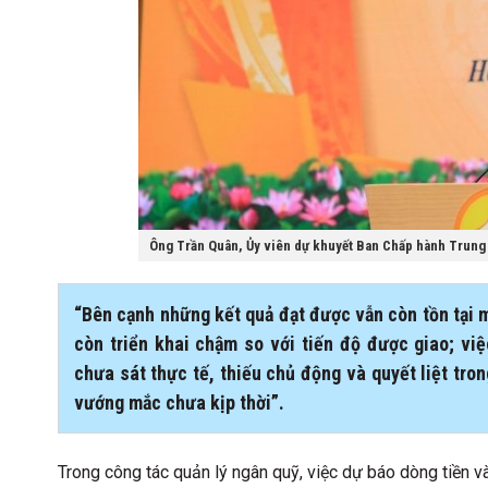
Ông Trần Quân, Ủy viên dự khuyết Ban Chấp hành Trung
“Bên cạnh những kết quả đạt được vẫn còn tồn tại m
còn triển khai chậm so với tiến độ được giao; vi
chưa sát thực tế, thiếu chủ động và quyết liệt tro
vướng mắc chưa kịp thời”.
Trong công tác quản lý ngân quỹ, việc dự báo dòng tiền v