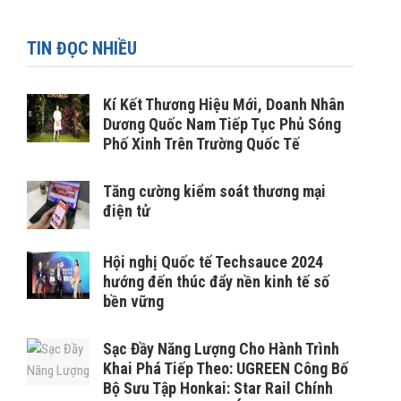
TIN ĐỌC NHIỀU
Kí Kết Thương Hiệu Mới, Doanh Nhân
Dương Quốc Nam Tiếp Tục Phủ Sóng
Phố Xinh Trên Trường Quốc Tế
Tăng cường kiểm soát thương mại
điện tử
Hội nghị Quốc tế Techsauce 2024
hướng đến thúc đẩy nền kinh tế số
bền vững
Sạc Đầy Năng Lượng Cho Hành Trình
Khai Phá Tiếp Theo: UGREEN Công Bố
Bộ Sưu Tập Honkai: Star Rail Chính