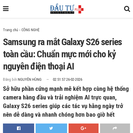
Trang chủ
»
Samsung ra mắt Galaxy S26 series
toàn cầu: Chuẩn mực mới cho kỷ
nguyên điện thoại AI
Đăng bởi
NGUYÊN HÙNG
02:51:57 26-02-2026
Sở hữu phần cứng mạnh mẽ kết hợp cùng hệ thống
camera hàng đầu và trải nghiệm AI trực quan,
Galaxy S26 series giúp các tác vụ hằng ngày trở
nên dễ dàng và nhanh chóng hơn bao giờ hết