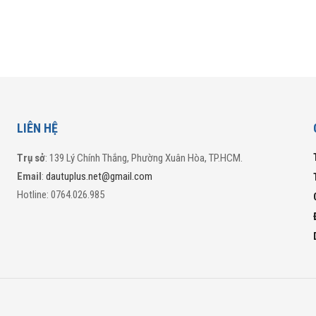
LIÊN HỆ
Trụ sở
: 139 Lý Chính Thắng, Phường Xuân Hòa, TP.HCM.
Email
:
dautuplus.net@gmail.com
Hotline: 0764.026.985