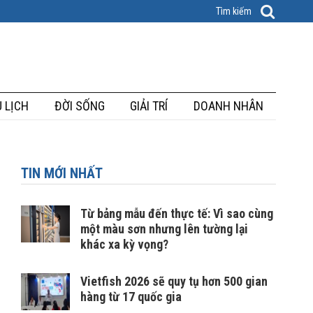
 LỊCH
ĐỜI SỐNG
GIẢI TRÍ
DOANH NHÂN
TIN MỚI NHẤT
Từ bảng mẫu đến thực tế: Vì sao cùng
một màu sơn nhưng lên tường lại
khác xa kỳ vọng?
Vietfish 2026 sẽ quy tụ hơn 500 gian
hàng từ 17 quốc gia