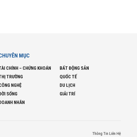
CHUYÊN MỤC
TÀI CHÍNH – CHỨNG KHOÁN
BẤT ĐỘNG SẢN
THỊ TRƯỜNG
QUỐC TẾ
CÔNG NGHỆ
DU LỊCH
ĐỜI SỐNG
GIẢI TRÍ
DOANH NHÂN
Thông Tin Liên Hệ