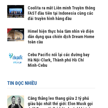
Coolita ra mắt Liên minh Truyền thông
FAST đầu tiên tại Indonesia cùng các
đài truyền hình hàng đầu
Himel hiện thực hóa tầm nhìn về điện
dân dụng qua chiến dịch Dream Home
toàn cầu
Cebu Pacific nối lại các đường bay
Hà Nội-Clark, Thành phố Hồ Chí
Minh-Cebu
TIN ĐỌC NHIỀU
Căng thẳng leo thang giữa 2 tỷ phú
giàu bậc nhất thế giới: Elon Musk gọi