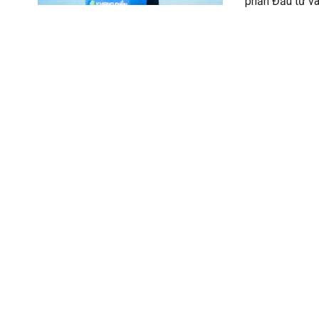
phần Đầu tư và 