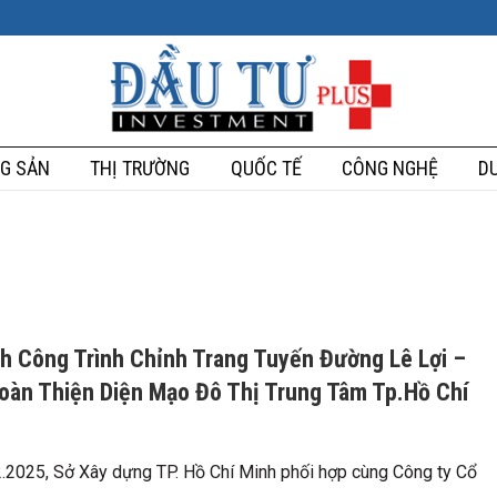
G SẢN
THỊ TRƯỜNG
QUỐC TẾ
CÔNG NGHỆ
DU
h Công Trình Chỉnh Trang Tuyến Đường Lê Lợi –
oàn Thiện Diện Mạo Đô Thị Trung Tâm Tp.Hồ Chí
.2025, Sở Xây dựng TP. Hồ Chí Minh phối hợp cùng Công ty Cổ