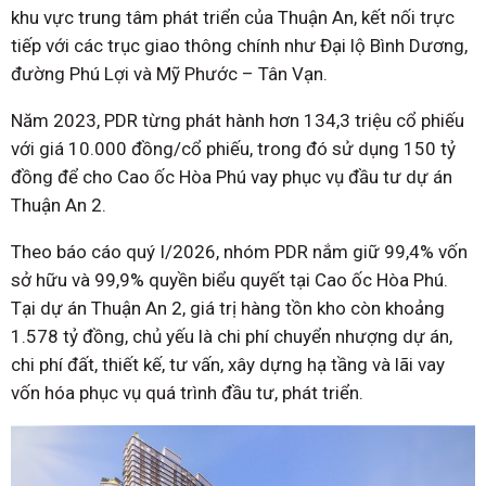
khu vực trung tâm phát triển của Thuận An, kết nối trực
tiếp với các trục giao thông chính như Đại lộ Bình Dương,
đường Phú Lợi và Mỹ Phước – Tân Vạn.
Năm 2023, PDR từng phát hành hơn 134,3 triệu cổ phiếu
với giá 10.000 đồng/cổ phiếu, trong đó sử dụng 150 tỷ
đồng để cho Cao ốc Hòa Phú vay phục vụ đầu tư dự án
Thuận An 2.
Theo báo cáo quý I/2026, nhóm PDR nắm giữ 99,4% vốn
sở hữu và 99,9% quyền biểu quyết tại Cao ốc Hòa Phú.
Tại dự án Thuận An 2, giá trị hàng tồn kho còn khoảng
1.578 tỷ đồng, chủ yếu là chi phí chuyển nhượng dự án,
chi phí đất, thiết kế, tư vấn, xây dựng hạ tầng và lãi vay
vốn hóa phục vụ quá trình đầu tư, phát triển.