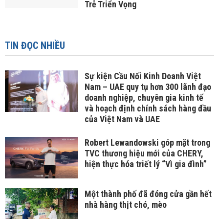
Trẻ Triển Vọng
TIN ĐỌC NHIỀU
Sự kiện Cầu Nối Kinh Doanh Việt
Nam – UAE quy tụ hơn 300 lãnh đạo
doanh nghiệp, chuyên gia kinh tế
và hoạch định chính sách hàng đầu
của Việt Nam và UAE
Robert Lewandowski góp mặt trong
TVC thương hiệu mới của CHERY,
hiện thực hóa triết lý “Vì gia đình”
Một thành phố đã đóng cửa gần hết
nhà hàng thịt chó, mèo