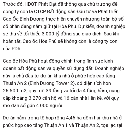
Trước đó, HĐQT Phát Đạt đã thông qua chủ trương để
công ty con là CTCP Bất động sản Đầu tư và Phát triển
Cao Ốc Bình Dương thực hiện chuyển nhượng toàn bộ số
cổ phần đang nắm giữ tại Hòa Phú. Dự kiến, doanh nghiệp
sẽ thu về tối thiểu 3.000 tỷ đồng sau giao dịch. Sau khi
hoàn tất, Cao ốc Hòa Phú sẽ không còn là công ty con
của PDR.
Cao ốc Hòa Phú hoạt động chính trong lĩnh vực kinh
doanh bất động sản và quyền sử dụng đất. Doanh nghiệp
này là chủ đầu tư dự án khu nhà ở phức hợp cao tầng
Thuận An 2 (Bình Dương Tower 2), có diện tích hơn
26.500 m2, quy mô 39 tầng và tối đa 4 tầng hầm, cung
cấp khoảng 3.270 căn hộ và 16 căn nhà liền kề, với quy
mô dân số gần 4.000 người.
Dự án nằm trong tổ hợp rộng 4,46 ha gồm hai khu nhà ở
phức hợp cao tầng Thuận An 1 và Thuận An 2, tọa lạc tại