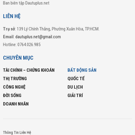
Ban biên tập Dautuplus.net
LIÊN HỆ
Trụ sở
: 139 Lý Chính Thắng, Phường Xuân Hòa, TP.HCM.
Email
:
dautuplus.net@gmail.com
Hotline: 0764.026.985
CHUYÊN MỤC
TÀI CHÍNH – CHỨNG KHOÁN
BẤT ĐỘNG SẢN
THỊ TRƯỜNG
QUỐC TẾ
CÔNG NGHỆ
DU LỊCH
ĐỜI SỐNG
GIẢI TRÍ
DOANH NHÂN
Thông Tin Liên Hệ