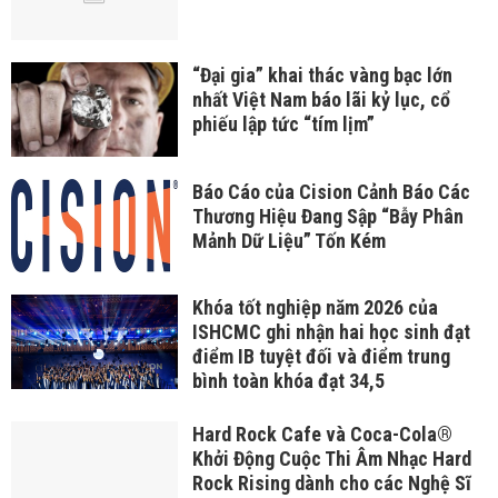
“Đại gia” khai thác vàng bạc lớn
nhất Việt Nam báo lãi kỷ lục, cổ
phiếu lập tức “tím lịm”
Báo Cáo của Cision Cảnh Báo Các
Thương Hiệu Đang Sập “Bẫy Phân
Mảnh Dữ Liệu” Tốn Kém
Khóa tốt nghiệp năm 2026 của
ISHCMC ghi nhận hai học sinh đạt
điểm IB tuyệt đối và điểm trung
bình toàn khóa đạt 34,5
Hard Rock Cafe và Coca-Cola®
Khởi Động Cuộc Thi Âm Nhạc Hard
Rock Rising dành cho các Nghệ Sĩ