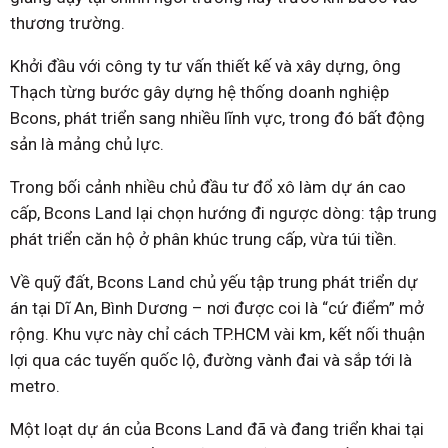
thương trường.
Khởi đầu với công ty tư vấn thiết kế và xây dựng, ông
Thạch từng bước gây dựng hệ thống doanh nghiệp
Bcons, phát triển sang nhiều lĩnh vực, trong đó bất động
sản là mảng chủ lực.
Trong bối cảnh nhiều chủ đầu tư đổ xô làm dự án cao
cấp, Bcons Land lại chọn hướng đi ngược dòng: tập trung
phát triển căn hộ ở phân khúc trung cấp, vừa túi tiền.
Về quỹ đất, Bcons Land chủ yếu tập trung phát triển dự
án tại Dĩ An, Bình Dương – nơi được coi là “cứ điểm” mở
rộng. Khu vực này chỉ cách TP.HCM vài km, kết nối thuận
lợi qua các tuyến quốc lộ, đường vành đai và sắp tới là
metro.
Một loạt dự án của Bcons Land đã và đang triển khai tại