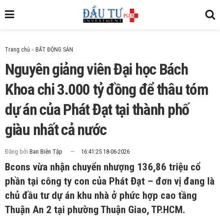
Trang chủ
»
Nguyên giảng viên Đại học Bách
Khoa chi 3.000 tỷ đồng để thâu tóm
dự án của Phát Đạt tại thành phố
giàu nhất cả nước
Đăng bởi
Ban Biên Tập
16:41:25 18-06-2026
Bcons vừa nhận chuyển nhượng 136,86 triệu cổ
phần tại công ty con của Phát Đạt – đơn vị đang là
chủ đầu tư dự án khu nhà ở phức hợp cao tầng
Thuận An 2 tại phường Thuận Giao, TP.HCM.