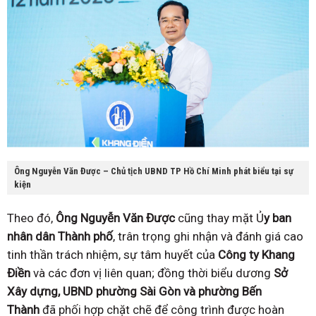
Ông Nguyễn Văn Được – Chủ tịch UBND TP Hồ Chí Minh phát biểu tại sự
kiện
Theo đó,
Ông Nguyễn Văn Được
cũng thay mặt Ủ
y ban
nhân dân Thành phố
, trân trọng ghi nhận và đánh giá cao
tinh thần trách nhiệm, sự tâm huyết của
Công ty Khang
Điền
và các đơn vị liên quan; đồng thời biểu dương
Sở
Xây dựng, UBND phường Sài Gòn và phường Bến
Thành
đã phối hợp chặt chẽ để công trình được hoàn