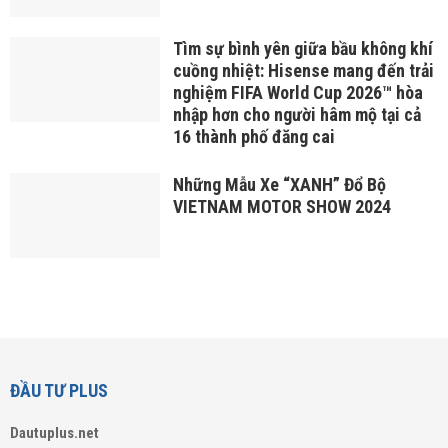
Tìm sự bình yên giữa bầu không khí
cuồng nhiệt: Hisense mang đến trải
nghiệm FIFA World Cup 2026™ hòa
nhập hơn cho người hâm mộ tại cả
16 thành phố đăng cai
Những Mẫu Xe “XANH” Đổ Bộ
VIETNAM MOTOR SHOW 2024
ĐẦU TƯ PLUS
Dautuplus.net