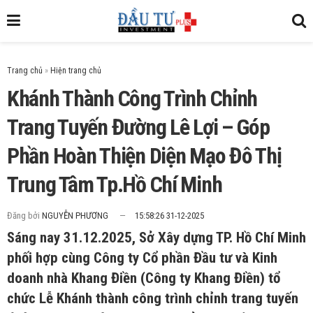
Trang chủ
»
Khánh Thành Công Trình Chỉnh
Trang Tuyến Đường Lê Lợi – Góp
Phần Hoàn Thiện Diện Mạo Đô Thị
Trung Tâm Tp.Hồ Chí Minh
Đăng bởi
NGUYỄN PHƯƠNG
15:58:26 31-12-2025
Sáng nay 31.12.2025, Sở Xây dựng TP. Hồ Chí Minh
phối hợp cùng Công ty Cổ phần Đầu tư và Kinh
doanh nhà Khang Điền (Công ty Khang Điền) tổ
chức Lễ Khánh thành công trình chỉnh trang tuyến