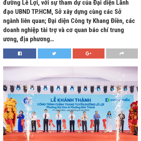
đường Lê Lợi, với sự tham dự của Đại diện Lãnh
đạo UBND TP.HCM, Sở xây dựng cùng các Sở
ngành liên quan; Đại diện Công ty Khang Điền, các
doanh nghiệp tài trợ và cơ quan báo chí trung
ương, địa phương…