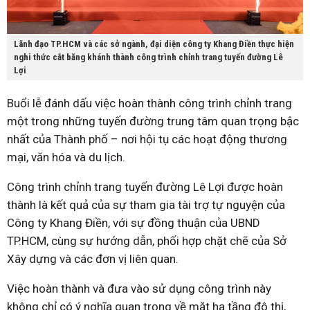
Lãnh đạo TP.HCM và các sở ngành, đại diện công ty Khang Điền thực hiện
nghi thức cắt băng khánh thành công trình chỉnh trang tuyến đường Lê
Lợi
Buổi lễ đánh dấu việc hoàn thành công trình chỉnh trang
một trong những tuyến đường trung tâm quan trọng bậc
nhất của Thành phố – nơi hội tụ các hoạt động thương
mại, văn hóa và du lịch.
Công trình chỉnh trang tuyến đường Lê Lợi được hoàn
thành là kết quả của sự tham gia tài trợ tự nguyện của
Công ty Khang Điền, với sự đồng thuận của UBND
TP.HCM, cùng sự hướng dẫn, phối hợp chặt chẽ của Sở
Xây dựng và các đơn vị liên quan.
Việc hoàn thành và đưa vào sử dụng công trình này
không chỉ có ý nghĩa quan trọng về mặt hạ tầng đô thị,