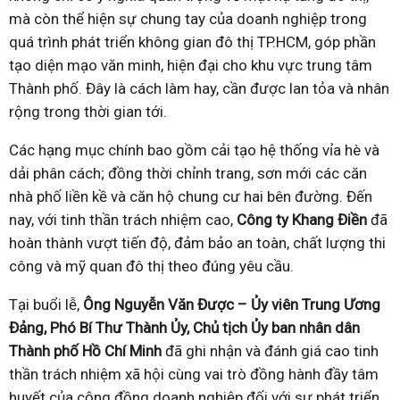
mà còn thể hiện sự chung tay của doanh nghiệp trong
quá trình phát triển không gian đô thị TP.HCM, góp phần
tạo diện mạo văn minh, hiện đại cho khu vực trung tâm
Thành phố. Đây là cách làm hay, cần được lan tỏa và nhân
rộng trong thời gian tới.
Các hạng mục chính bao gồm cải tạo hệ thống vỉa hè và
dải phân cách; đồng thời chỉnh trang, sơn mới các căn
nhà phố liền kề và căn hộ chung cư hai bên đường. Đến
nay, với tinh thần trách nhiệm cao,
Công ty Khang Điền
đã
hoàn thành vượt tiến độ, đảm bảo an toàn, chất lượng thi
công và mỹ quan đô thị theo đúng yêu cầu.
Tại buổi lễ,
Ông Nguyễn Văn Được – Ủy viên Trung Ương
Đảng, Phó Bí Thư Thành Ủy, Chủ tịch Ủy ban nhân dân
Thành phố Hồ Chí Minh
đã ghi nhận và đánh giá cao tinh
thần trách nhiệm xã hội cùng vai trò đồng hành đầy tâm
huyết của cộng đồng doanh nghiệp đối với sự phát triển