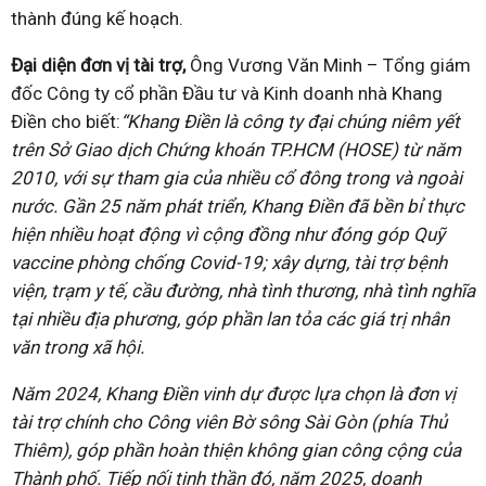
thành đúng kế hoạch.
Đại diện đơn vị tài trợ,
Ông Vương Văn Minh – Tổng giám
đốc Công ty cổ phần Đầu tư và Kinh doanh nhà Khang
Điền cho biết:
“Khang Điền là công ty đại chúng niêm yết
trên Sở Giao dịch Chứng khoán TP.HCM (HOSE) từ năm
2010, với sự tham gia của nhiều cổ đông trong và ngoài
nước. Gần 25 năm phát triển, Khang Điền đã bền bỉ thực
hiện nhiều hoạt động vì cộng đồng như đóng góp Quỹ
vaccine phòng chống Covid-19; xây dựng, tài trợ bệnh
viện, trạm y tế, cầu đường, nhà tình thương, nhà tình nghĩa
tại nhiều địa phương, góp phần lan tỏa các giá trị nhân
văn trong xã hội.
Năm 2024, Khang Điền vinh dự được lựa chọn là đơn vị
tài trợ chính cho Công viên Bờ sông Sài Gòn (phía Thủ
Thiêm), góp phần hoàn thiện không gian công cộng của
Thành phố. Tiếp nối tinh thần đó, năm 2025, doanh