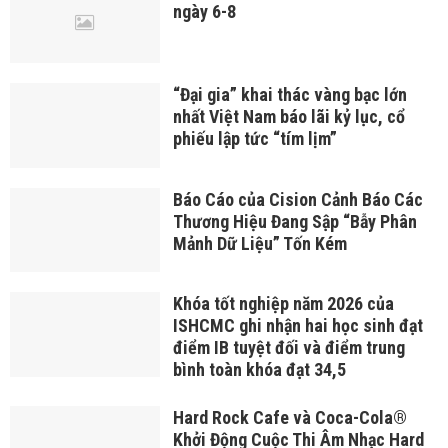
ngày 6-8
“Đại gia” khai thác vàng bạc lớn
nhất Việt Nam báo lãi kỷ lục, cổ
phiếu lập tức “tím lịm”
Báo Cáo của Cision Cảnh Báo Các
Thương Hiệu Đang Sập “Bẫy Phân
Mảnh Dữ Liệu” Tốn Kém
Khóa tốt nghiệp năm 2026 của
ISHCMC ghi nhận hai học sinh đạt
điểm IB tuyệt đối và điểm trung
bình toàn khóa đạt 34,5
Hard Rock Cafe và Coca-Cola®
Khởi Động Cuộc Thi Âm Nhạc Hard