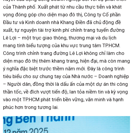
của Thành phố. Xuất phát từ nhu cầu thực tiễn và khát
vọng đóng góp cho diện mạo đô thị, Công ty Cổ phần
Đầu tư và Kinh doanh nhà Khang Điền đã chủ động đề
xuất, tự nguyện tài trợ kinh phí chỉnh trang tuyến đường
Lê Lợi – một trục giao thông, thương mại và du lịch
mang tính biểu tượng của khu vực trung tâm TP.HCM.
Công trình chỉnh trang đường Lê Lợi không chỉ làm cho
diện mạo đô thị thêm khang trang, hiện đại, mà còn mang
ý nghĩa đặc biệt trước thềm năm mới. Đây là công trình
tiêu biểu cho sự chung tay của Nhà nước – Doanh nghiệp
– Người dân, đồng thời là dấu ấn của một dự án thi công
thần tốc, về đích vượt tiến độ, lan tỏa niềm tin và kỳ vọng
vào một TP.HCM phát triển bền vững, văn minh và hạnh
phúc hơn trong tương lai.