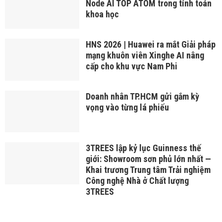
Node AI TOP ATOM trong tính toán
khoa học
HNS 2026 | Huawei ra mắt Giải pháp
mạng khuôn viên Xinghe AI nâng
cấp cho khu vực Nam Phi
Doanh nhân TP.HCM gửi gắm kỳ
vọng vào từng lá phiếu
3TREES lập kỷ lục Guinness thế
giới: Showroom sơn phủ lớn nhất —
Khai trương Trung tâm Trải nghiệm
Công nghệ Nhà ở Chất lượng
3TREES