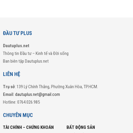
ĐẦU TƯ PLUS
Dautuplus.net
Thông tin Đầu tư – Kinh tế và Đời sống
Ban biên tập Dautuplus.net
LIÊN HỆ
Trụ sở
: 139 Lý Chính Thắng, Phường Xuân Hòa, TP.HCM.
Email
:
dautuplus.net@gmail.com
Hotline: 0764.026.985
CHUYÊN MỤC
TÀI CHÍNH – CHỨNG KHOÁN
BẤT ĐỘNG SẢN