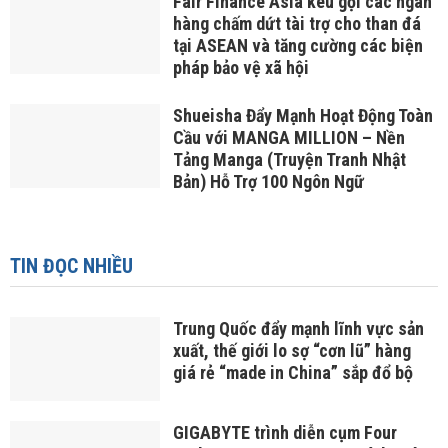
Fair Finance Asia kêu gọi các ngân
hàng chấm dứt tài trợ cho than đá
tại ASEAN và tăng cường các biện
pháp bảo vệ xã hội
Shueisha Đẩy Mạnh Hoạt Động Toàn
Cầu với MANGA MILLION – Nền
Tảng Manga (Truyện Tranh Nhật
Bản) Hỗ Trợ 100 Ngôn Ngữ
TIN ĐỌC NHIỀU
Trung Quốc đẩy mạnh lĩnh vực sản
xuất, thế giới lo sợ “cơn lũ” hàng
giá rẻ “made in China” sắp đổ bộ
GIGABYTE trình diễn cụm Four