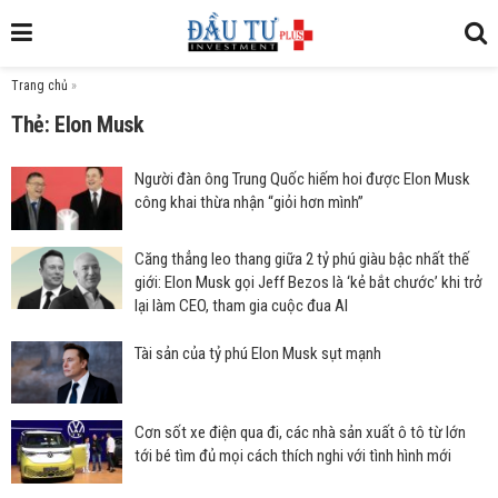
Trang chủ
»
Thẻ: Elon Musk
Người đàn ông Trung Quốc hiếm hoi được Elon Musk
công khai thừa nhận “giỏi hơn mình”
Căng thẳng leo thang giữa 2 tỷ phú giàu bậc nhất thế
giới: Elon Musk gọi Jeff Bezos là ‘kẻ bắt chước’ khi trở
lại làm CEO, tham gia cuộc đua AI
Tài sản của tỷ phú Elon Musk sụt mạnh
Cơn sốt xe điện qua đi, các nhà sản xuất ô tô từ lớn
tới bé tìm đủ mọi cách thích nghi với tình hình mới