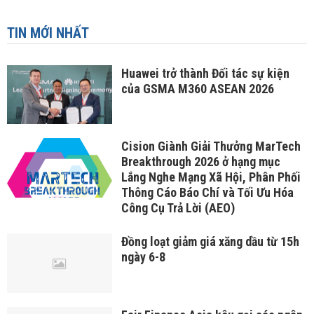
TIN MỚI NHẤT
Huawei trở thành Đối tác sự kiện
của GSMA M360 ASEAN 2026
Cision Giành Giải Thưởng MarTech
Breakthrough 2026 ở hạng mục
Lắng Nghe Mạng Xã Hội, Phân Phối
Thông Cáo Báo Chí và Tối Ưu Hóa
Công Cụ Trả Lời (AEO)
Đồng loạt giảm giá xăng dầu từ 15h
ngày 6-8