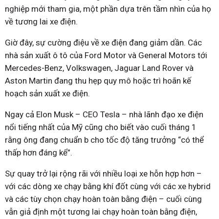
nghiệp mới tham gia, một phần dựa trên tầm nhìn của họ
về tương lai xe điện.
Giờ đây, sự cường điệu về xe điện đang giảm dần. Các
nhà sản xuất ô tô của Ford Motor và General Motors tới
Mercedes-Benz, Volkswagen, Jaguar Land Rover và
Aston Martin đang thu hẹp quy mô hoặc trì hoãn kế
hoạch sản xuất xe điện.
Ngay cả Elon Musk – CEO Tesla – nhà lãnh đạo xe điện
nổi tiếng nhất của Mỹ cũng cho biết vào cuối tháng 1
rằng ông đang chuẩn b cho tốc độ tăng trưởng “có thể
thấp hơn đáng kể”.
Sự quay trở lại rộng rãi với nhiều loại xe hỗn hợp hơn –
với các dòng xe chạy bằng khí đốt cùng với các xe hybrid
và các tùy chọn chạy hoàn toàn bằng điện – cuối cùng
vẫn giả định một tương lai chạy hoàn toàn bằng điện,