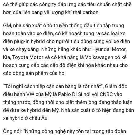
có thể giúp các công ty đáp ứng các tiêu chuẩn chặt chẽ
hơn của liên bang về lượng khí thải carbon.
GM, nhà sản xuất ô tô truyền thống đầu tiên tập trung
hoàn toàn vào xe điện, có kế hoạch tung ra các loại xe
điện plug-in hybrid cho người tiêu dùng cùng với xe điện
và xe chạy xăng. Những hãng khác như Hyundai Motor,
Kia, Toyota Motor và có khả năng là Volkswagen có kế
hoạch cung cấp các cấp độ điện khí hóa khác nhau cho
các dòng sản phẩm của họ.
“Tôi nghĩ cách tiếp cận cân bằng là tốt nhất”, Giám đốc
điều hành VW của Mỹ là Pablo Di Si nói với CNBC vào
tháng trước, đồng thời cho biết thêm ông đang thảo luận
để đưa xe hybrid đến Mỹ. Nhà sản xuất ô tô hiện đang bán
xe hybrid ở châu Âu.
Ông nói: “Những công nghệ này tồn tại trong tập đoàn