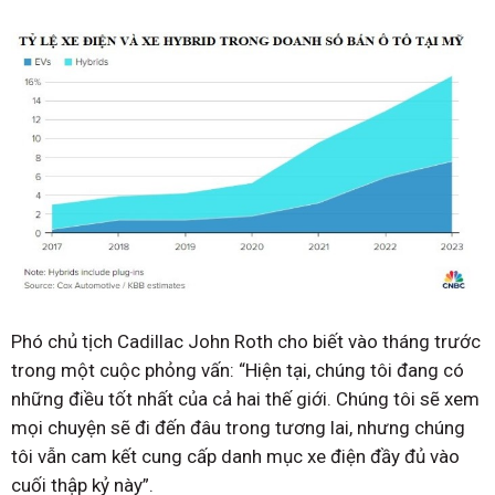
Phó chủ tịch Cadillac John Roth cho biết vào tháng trước
trong một cuộc phỏng vấn: “Hiện tại, chúng tôi đang có
những điều tốt nhất của cả hai thế giới. Chúng tôi sẽ xem
mọi chuyện sẽ đi đến đâu trong tương lai, nhưng chúng
tôi vẫn cam kết cung cấp danh mục xe điện đầy đủ vào
cuối thập kỷ này”.