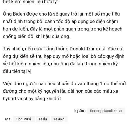
tiết kiệm nhiên liệu hợp lý”.
Ông Biden được cho là sẽ quay trở lại một số mục tiêu
nhất định trong bối cảnh tốc độ áp dụng xe điện chậm
hơn dự kiến, đây là một phần quan trọng trong kế hoạch
chống biến đổi khí hậu của ông.
Tuy nhiên, nếu cựu Tổng thống Donald Trump tái đắc cử,
ông dự kiến ​​sẽ thu hẹp quy mô hoặc loại bỏ các quy định
về tiết kiệm nhiên liệu, như ông đã làm trong nhiệm kỳ
đầu tiên tại vị.
Việc đảo ngược các tiêu chuẩn đó vào tháng 1 có thể mở
đường cho một kỷ nguyên lâu dài hơn của các mẫu xe
hybrid và chạy bằng khí đốt.
Nguồn :
thuonggiaonline.vn
Tags:
Elon Musk
Tesla
xe điện