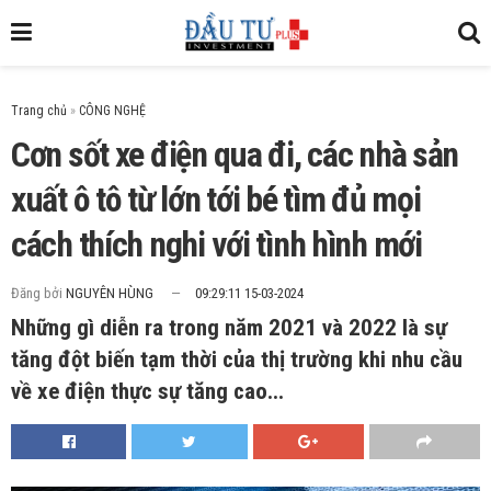
Trang chủ
»
Cơn sốt xe điện qua đi, các nhà sản
xuất ô tô từ lớn tới bé tìm đủ mọi
cách thích nghi với tình hình mới
Đăng bởi
NGUYÊN HÙNG
09:29:11 15-03-2024
Những gì diễn ra trong năm 2021 và 2022 là sự
tăng đột biến tạm thời của thị trường khi nhu cầu
về xe điện thực sự tăng cao...