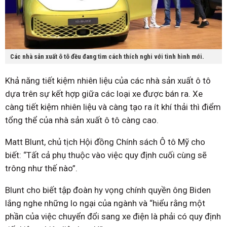
Các nhà sản xuất ô tô đều đang tìm cách thích nghi với tình hình mới.
Khả năng tiết kiệm nhiên liệu của các nhà sản xuất ô tô
dựa trên sự kết hợp giữa các loại xe được bán ra. Xe
càng tiết kiệm nhiên liệu và càng tạo ra ít khí thải thì điểm
tổng thể của nhà sản xuất ô tô càng cao.
Matt Blunt, chủ tịch Hội đồng Chính sách Ô tô Mỹ cho
biết: “Tất cả phụ thuộc vào việc quy định cuối cùng sẽ
trông như thế nào”.
Blunt cho biết tập đoàn hy vọng chính quyền ông Biden
lắng nghe những lo ngại của ngành và “hiểu rằng một
phần của việc chuyển đổi sang xe điện là phải có quy định