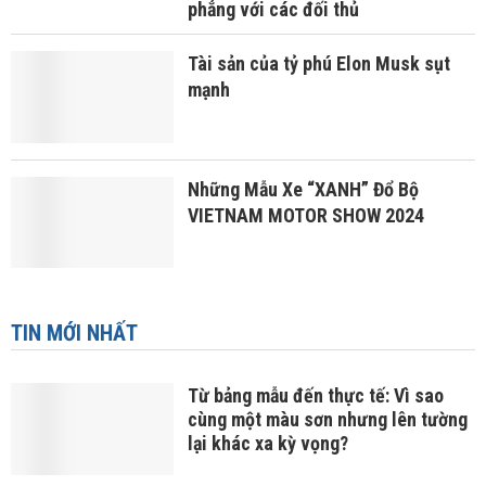
phẳng với các đối thủ
Tài sản của tỷ phú Elon Musk sụt
mạnh
Những Mẫu Xe “XANH” Đổ Bộ
VIETNAM MOTOR SHOW 2024
TIN MỚI NHẤT
Từ bảng mẫu đến thực tế: Vì sao
cùng một màu sơn nhưng lên tường
lại khác xa kỳ vọng?