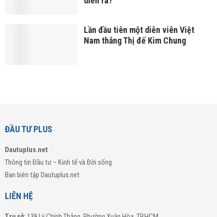
diễn ra?
Lần đầu tiên một diễn viên Việt
Nam thắng Thị đế Kim Chung
ĐẦU TƯ PLUS
Dautuplus.net
Thông tin Đầu tư – Kinh tế và Đời sống
Ban biên tập Dautuplus.net
LIÊN HỆ
Trụ sở
: 139 Lý Chính Thắng, Phường Xuân Hòa, TP.HCM.