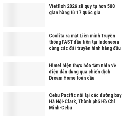
Vietfish 2026 sẽ quy tụ hơn 500
gian hàng từ 17 quốc gia
Coolita ra mắt Liên minh Truyền
thông FAST đầu tiên tại Indonesia
cùng các đài truyền hình hàng đầu
Himel hiện thực hóa tầm nhìn về
điện dân dụng qua chiến dịch
Dream Home toàn cầu
Cebu Pacific nối lại các đường bay
Hà Nội-Clark, Thành phố Hồ Chí
Minh-Cebu