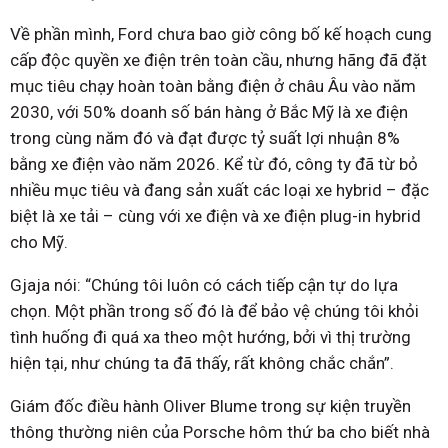
Về phần mình, Ford chưa bao giờ công bố kế hoạch cung
cấp độc quyền xe điện trên toàn cầu, nhưng hãng đã đặt
mục tiêu chạy hoàn toàn bằng điện ở châu Âu vào năm
2030, với 50% doanh số bán hàng ở Bắc Mỹ là xe điện
trong cùng năm đó và đạt được tỷ suất lợi nhuận 8%
bằng xe điện vào năm 2026. Kể từ đó, công ty đã từ bỏ
nhiều mục tiêu và đang sản xuất các loại xe hybrid – đặc
biệt là xe tải – cùng với xe điện và xe điện plug-in hybrid
cho Mỹ.
Gjaja nói: “Chúng tôi luôn có cách tiếp cận tự do lựa
chọn. Một phần trong số đó là để bảo vệ chúng tôi khỏi
tình huống đi quá xa theo một hướng, bởi vì thị trường
hiện tại, như chúng ta đã thấy, rất không chắc chắn”.
Giám đốc điều hành Oliver Blume trong sự kiện truyền
thông thường niên của Porsche hôm thứ ba cho biết nhà