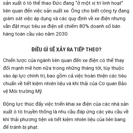
sản xuất ô tô thể thao Đức đang “ở một vị trí linh hoạt”
liên quan đến việc sản xuất xe. Ông cho biết công ty đang
giám sát việc áp dụng và các quy định về xe điện nhưng
vẫn đặt mục tiêu xe điện sẽ chiếm 80% doanh số bán
hàng toàn cầu vào năm 2030.
ĐIỀU GÌ SẼ XẢY RA TIẾP THEO?
Chiến lược của ngành liên quan đến xe điện có thể thay
đổi mạnh mẽ hơn nữa trong những tháng tới, tùy thuộc
vào áp lực chính trị, bao gồm cả việc hoàn thiện các tiêu
chuẩn về tiết kiệm nhiên liệu và khí thải của Cơ quan Bảo
vệ Môi trường Mỹ.
Động lực thúc đẩy việc triển khai xe điện của các nhà sản
xuất ô tô truyền thống là nhu cầu đáp ứng các yêu cầu về
khí thải phương tiện và tiết kiệm nhiên liệu của liên bang
để tránh bị phạt.