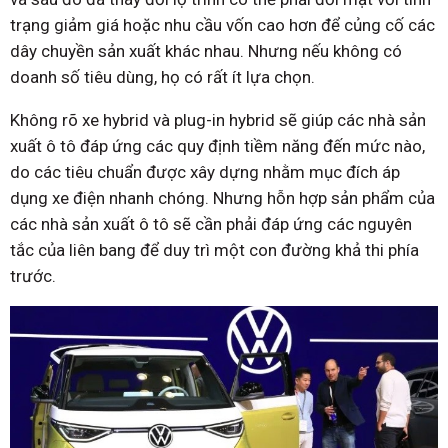
trạng giảm giá hoặc nhu cầu vốn cao hơn để củng cố các
dây chuyền sản xuất khác nhau. Nhưng nếu không có
doanh số tiêu dùng, họ có rất ít lựa chọn.
Không rõ xe hybrid và plug-in hybrid sẽ giúp các nhà sản
xuất ô tô đáp ứng các quy định tiềm năng đến mức nào,
do các tiêu chuẩn được xây dựng nhằm mục đích áp
dụng xe điện nhanh chóng. Nhưng hỗn hợp sản phẩm của
các nhà sản xuất ô tô sẽ cần phải đáp ứng các nguyên
tắc của liên bang để duy trì một con đường khả thi phía
trước.