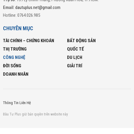
Email
:
dautuplus.net@gmail.com
Hotline: 0764.026.985
CHUYÊN MỤC
TÀI CHÍNH – CHỨNG KHOÁN
BẤT ĐỘNG SẢN
THỊ TRƯỜNG
QUỐC TẾ
CÔNG NGHỆ
DU LỊCH
ĐỜI SỐNG
GIẢI TRÍ
DOANH NHÂN
Thông Tin Liên Hệ
Đầu Tư Plus giữ bản quyền trên website này