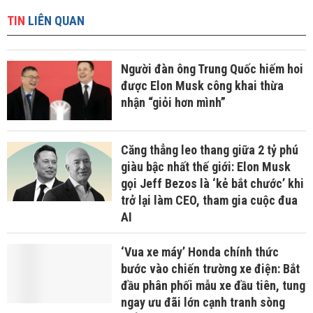
TIN
LIÊN QUAN
Người đàn ông Trung Quốc hiếm hoi
được Elon Musk công khai thừa
nhận “giỏi hơn mình”
Căng thẳng leo thang giữa 2 tỷ phú
giàu bậc nhất thế giới: Elon Musk
gọi Jeff Bezos là ‘kẻ bắt chước’ khi
trở lại làm CEO, tham gia cuộc đua
AI
‘Vua xe máy’ Honda chính thức
bước vào chiến trường xe điện: Bắt
đầu phân phối mẫu xe đầu tiên, tung
ngay ưu đãi lớn cạnh tranh sòng