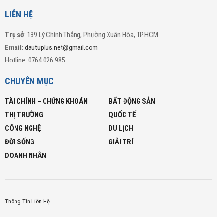
LIÊN HỆ
Trụ sở
: 139 Lý Chính Thắng, Phường Xuân Hòa, TP.HCM.
Email
:
dautuplus.net@gmail.com
Hotline: 0764.026.985
CHUYÊN MỤC
TÀI CHÍNH – CHỨNG KHOÁN
BẤT ĐỘNG SẢN
THỊ TRƯỜNG
QUỐC TẾ
CÔNG NGHỆ
DU LỊCH
ĐỜI SỐNG
GIẢI TRÍ
DOANH NHÂN
Thông Tin Liên Hệ