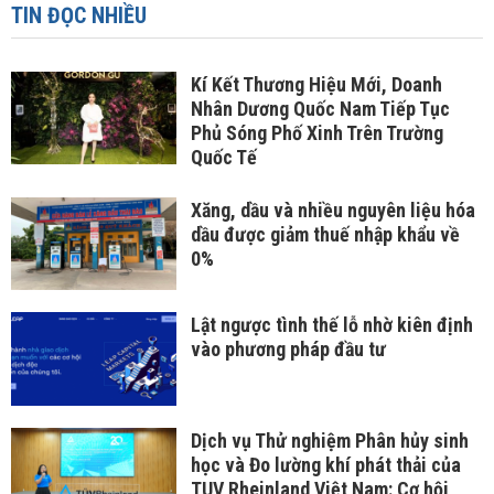
TIN ĐỌC NHIỀU
Kí Kết Thương Hiệu Mới, Doanh
Nhân Dương Quốc Nam Tiếp Tục
Phủ Sóng Phố Xinh Trên Trường
Quốc Tế
Xăng, dầu và nhiều nguyên liệu hóa
dầu được giảm thuế nhập khẩu về
0%
Lật ngược tình thế lỗ nhờ kiên định
vào phương pháp đầu tư
Dịch vụ Thử nghiệm Phân hủy sinh
học và Đo lường khí phát thải của
TUV Rheinland Việt Nam: Cơ hội