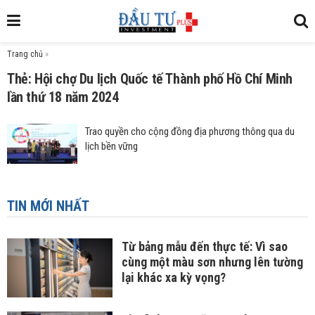
Trang chủ
»
Thẻ: Hội chợ Du lịch Quốc tế Thành phố Hồ Chí Minh
lần thứ 18 năm 2024
Trao quyền cho cộng đồng địa phương thông qua du
lịch bền vững
TIN MỚI NHẤT
Từ bảng mẫu đến thực tế: Vì sao
cùng một màu sơn nhưng lên tường
lại khác xa kỳ vọng?