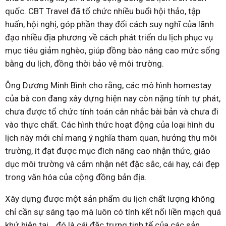
quốc. CBT Travel đã tổ chức nhiều buổi hội thảo, tập
huấn, hội nghị, góp phần thay đổi cách suy nghĩ của lãnh
đạo nhiều địa phương về cách phát triển du lịch phục vụ
mục tiêu giảm nghèo, giúp đồng bào nâng cao mức sống
bằng du lịch, đồng thời bảo vệ môi trường.
Ông Dương Minh Bình cho rằng, các mô hình homestay
của bà con đang xây dựng hiện nay còn nặng tính tự phát,
chưa được tổ chức tính toán cân nhắc bài bản và chưa đi
vào thực chất. Các hình thức hoạt động của loại hình du
lịch này mới chỉ mang ý nghĩa tham quan, hưởng thụ môi
trường, ít đạt được mục đích nâng cao nhận thức, giáo
dục môi trường và cảm nhận nét đặc sắc, cái hay, cái đẹp
trong văn hóa của cộng đồng bản địa.
Xây dựng được một sản phẩm du lịch chất lượng không
chỉ cần sự sáng tạo mà luôn có tính kết nối liền mạch quá
khứ hiện tại… đó là cái đặc trưng tinh tế của các sản