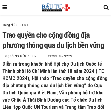
Trang chủ
»
Trao quyền cho cộng đồng địa
phương thông qua du lịch bền vững
Đăng bởi
NGUYỄN PHƯƠNG
19:29:38 05-09-2024
Diễn ra trong khuôn khổ Hội chợ Du lịch Quốc tế
Thành phố Hồ Chí Minh lần thứ 18 năm 2024 (ITE
HCMC 2024), Hội thảo “Trao quyền cho cộng đồng
địa phương thông qua du lịch bền vững” do Cục
Du lịch Quốc gia Việt Nam; Văn phòng hỗ trợ khu
vực Châu Á Thái Bình Dương của Tổ chức Du lịch
Liên Hợp Quốc UN Tourism và Trung tâm Trao đổi