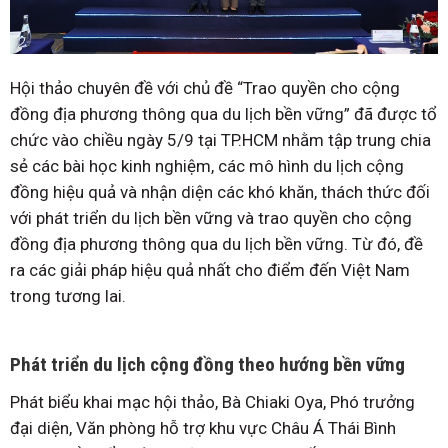
Hội thảo chuyên đề với chủ đề “Trao quyền cho cộng
đồng địa phương thông qua du lịch bền vững” đã được tổ
chức vào chiều ngày 5/9 tại TP.HCM nhằm tập trung chia
sẻ các bài học kinh nghiệm, các mô hình du lịch cộng
đồng hiệu quả và nhận diện các khó khăn, thách thức đối
với phát triển du lịch bền vững và trao quyền cho cộng
đồng địa phương thông qua du lịch bền vững. Từ đó, đề
ra các giải pháp hiệu quả nhất cho điểm đến Việt Nam
trong tương lai.
Phát triển du lịch cộng đồng theo hướng bền vững
Phát biểu khai mạc hội thảo, Bà Chiaki Oya, Phó trưởng
đại diện, Văn phòng hỗ trợ khu vực Châu Á Thái Bình