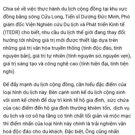
Chia sẻ về việc thực hành du lịch cộng đồng tại khu vực
đồng bằng sông Cửu Long, Tiến sĩ Dương Đức Minh, Phó
giám đốc Viện Nghiên cứu Du lịch và Phát triển Kinh tế
(ITEDR) cho biết, nhu cầu du lịch thế giới đang thay đổi:
hướng tới những giá trị mới được thiết lập dựa trên
những giá trị văn hóa truyền thống (tính độc đáo, tính
nguyên bản), giá trị tự nhiên (tính nguyên sơ, nguyên vẹn),
giá trị sáng tạo và công nghệ cao (tính hiện đại, tính tiện
nghi).
Để đẩy mạnh du lịch cộng đồng, cần hiểu đặc điểm của
loại hình du lịch này. Bên cạnh sinh kế du lịch cộng sinh
với sinh kế chính để duy trì kinh tế hộ gia đình, sức chứa
của các điểm đến hộ gia đình thường khiêm tốn, dịch vụ
du lịch và cơ sở hạ tầng có tính chất tối giản và mộc mạc
thì điểm nhấn của loại hình này chính là trải nghiệm văn
hoá độc đáo cho du khách. Đặc biệt, Ông cũng nhấn