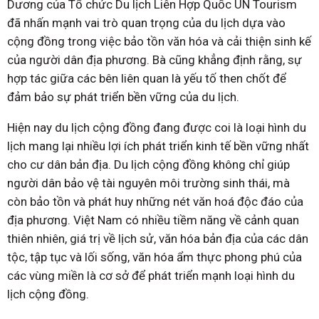
Dương của Tổ chức Du lịch Liên Hợp Quốc UN Tourism
đã nhấn mạnh vai trò quan trọng của du lịch dựa vào
cộng đồng trong việc bảo tồn văn hóa và cải thiện sinh kế
của người dân địa phương. Bà cũng khẳng định rằng, sự
hợp tác giữa các bên liên quan là yếu tố then chốt để
đảm bảo sự phát triển bền vững của du lịch.
Hiện nay du lịch cộng đồng đang được coi là loại hình du
lịch mang lại nhiều lợi ích phát triển kinh tế bền vững nhất
cho cư dân bản địa. Du lịch cộng đồng không chỉ giúp
người dân bảo vệ tài nguyên môi trường sinh thái, mà
còn bảo tồn và phát huy những nét văn hoá độc đáo của
địa phương. Việt Nam có nhiều tiềm năng về cảnh quan
thiên nhiên, giá trị về lịch sử, văn hóa bản địa của các dân
tộc, tập tục và lối sống, văn hóa ẩm thực phong phú của
các vùng miền là cơ sở để phát triển mạnh loại hình du
lịch cộng đồng.