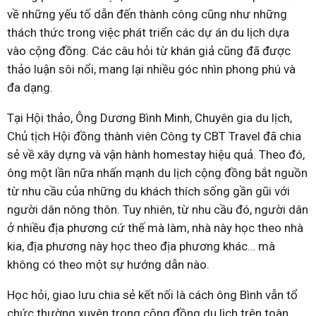
về những yếu tố dẫn đến thành công cũng như những
thách thức trong việc phát triển các dự án du lịch dựa
vào cộng đồng. Các câu hỏi từ khán giả cũng đã được
thảo luận sôi nổi, mang lại nhiều góc nhìn phong phú và
đa dạng.
Tại Hội thảo, Ông Dương Bình Minh, Chuyên gia du lịch,
Chủ tịch Hội đồng thành viên Công ty CBT Travel đã chia
sẻ về xây dựng và vận hành homestay hiệu quả. Theo đó,
ông một lần nữa nhấn mạnh du lịch cộng đồng bắt nguồn
từ nhu cầu của những du khách thích sống gần gũi với
người dân nông thôn. Tuy nhiên, từ nhu cầu đó, người dân
ở nhiều địa phương cứ thế mà làm, nhà này học theo nhà
kia, địa phương này học theo địa phương khác… mà
không có theo một sự hướng dẫn nào.
Học hỏi, giao lưu chia sẻ kết nối là cách ông Bình vẫn tổ
chức thường xuyên trong cộng đồng du lịch trên toàn