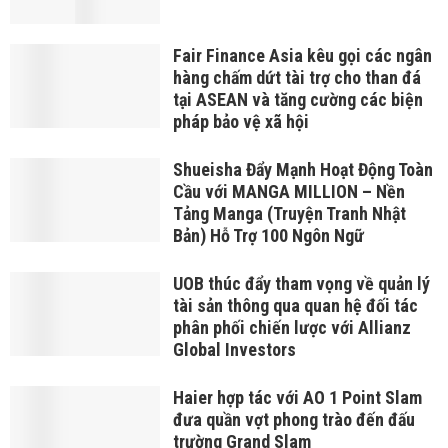
Fair Finance Asia kêu gọi các ngân
hàng chấm dứt tài trợ cho than đá
tại ASEAN và tăng cường các biện
pháp bảo vệ xã hội
Shueisha Đẩy Mạnh Hoạt Động Toàn
Cầu với MANGA MILLION – Nền
Tảng Manga (Truyện Tranh Nhật
Bản) Hỗ Trợ 100 Ngôn Ngữ
UOB thúc đẩy tham vọng về quản lý
tài sản thông qua quan hệ đối tác
phân phối chiến lược với Allianz
Global Investors
Haier hợp tác với AO 1 Point Slam
đưa quần vợt phong trào đến đấu
trường Grand Slam