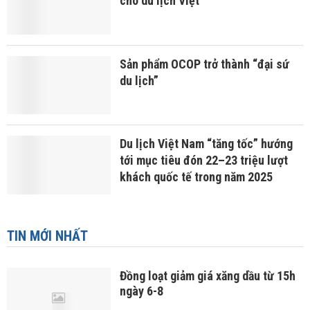
cho du lịch Việt
Sản phẩm OCOP trở thành “đại sứ
du lịch”
Du lịch Việt Nam “tăng tốc” hướng
tới mục tiêu đón 22–23 triệu lượt
khách quốc tế trong năm 2025
TIN MỚI NHẤT
Đồng loạt giảm giá xăng dầu từ 15h
ngày 6-8