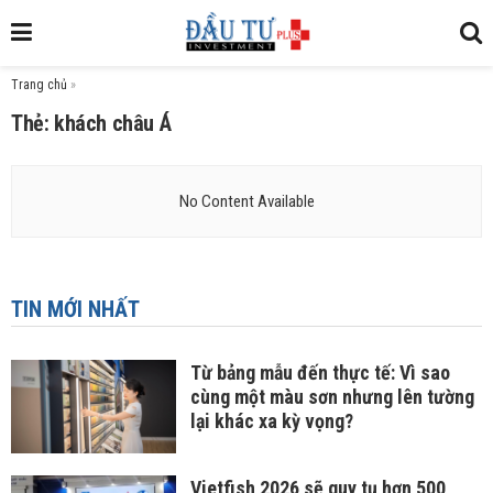
Trang chủ
»
Thẻ: khách châu Á
No Content Available
TIN MỚI NHẤT
Từ bảng mẫu đến thực tế: Vì sao
cùng một màu sơn nhưng lên tường
lại khác xa kỳ vọng?
Vietfish 2026 sẽ quy tụ hơn 500