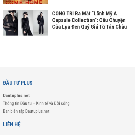
CONG TRI Ra Mắt “Lãnh Mỹ A
Capsule Collection”: Câu Chuyện
Của Lụa Đen Quý Giá Từ Tân Châu
ĐẦU TƯ PLUS
Dautuplus.net
Thông tin Đầu tư – Kinh tế và Đời sống
Ban biên tập Dautuplus.net
LIÊN HỆ