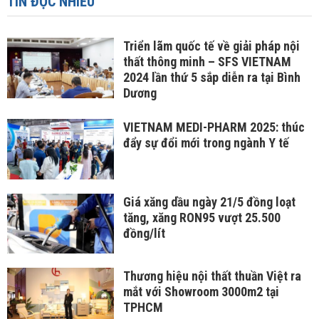
TIN ĐỌC NHIỀU
Triển lãm quốc tế về giải pháp nội
thất thông minh – SFS VIETNAM
2024 lần thứ 5 sắp diễn ra tại Bình
Dương
VIETNAM MEDI-PHARM 2025: thúc
đẩy sự đổi mới trong ngành Y tế
Giá xăng dầu ngày 21/5 đồng loạt
tăng, xăng RON95 vượt 25.500
đồng/lít
Thương hiệu nội thất thuần Việt ra
mắt với Showroom 3000m2 tại
TPHCM