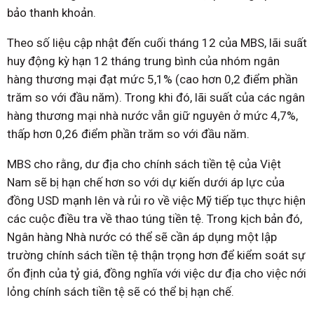
bảo thanh khoản.
Theo số liệu cập nhật đến cuối tháng 12 của MBS, lãi suất
huy động kỳ hạn 12 tháng trung bình của nhóm ngân
hàng thương mại đạt mức 5,1% (cao hơn 0,2 điểm phần
trăm so với đầu năm). Trong khi đó, lãi suất của các ngân
hàng thương mại nhà nước vẫn giữ nguyên ở mức 4,7%,
thấp hơn 0,26 điểm phần trăm so với đầu năm.
MBS cho rằng, dư địa cho chính sách tiền tệ của Việt
Nam sẽ bị hạn chế hơn so với dự kiến dưới áp lực của
đồng USD mạnh lên và rủi ro về việc Mỹ tiếp tục thực hiện
các cuộc điều tra về thao túng tiền tệ. Trong kịch bản đó,
Ngân hàng Nhà nước có thể sẽ cần áp dụng một lập
trường chính sách tiền tệ thận trọng hơn để kiểm soát sự
ổn định của tỷ giá, đồng nghĩa với việc dư địa cho việc nới
lỏng chính sách tiền tệ sẽ có thể bị hạn chế.