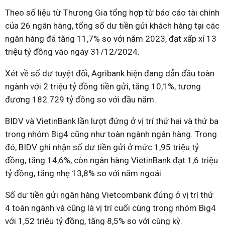
Theo số liệu từ Thương Gia tổng hợp từ báo cáo tài chính
của 26 ngân hàng, tổng số dư tiền gửi khách hàng tại các
ngân hàng đã tăng 11,7% so với năm 2023, đạt xấp xỉ 13
triệu tỷ đồng vào ngày 31/12/2024.
Xét về số dư tuyệt đối, Agribank hiện đang dẫn đầu toàn
ngành với 2 triệu tỷ đồng tiền gửi, tăng 10,1%, tương
đương 182.729 tỷ đồng so với đầu năm.
BIDV và VietinBank lần lượt đứng ở vị trí thứ hai và thứ ba
trong nhóm Big4 cũng như toàn ngành ngân hàng. Trong
đó, BIDV ghi nhận số dư tiền gửi ở mức 1,95 triệu tỷ
đồng, tăng 14,6%, còn ngân hàng VietinBank đạt 1,6 triệu
tỷ đồng, tăng nhẹ 13,8% so với năm ngoái.
Số dư tiền gửi ngân hàng Vietcombank đứng ở vị trí thứ
4 toàn ngành và cũng là vị trí cuối cùng trong nhóm Big4
với 1,52 triệu tỷ đồng, tăng 8,5% so với cùng kỳ.