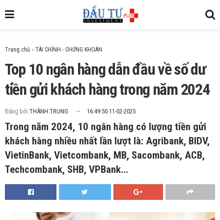
Trang chủ
»
Top 10 ngân hàng dẫn đầu về số dư
tiền gửi khách hàng trong năm 2024
Đăng bởi
THÀNH TRUNG
16:49:50 11-02-2025
Trong năm 2024, 10 ngân hàng có lượng tiền gửi
khách hàng nhiều nhất lần lượt là: Agribank, BIDV,
VietinBank, Vietcombank, MB, Sacombank, ACB,
Techcombank, SHB, VPBank...