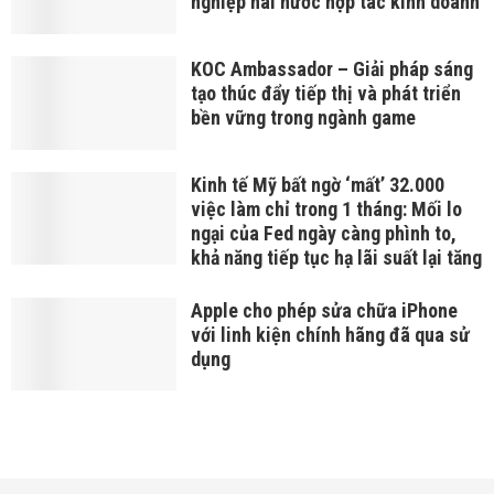
nghiệp hai nước hợp tác kinh doanh
KOC Ambassador – Giải pháp sáng
tạo thúc đẩy tiếp thị và phát triển
bền vững trong ngành game
Kinh tế Mỹ bất ngờ ‘mất’ 32.000
việc làm chỉ trong 1 tháng: Mối lo
ngại của Fed ngày càng phình to,
khả năng tiếp tục hạ lãi suất lại tăng
Apple cho phép sửa chữa iPhone
với linh kiện chính hãng đã qua sử
dụng