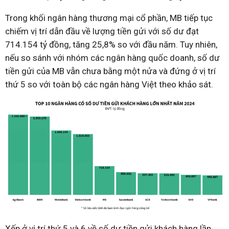
Trong khối ngân hàng thương mại cổ phần, MB tiếp tục
chiếm vị trí dẫn đầu về lượng tiền gửi với số dư đạt
714.154 tỷ đồng, tăng 25,8% so với đầu năm. Tuy nhiên,
nếu so sánh với nhóm các ngân hàng quốc doanh, số dư
tiền gửi của MB vẫn chưa bằng một nửa và đứng ở vị trí
thứ 5 so với toàn bộ các ngân hàng Việt theo khảo sát.
Xếp ở vị trí thứ 5 và 6 về số dư tiền gửi khách hàng lần