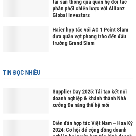
tài sản thông qua quan hệ đối tác
phân phối chiến lược với Allianz
Global Investors
Haier hợp tác với AO 1 Point Slam
đưa quần vợt phong trào đến đấu
trường Grand Slam
TIN ĐỌC NHIỀU
Supplier Day 2025: Tái tạo kết nối
doanh nghiệp & khánh thành Nhà
xưởng Đa năng thế hệ mới
Diễn đàn hợp tác Việt Nam – Hoa Kỳ
2024: Cơ hội để cộng đồng doanh