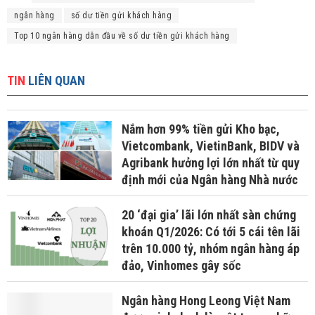
ngân hàng
số dư tiền gửi khách hàng
Top 10 ngân hàng dẫn đầu về số dư tiền gửi khách hàng
TIN
LIÊN QUAN
Nắm hơn 99% tiền gửi Kho bạc,
Vietcombank, VietinBank, BIDV và
Agribank hưởng lợi lớn nhất từ quy
định mới của Ngân hàng Nhà nước
20 ‘đại gia’ lãi lớn nhất sàn chứng
khoán Q1/2026: Có tới 5 cái tên lãi
trên 10.000 tỷ, nhóm ngân hàng áp
đảo, Vinhomes gây sốc
Ngân hàng Hong Leong Việt Nam