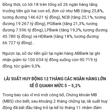
Đồng thời, có tới 18 trên tổng số 26 ngân hàng tăng
trưởng tiền gửi hai con số, đơn cử như MB (tăng 25,8%,
tương đương 146.621 tỷ đồng), NCB (tăng 25,1%, tương
đương 19.267 tỷ đồng), PGBank (tăng 21,3%, tương
đương 7.596 tỷ đồng), LPBank (tăng 19,3%, tương đương
45.780 tỷ đồng) và HDBank (tăng 18%, tương đương
66.727 tỷ đồng)…
Ngược lại, số dư tiền gửi tại ngân hàng ABBank lại ghi
nhận giảm từ 100.034 tỷ đồng xuống còn 90.719 tỷ
đồng, tức giảm 9,3%.
LÃI SUẤT HUY ĐỘNG 12 THÁNG CÁC NGÂN HÀNG LỚN
SẼ Ở QUANH MỨC 5 – 5,2%
Trong báo cáo vĩ mô mới công bố, Chứng khoán MB
(MBS) cho biết, sau khoảng 2 tháng chững lại, lãi suất huy
động đã bắt đầu tăng trở lại kể từ tháng 11 nhằm đảm