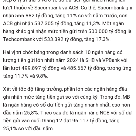
lượt thuộc về Sacombank và ACB. Cụ thể, Sacombank ghi
nhận 566.882 tỷ đồng, tăng 11% so với năm trước, còn
ACB ghi nhận 537.305 tỷ đồng, tăng 11,3%. Một ngân
hàng khác ghi nhận mức tiền gửi trên 500.000 tỷ đồng là
Techcombank với 533.392 tỷ đồng, tăng 17,3%.
Hai vị trí chót bảng trong danh sách 10 ngân hàng có
lượng tiền gửi lớn nhất năm 2024 là SHB và VPBank với
lần lượt 499.897 tỷ đồng và 485.667 tỷ đồng, tương ứng
tăng 11,7% và 9,8%.
Xét về tốc độ tăng trưởng, phần lớn các ngân hàng đều
ghi nhận mức tăng tiền gửi so với cùng kỳ. Trong đó, MB
là ngân hàng có số dư tiền gửi tăng nhanh nhất, cao hơn
đầu năm 25,8%. Theo sau đó là ngân hàng NCB với số dư
tiền gửi vào cuối tháng 12 đạt 96.117 tỷ đồng, tăng
25,1% so với đầu năm.