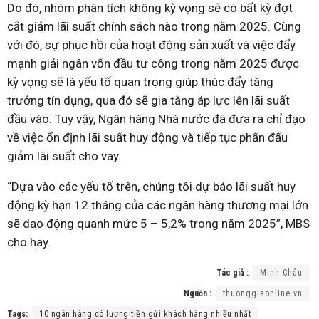
Do đó, nhóm phân tích không kỳ vọng sẽ có bất kỳ đợt
cắt giảm lãi suất chính sách nào trong năm 2025. Cùng
với đó, sự phục hồi của hoạt động sản xuất và việc đẩy
mạnh giải ngân vốn đầu tư công trong năm 2025 được
kỳ vọng sẽ là yếu tố quan trọng giúp thúc đẩy tăng
trưởng tín dụng, qua đó sẽ gia tăng áp lực lên lãi suất
đầu vào. Tuy vậy, Ngân hàng Nhà nước đã đưa ra chỉ đạo
về việc ổn định lãi suất huy động và tiếp tục phấn đấu
giảm lãi suất cho vay.
“Dựa vào các yếu tố trên, chúng tôi dự báo lãi suất huy
động kỳ hạn 12 tháng của các ngân hàng thương mại lớn
sẽ dao động quanh mức 5 – 5,2% trong năm 2025”, MBS
cho hay.
Tác giả :
Minh Châu
Nguồn :
thuonggiaonline.vn
Tags:
10 ngân hàng có lượng tiền gửi khách hàng nhiều nhất