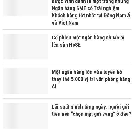
được vinh danh là một trong những
Ngân hàng SME có Trải nghiệm
Khách hàng tốt nhất tại Đông Nam Á
và Việt Nam
Cổ phiếu một ngân hàng chuẩn bị
lên sàn HoSE
Một ngân hàng lớn vừa tuyên bố
thay thế 5.000 vị trí văn phòng bằng
AI
Lãi suất nhích từng ngày, người gửi
tiền nên “chọn mặt gửi vàng” ở đâu?