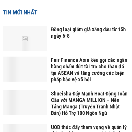
TIN MỚI NHẤT
Đồng loạt giảm giá xăng dầu từ 15h
ngày 6-8
Fair Finance Asia kêu gọi các ngân
hàng chấm dứt tài trợ cho than đá
tại ASEAN và tăng cường các biện
pháp bảo vệ xã hội
Shueisha Đẩy Mạnh Hoạt Động Toàn
Cầu với MANGA MILLION – Nền
Tảng Manga (Truyện Tranh Nhật
Bản) Hỗ Trợ 100 Ngôn Ngữ
UOB thúc đẩy tham vọng về quản lý