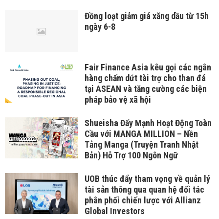
Đồng loạt giảm giá xăng dầu từ 15h
ngày 6-8
Fair Finance Asia kêu gọi các ngân
hàng chấm dứt tài trợ cho than đá
tại ASEAN và tăng cường các biện
pháp bảo vệ xã hội
Shueisha Đẩy Mạnh Hoạt Động Toàn
Cầu với MANGA MILLION – Nền
Tảng Manga (Truyện Tranh Nhật
Bản) Hỗ Trợ 100 Ngôn Ngữ
UOB thúc đẩy tham vọng về quản lý
tài sản thông qua quan hệ đối tác
phân phối chiến lược với Allianz
Global Investors