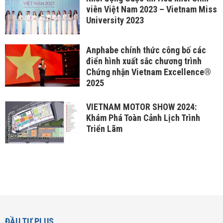
viên Việt Nam 2023 – Vietnam Miss
University 2023
Anphabe chính thức công bố các
điển hình xuất sắc chương trình
Chứng nhận Vietnam Excellence®
2025
VIETNAM MOTOR SHOW 2024:
Khám Phá Toàn Cảnh Lịch Trình
Triển Lãm
ĐẦU TƯ PLUS