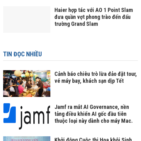
Haier hợp tác với AO 1 Point Slam
đưa quần vợt phong trào đến đấu
trường Grand Slam
TIN ĐỌC NHIỀU
Cảnh báo chiêu trò lừa đảo đặt tour,
vé máy bay, khách sạn dịp Tết
Jamf ra mắt AI Governance, nền
tảng điều khiển AI gốc đầu tiên
thuộc loại này dành cho máy Mac.
Khởi động Cuộc thi Hoa khôi Sinh