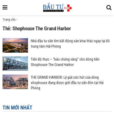
Trang chủ
»
Thẻ: Shophouse The Grand Harbor
Nhà đầu tư săn tìm bất động sản khai thác ngay tại lõi
trung tâm Hải Phòng
Tiến độ thực – “bảo chứng vàng” cho dòng tiền
Shophouse The Grand Harbor
THE GRAND HARBOR: Lý giải sức hút của dòng
shophouse đang được giới đầu tư săn đón tại Hải
Phòng
TIN MỚI NHẤT