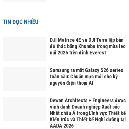
TIN ĐỌC NHIỀU
DJI Matrice 4E và DJI Terra lập bản
đồ thác băng Khumbu trong mùa leo
núi 2026 trên đỉnh Everest
Samsung ra mắt Galaxy S26 series
toàn cầu: Chuẩn mực mới cho kỷ
nguyên điện thoại AI
Dewan Architects + Engineers được
vinh danh Doanh nghiệp Xuất sắc
Nhất châu Á trong Lĩnh vực Thiết kế
Kiến trúc và Thiết kế Nghỉ dưỡng tại
AADA 2026