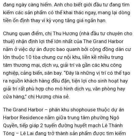
đang ngày càng hiếm. Anh cho biết giới đầu tư đang tìm
kiếm các sản phẩm có thể khai thác ngay, mang lại dòng
tiền ổn định thay vì kỳ vọng tăng giá ngắn hạn.
Chung quan điểm, chị Thu Hương (nhà đầu tư chuyên cho
thuê) nhận định lợi thế lớn nhất của The Grand Harbor
nằm ở việc dự án được bao quanh bởi cộng đồng dân cư
lớn thuộc 10 tòa chung cư nội khu, liền kề nhiều trung
tâm thương mại, dịch vụ, giải trí và gần các khu công
nghiệp, cảng biển, sân bay. “Đây là những vị trí có thể tạo
ra nguồn khách hàng đều đặn, tiện lợi cho sinh hoạt hay
giải trí rất phù hợp cho mô hình dịch vụ, văn phòng hay
cửa hàng,” chị Hương chia sẻ.
The Grand Harbor – phân khu shophouse thuộc dự án
Harbor Residence nằm giữa trung tâm phường Ngô
Quyền, tiếp giáp 2 tuyến đường huyết mạch Lê Thánh
Tông – Lê Lai đang trở thành sản phẩm được tìm kiếm