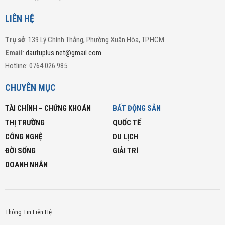
LIÊN HỆ
Trụ sở
: 139 Lý Chính Thắng, Phường Xuân Hòa, TP.HCM.
Email
:
dautuplus.net@gmail.com
Hotline: 0764.026.985
CHUYÊN MỤC
TÀI CHÍNH – CHỨNG KHOÁN
BẤT ĐỘNG SẢN
THỊ TRƯỜNG
QUỐC TẾ
CÔNG NGHỆ
DU LỊCH
ĐỜI SỐNG
GIẢI TRÍ
DOANH NHÂN
Thông Tin Liên Hệ