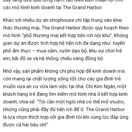
các mô hình kinh doanh tại The Grand Harbor.
Khác với nhiều dự án shophouse chỉ tập trung vào khai
thác thương mại, The Grand Harbor được quy hoạch theo
mô hình “phố thương mại kết hợp tiện ích nội khu”. Không
gian dự án được tích hợp hệ tiện ích đa dạng như: tuyến
phố ẩm thực – mua sắm, vườn dạo bộ, khu vui chơi trẻ
em, bãi đỗ xe và hệ thống chiếu sáng đồng bộ.
Nhờ vậy, sản phẩm không chỉ phù hợp để kinh doanh mà
còn mang lại chất lượng sống tốt cho các gia đình trẻ
muốn vừa an cư vừa làm việc tại nhà. Chị Kim Ngân, một
khách hàng trẻ đang tìm kiếm mô hình nhà ở kết hợp kinh
doanh, chia sẻ: “Tôi cần một ngôi nhà có thể mở studio,
nhưng cũng phải đầy đủ tiện ích để ở. The Grand Harbor
là lựa chọn thích hợp với gia đình tôi khi cùng lúc đáp ứng
được cả hai tiêu chí”.