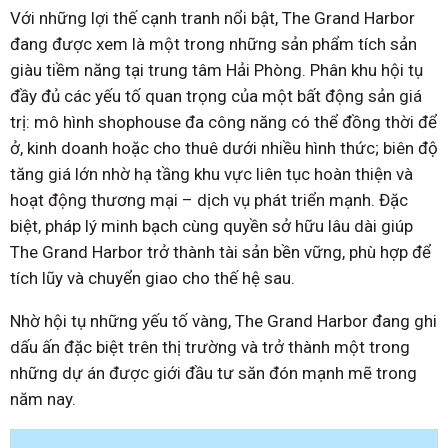
Với những lợi thế cạnh tranh nổi bật, The Grand Harbor
đang được xem là một trong những sản phẩm tích sản
giàu tiềm năng tại trung tâm Hải Phòng. Phân khu hội tụ
đầy đủ các yếu tố quan trọng của một bất động sản giá
trị: mô hình shophouse đa công năng có thể đồng thời để
ở, kinh doanh hoặc cho thuê dưới nhiều hình thức; biên độ
tăng giá lớn nhờ hạ tầng khu vực liên tục hoàn thiện và
hoạt động thương mại – dịch vụ phát triển mạnh. Đặc
biệt, pháp lý minh bạch cùng quyền sở hữu lâu dài giúp
The Grand Harbor trở thành tài sản bền vững, phù hợp để
tích lũy và chuyển giao cho thế hệ sau.
Nhờ hội tụ những yếu tố vàng, The Grand Harbor đang ghi
dấu ấn đặc biệt trên thị trường và trở thành một trong
những dự án được giới đầu tư săn đón mạnh mẽ trong
năm nay.