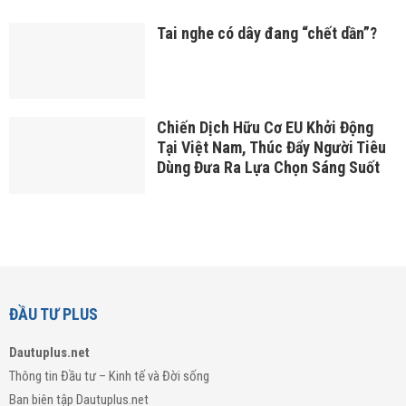
Tai nghe có dây đang “chết dần”?
Chiến Dịch Hữu Cơ EU Khởi Động
Tại Việt Nam, Thúc Đẩy Người Tiêu
Dùng Đưa Ra Lựa Chọn Sáng Suốt
ĐẦU TƯ PLUS
Dautuplus.net
Thông tin Đầu tư – Kinh tế và Đời sống
Ban biên tập Dautuplus.net