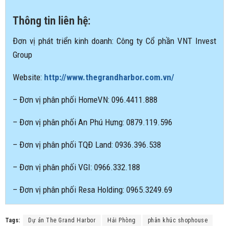
Thông tin liên hệ:
Đơn vị phát triển kinh doanh: Công ty Cổ phần VNT Invest
Group
Website:
http://www.thegrandharbor.com.vn/
– Đơn vị phân phối HomeVN: 096.4411.888
– Đơn vị phân phối An Phú Hưng: 0879.119.596
– Đơn vị phân phối TQĐ Land: 0936.396.538
– Đơn vị phân phối VGI: 0966.332.188
– Đơn vị phân phối Resa Holding: 0965.3249.69
Tags:
Dự án The Grand Harbor
Hải Phòng
phân khúc shophouse