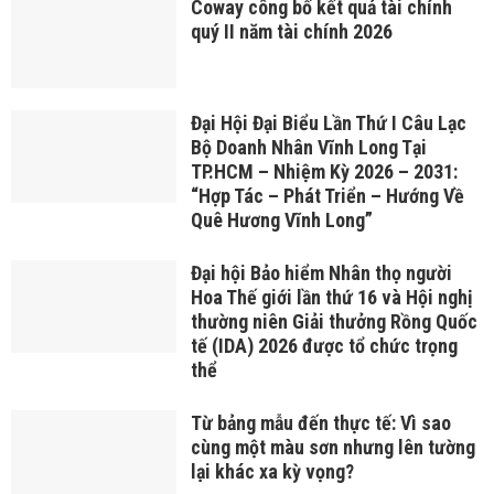
Coway công bố kết quả tài chính
quý II năm tài chính 2026
Đại Hội Đại Biểu Lần Thứ I Câu Lạc
Bộ Doanh Nhân Vĩnh Long Tại
TP.HCM – Nhiệm Kỳ 2026 – 2031:
“Hợp Tác – Phát Triển – Hướng Về
Quê Hương Vĩnh Long”
Đại hội Bảo hiểm Nhân thọ người
Hoa Thế giới lần thứ 16 và Hội nghị
thường niên Giải thưởng Rồng Quốc
tế (IDA) 2026 được tổ chức trọng
thể
Từ bảng mẫu đến thực tế: Vì sao
cùng một màu sơn nhưng lên tường
lại khác xa kỳ vọng?