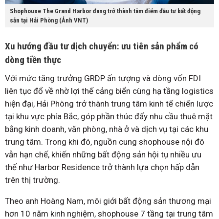
Shophouse The Grand Harbor đang trở thành tâm điểm đầu tư bất động
sản tại Hải Phòng (Ảnh VNT)
Xu hướng đầu tư dịch chuyển: ưu tiên sản phẩm có
dòng tiền thực
Với mức tăng trưởng GRDP ấn tượng và dòng vốn FDI
liên tục đổ về nhờ lợi thế cảng biển cùng hạ tầng logistics
hiện đại, Hải Phòng trở thành trung tâm kinh tế chiến lược
tại khu vực phía Bắc, góp phần thúc đẩy nhu cầu thuê mặt
bằng kinh doanh, văn phòng, nhà ở và dịch vụ tại các khu
trung tâm. Trong khi đó, nguồn cung shophouse nội đô
vẫn hạn chế, khiến những bất động sản hội tụ nhiều ưu
thế như Harbor Residence trở thành lựa chọn hấp dẫn
trên thị trường.
Theo anh Hoàng Nam, môi giới bất động sản thương mại
hơn 10 năm kinh nghiệm, shophouse 7 tầng tại trung tâm