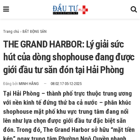
Trang chủ
»
THE GRAND HARBOR: Lý giải sức
hút của dòng shophouse đang được
giới đầu tư săn đón tại Hải Phòng
Đăng bởi
MINH HẰNG
08:02:17 05-12-2025
Tại Hải Phòng – thành phố trực thuộc trung ương
với nền kinh tế đứng thứ ba cả nước – phân khúc
shophouse mặt phố khu vực trung tâm đang nổi
lên như lựa chọn được giới đầu tư đặc biệt săn
đón. Trong đó, The Grand Harbor sở hữu “mặt tiền
kép” ngay trung tâm Phường Ngô Quyền nhanh