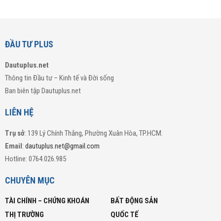
ĐẦU TƯ PLUS
Dautuplus.net
Thông tin Đầu tư – Kinh tế và Đời sống
Ban biên tập Dautuplus.net
LIÊN HỆ
Trụ sở
: 139 Lý Chính Thắng, Phường Xuân Hòa, TP.HCM.
Email
:
dautuplus.net@gmail.com
Hotline: 0764.026.985
CHUYÊN MỤC
TÀI CHÍNH – CHỨNG KHOÁN
BẤT ĐỘNG SẢN
THỊ TRƯỜNG
QUỐC TẾ