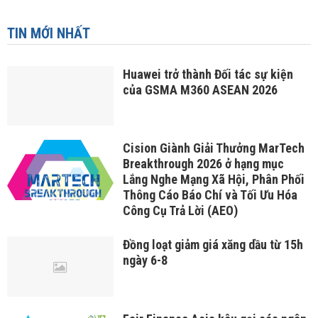
TIN MỚI NHẤT
Huawei trở thành Đối tác sự kiện
của GSMA M360 ASEAN 2026
Cision Giành Giải Thưởng MarTech
Breakthrough 2026 ở hạng mục
Lắng Nghe Mạng Xã Hội, Phân Phối
Thông Cáo Báo Chí và Tối Ưu Hóa
Công Cụ Trả Lời (AEO)
Đồng loạt giảm giá xăng dầu từ 15h
ngày 6-8