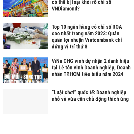
có thể bị loại khỏi rổ chỉ số
VNDiamond?
Top 10 ngân hàng có chỉ số ROA
cao nhất trong năm 2023: Quán
quân lợi nhuận Vietcombank chỉ
đứng vị trí thứ 8
ViNa CHG vinh dự nhận 2 danh hiệu
tại Lễ tôn vinh Doanh nghiệp, Doanh
nhân TP.HCM tiêu biểu năm 2024
“Luật chơi” quốc tế: Doanh nghiệp
nhỏ và vừa cần chủ động thích ứng