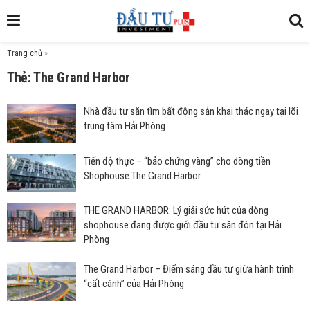
Trang chủ
»
Thẻ: The Grand Harbor
Nhà đầu tư săn tìm bất động sản khai thác ngay tại lõi
trung tâm Hải Phòng
Tiến độ thực – “bảo chứng vàng” cho dòng tiền
Shophouse The Grand Harbor
THE GRAND HARBOR: Lý giải sức hút của dòng
shophouse đang được giới đầu tư săn đón tại Hải
Phòng
The Grand Harbor – Điểm sáng đầu tư giữa hành trình
“cất cánh” của Hải Phòng