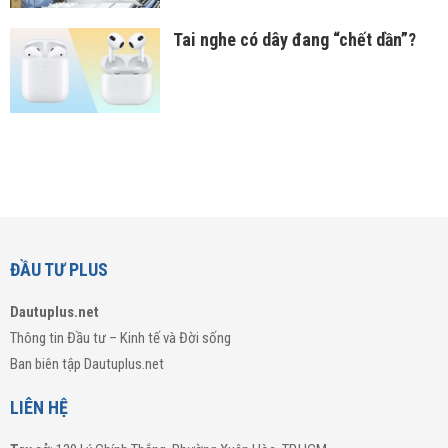
Tai nghe có dây đang “chết dần”?
ĐẦU TƯ PLUS
Dautuplus.net
Thông tin Đầu tư – Kinh tế và Đời sống
Ban biên tập Dautuplus.net
LIÊN HỆ