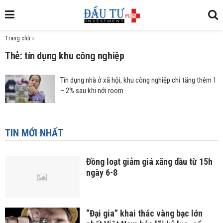
Trang chủ
»
Thẻ: tín dụng khu công nghiệp
Tín dụng nhà ở xã hội, khu công nghiệp chỉ tăng thêm 1
– 2% sau khi nới room
TIN MỚI NHẤT
Đồng loạt giảm giá xăng dầu từ 15h
ngày 6-8
“Đại gia” khai thác vàng bạc lớn