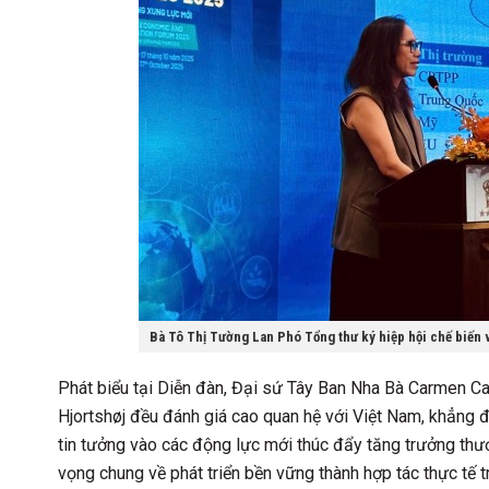
Bà Tô Thị Tường Lan Phó Tổng thư ký hiệp hội chế biến
Phát biểu tại Diễn đàn, Đại sứ Tây Ban Nha Bà Carmen 
Hjortshøj đều đánh giá cao quan hệ với Việt Nam, khẳng 
tin tưởng vào các động lực mới thúc đẩy tăng trưởng thư
vọng chung về phát triển bền vững thành hợp tác thực tế t