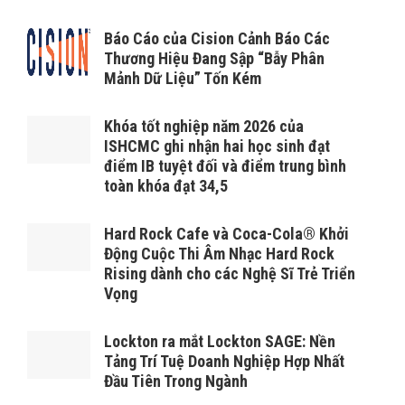
Báo Cáo của Cision Cảnh Báo Các
Thương Hiệu Đang Sập “Bẫy Phân
Mảnh Dữ Liệu” Tốn Kém
Khóa tốt nghiệp năm 2026 của
ISHCMC ghi nhận hai học sinh đạt
điểm IB tuyệt đối và điểm trung bình
toàn khóa đạt 34,5
Hard Rock Cafe và Coca-Cola® Khởi
Động Cuộc Thi Âm Nhạc Hard Rock
Rising dành cho các Nghệ Sĩ Trẻ Triển
Vọng
Lockton ra mắt Lockton SAGE: Nền
Tảng Trí Tuệ Doanh Nghiệp Hợp Nhất
Đầu Tiên Trong Ngành