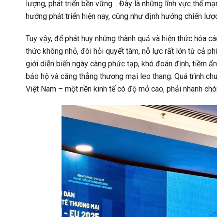
lượng, phát triển bền vững… Đây là những lĩnh vực thế mạ
hướng phát triển hiện nay, cũng như định hướng chiến lược 
Tuy vậy, để phát huy những thành quả và hiện thức hóa c
thức không nhỏ, đòi hỏi quyết tâm, nỗ lực rất lớn từ cả p
giới diễn biến ngày càng phức tạp, khó đoán định, tiềm ẩn
bảo hộ và căng thẳng thương mại leo thang. Quá trình chu
Việt Nam – một nền kinh tế có độ mở cao, phải nhanh chón