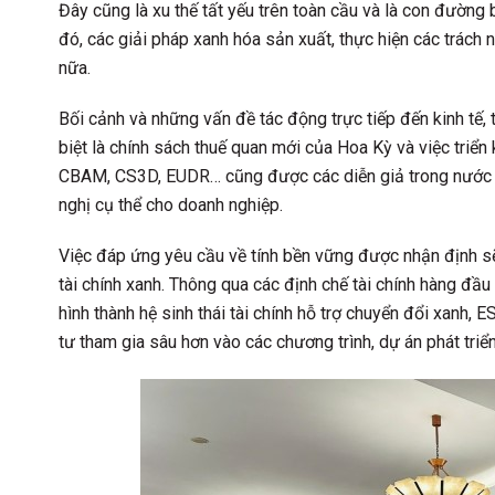
Đây cũng là xu thế tất yếu trên toàn cầu và là con đường
đó, các giải pháp xanh hóa sản xuất, thực hiện các trách
nữa.
Bối cảnh và những vấn đề tác động trực tiếp đến kinh tế,
biệt là chính sách thuế quan mới của Hoa Kỳ và việc triể
CBAM, CS3D, EUDR… cũng được các diễn giả trong nước và
nghị cụ thể cho doanh nghiệp.
Việc đáp ứng yêu cầu về tính bền vững được nhận định sẽ
tài chính xanh. Thông qua các định chế tài chính hàng đầu
hình thành hệ sinh thái tài chính hỗ trợ chuyển đổi xanh,
tư tham gia sâu hơn vào các chương trình, dự án phát triể