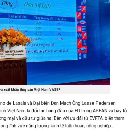
 và xuất khẩu thủy sản Việt Nam VASEP
Cano de Lasala và Đại biện Đan Mạch Ông Lasse Pedersen
định Việt Nam là đối tác hàng đầu của EU trong ASEAN và bày tỏ
ơng mại và đầu tư giữa hai Bên với ưu đãi từ EVFTA, biến tham
rong lĩnh vực năng lượng, kinh tế tuần hoàn, nông nghiệp…