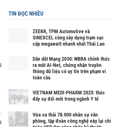
TIN ĐỌC NHIỀU
ZEEKR, TPM Automotive và
SINEXCEL cùng xây dựng trạm sạc
cấp megawatt nhanh nhất Thái Lan
Dẫn dắt Mạng 2030: WBBA chính thức
g
ra mắt AI-Net, chứng nhận truyền
thông dữ liệu có uy tín trên phạm vi
toàn cầu
VIETNAM MEDI-PHARM 2025: thúc
đẩy sự đổi mới trong ngành Y tế
ư
Vừa sa thải 78.000 nhân sự văn
phòng, tập đoàn công nghệ này lại chi
g