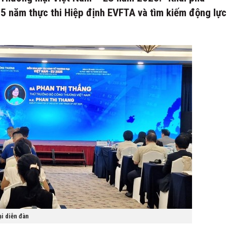
5 năm thực thi Hiệp định EVFTA và tìm kiếm động lực
i diễn đàn