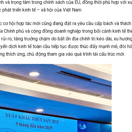
nh và trọng tâm trong chính sách của EU, đồng thời phù hợp với x
phát triển kinh tế – xã hội của Việt Nam.
ác cơ hội hợp tác mới cũng đang đặt ra yêu cầu cấp bách và thách
hía Chính phủ và cộng đồng doanh nghiệp trong bối cảnh kinh tế th
 rủi ro, tăng trưởng chậm do bất ổn địa chính trị kéo dài, xu hướn
yển dịch kinh tế toàn cầu tiếp tục được thúc đẩy mạnh mẽ, đòi hỏ
g thích ứng, chủ động tham gia vào quá trình tái cấu trúc mới.