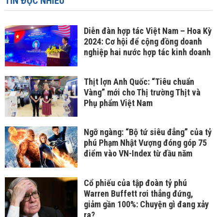
TIN ĐỌC NHIỀU
Diễn đàn hợp tác Việt Nam – Hoa Kỳ
2024: Cơ hội để cộng đồng doanh
nghiệp hai nước hợp tác kinh doanh
Thịt lợn Anh Quốc: “Tiêu chuẩn
Vàng” mới cho Thị trường Thịt và
Phụ phẩm Việt Nam
Ngỡ ngàng: “Bộ tứ siêu đẳng” của tỷ
phú Phạm Nhật Vượng đóng góp 75
điểm vào VN-Index từ đầu năm
Cổ phiếu của tập đoàn tỷ phú
Warren Buffett rơi thẳng đứng,
giảm gần 100%: Chuyện gì đang xảy
ra?