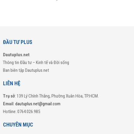
ĐẦU TƯ PLUS
Dautuplus.net
Thông tin Đầu tư – Kinh tế và Đời sống
Ban biên tập Dautuplus.net
LIÊN HỆ
Trụ sở
: 139 Lý Chính Thắng, Phường Xuân Hòa, TP.HCM.
Email
:
dautuplus.net@gmail.com
Hotline: 0764.026.985
CHUYÊN MỤC