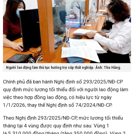
Người lao động làm thủ tục hưởng trợ cấp thất nghiệp. Ảnh: Thu Hằng.
Chính phủ đã ban hành Nghị định số 293/2025/NĐ-CP
quy định mức lương tối thiểu đối với người lao động làm
việc theo hợp đồng lao động, có hiệu lực từ ngày
1/1/2026, thay thế Nghị định số 74/2024/NĐ-CP.
Theo Nghị định 293/2025/NĐ-CP, mức lương tối thiểu
tháng tại 4 vùng được quy định như sau: Vùng 1
là 5.310.000 đồng/tháng (tăng 350.000 đồng). Vùng 2