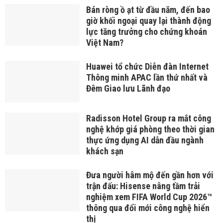
Bán ròng ồ ạt từ đầu năm, đến bao
giờ khối ngoại quay lại thành động
lực tăng trưởng cho chứng khoán
Việt Nam?
Huawei tổ chức Diễn đàn Internet
Thông minh APAC lần thứ nhất và
Đêm Giao lưu Lãnh đạo
Radisson Hotel Group ra mắt công
nghệ khớp giá phòng theo thời gian
thực ứng dụng AI dẫn đầu ngành
khách sạn
Đưa người hâm mộ đến gần hơn với
trận đấu: Hisense nâng tầm trải
nghiệm xem FIFA World Cup 2026™
thông qua đổi mới công nghệ hiển
thị