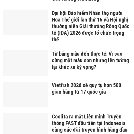
Đại hội Bảo hiểm Nhân thọ người
Hoa Thế giới lần thứ 16 và Hội nghị
thường niên Giải thưởng Rồng Quốc
tế (IDA) 2026 được tổ chức trọng
thể
Từ bảng mẫu đến thực tế: Vì sao
cùng một màu sơn nhưng lên tường
lại khác xa kỳ vọng?
Vietfish 2026 sẽ quy tụ hơn 500
gian hàng từ 17 quốc gia
Coolita ra mắt Liên minh Truyền
thông FAST đầu tiên tại Indonesia
cùng các đài truyền hình hàng đầu