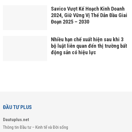
Savico Vượt Kế Hoạch Kinh Doanh
2024, Giữ Vững Vị Thế Dẫn Đầu Giai
Đoạn 2025 – 2030
Nhiều hạn chế xuất hiện sau khi 3
bộ luật liên quan đến thị trường bất
động sản có hiệu lực
ĐẦU TƯ PLUS
Dautuplus.net
Thông tin Đầu tư – Kinh tế và Đời sống