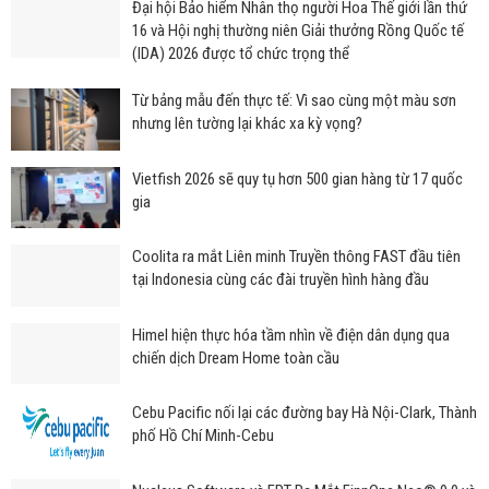
Đại hội Bảo hiểm Nhân thọ người Hoa Thế giới lần thứ
16 và Hội nghị thường niên Giải thưởng Rồng Quốc tế
(IDA) 2026 được tổ chức trọng thể
Từ bảng mẫu đến thực tế: Vì sao cùng một màu sơn
nhưng lên tường lại khác xa kỳ vọng?
Vietfish 2026 sẽ quy tụ hơn 500 gian hàng từ 17 quốc
gia
Coolita ra mắt Liên minh Truyền thông FAST đầu tiên
tại Indonesia cùng các đài truyền hình hàng đầu
Himel hiện thực hóa tầm nhìn về điện dân dụng qua
chiến dịch Dream Home toàn cầu
Cebu Pacific nối lại các đường bay Hà Nội-Clark, Thành
phố Hồ Chí Minh-Cebu