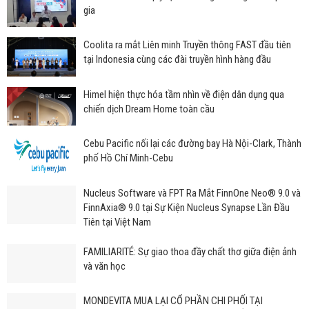
gia
Coolita ra mắt Liên minh Truyền thông FAST đầu tiên
tại Indonesia cùng các đài truyền hình hàng đầu
Himel hiện thực hóa tầm nhìn về điện dân dụng qua
chiến dịch Dream Home toàn cầu
Cebu Pacific nối lại các đường bay Hà Nội-Clark, Thành
phố Hồ Chí Minh-Cebu
Nucleus Software và FPT Ra Mắt FinnOne Neo® 9.0 và
FinnAxia® 9.0 tại Sự Kiện Nucleus Synapse Lần Đầu
Tiên tại Việt Nam
FAMILIARITÉ: Sự giao thoa đầy chất thơ giữa điện ảnh
và văn học
MONDEVITA MUA LẠI CỔ PHẦN CHI PHỐI TẠI