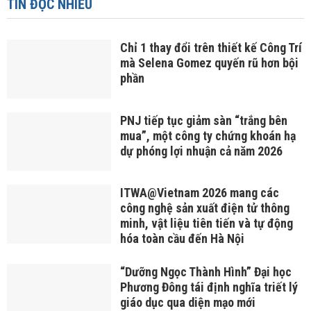
TIN ĐỌC NHIỀU
Chỉ 1 thay đổi trên thiết kế Công Trí
mà Selena Gomez quyến rũ hơn bội
phần
PNJ tiếp tục giảm sàn “trắng bên
mua”, một công ty chứng khoán hạ
dự phóng lợi nhuận cả năm 2026
ITWA@Vietnam 2026 mang các
công nghệ sản xuất điện tử thông
minh, vật liệu tiên tiến và tự động
hóa toàn cầu đến Hà Nội
“Dưỡng Ngọc Thành Hình” Đại học
Phương Đông tái định nghĩa triết lý
giáo dục qua diện mạo mới