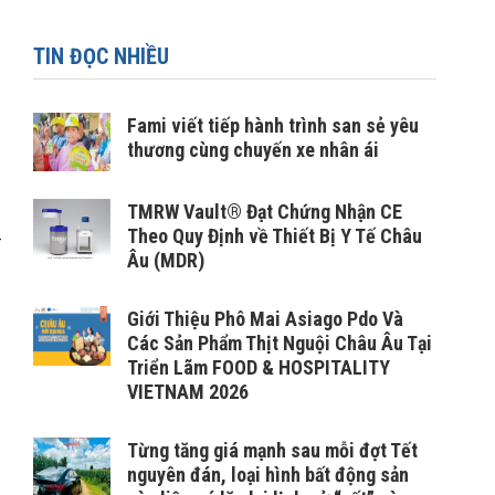
TIN ĐỌC NHIỀU
Fami viết tiếp hành trình san sẻ yêu
thương cùng chuyến xe nhân ái
TMRW Vault® Đạt Chứng Nhận CE
Theo Quy Định về Thiết Bị Y Tế Châu
–
Âu (MDR)
Giới Thiệu Phô Mai Asiago Pdo Và
Các Sản Phẩm Thịt Nguội Châu Âu Tại
Triển Lãm FOOD & HOSPITALITY
VIETNAM 2026
Từng tăng giá mạnh sau mỗi đợt Tết
nguyên đán, loại hình bất động sản