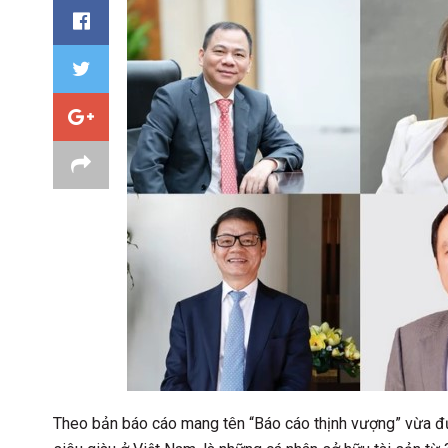
Theo bản báo cáo mang tên “Báo cáo thịnh vượng” vừa đư