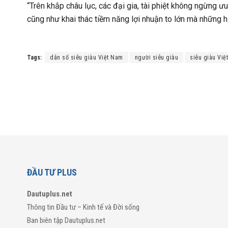
“Trên khắp châu lục, các đại gia, tài phiệt không ngừng
cũng như khai thác tiềm năng lợi nhuận to lớn mà những h
Tags:
dân số siêu giàu Việt Nam
người siêu giàu
siêu giàu Việ
ĐẦU TƯ PLUS
Dautuplus.net
Thông tin Đầu tư – Kinh tế và Đời sống
Ban biên tập Dautuplus.net