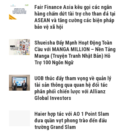
Fair Finance Asia kêu gọi các ngân
hàng chấm dứt tài trợ cho than đá tại
ASEAN và tăng cường các biện pháp
bảo vệ xã hội
Shueisha Đẩy Mạnh Hoạt Động Toàn
Cầu với MANGA MILLION – Nền Tảng
Manga (Truyện Tranh Nhật Bản) Hỗ
Trợ 100 Ngôn Ngữ
UOB thúc đẩy tham vọng về quản lý
tài sản thông qua quan hệ đối tác
phân phối chiến lược với Allianz
Global Investors
Haier hợp tác với AO 1 Point Slam
đưa quần vợt phong trào đến đấu
trường Grand Slam