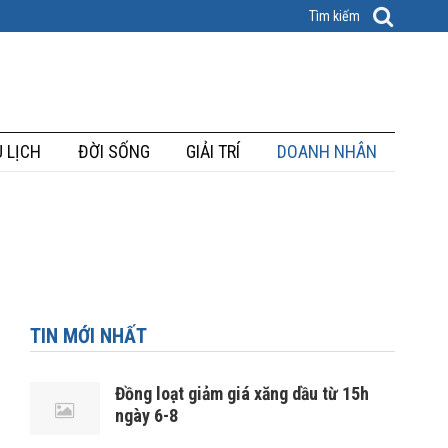
 LỊCH
ĐỜI SỐNG
GIẢI TRÍ
DOANH NHÂN
TIN MỚI NHẤT
Đồng loạt giảm giá xăng dầu từ 15h
ngày 6-8