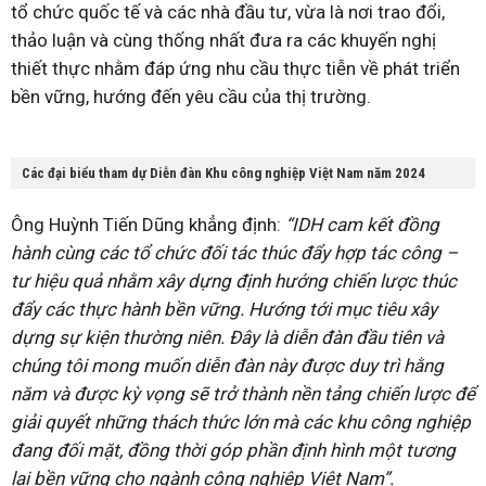
tổ chức quốc tế và các nhà đầu tư, vừa là nơi trao đổi,
thảo luận và cùng thống nhất đưa ra các khuyến nghị
thiết thực nhằm đáp ứng nhu cầu thực tiễn về phát triển
bền vững, hướng đến yêu cầu của thị trường.
Các đại biểu tham dự Diễn đàn Khu công nghiệp Việt Nam năm 2024
Ông Huỳnh Tiến Dũng khẳng định:
“IDH cam kết đồng
hành cùng các tổ chức đối tác thúc đẩy hợp tác công –
tư hiệu quả nhằm xây dựng định hướng chiến lược thúc
đẩy các thực hành bền vững. Hướng tới mục tiêu xây
dựng sự kiện thường niên. Đây là diễn đàn đầu tiên và
chúng tôi mong muốn diễn đàn này được duy trì hằng
năm và được kỳ vọng sẽ trở thành nền tảng chiến lược để
giải quyết những thách thức lớn mà các khu công nghiệp
đang đối mặt, đồng thời góp phần định hình một tương
lai bền vững cho ngành công nghiệp Việt Nam”.