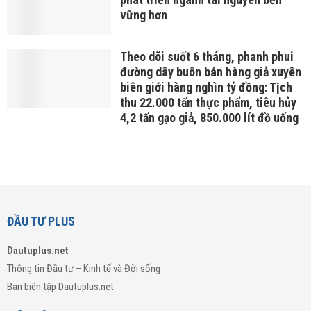
vững hơn
Theo dõi suốt 6 tháng, phanh phui
đường dây buôn bán hàng giả xuyên
biên giới hàng nghìn tỷ đồng: Tịch
thu 22.000 tấn thực phẩm, tiêu hủy
4,2 tấn gạo giả, 850.000 lít đồ uống
ĐẦU TƯ PLUS
Dautuplus.net
Thông tin Đầu tư – Kinh tế và Đời sống
Ban biên tập Dautuplus.net