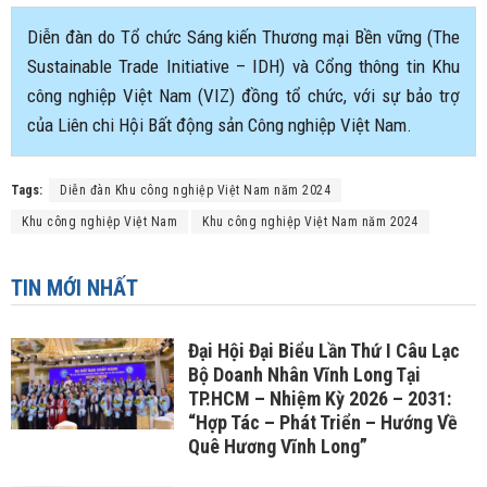
Diễn đàn do Tổ chức Sáng kiến Thương mại Bền vững (The
Sustainable Trade Initiative – IDH) và Cổng thông tin Khu
công nghiệp Việt Nam (VIZ) đồng tổ chức, với sự bảo trợ
của Liên chi Hội Bất động sản Công nghiệp Việt Nam.
Tags:
Diễn đàn Khu công nghiệp Việt Nam năm 2024
Khu công nghiệp Việt Nam
Khu công nghiệp Việt Nam năm 2024
TIN MỚI NHẤT
Đại Hội Đại Biểu Lần Thứ I Câu Lạc
Bộ Doanh Nhân Vĩnh Long Tại
TP.HCM – Nhiệm Kỳ 2026 – 2031:
“Hợp Tác – Phát Triển – Hướng Về
Quê Hương Vĩnh Long”