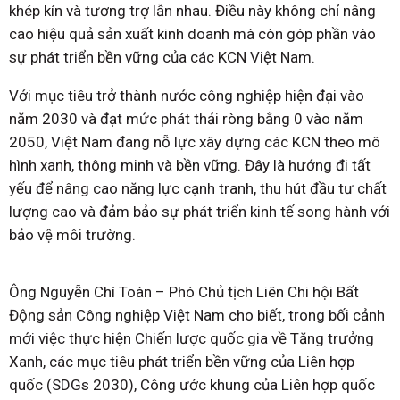
khép kín và tương trợ lẫn nhau. Điều này không chỉ nâng
cao hiệu quả sản xuất kinh doanh mà còn góp phần vào
sự phát triển bền vững của các KCN Việt Nam.
Với mục tiêu trở thành nước công nghiệp hiện đại vào
năm 2030 và đạt mức phát thải ròng bằng 0 vào năm
2050, Việt Nam đang nỗ lực xây dựng các KCN theo mô
hình xanh, thông minh và bền vững. Đây là hướng đi tất
yếu để nâng cao năng lực cạnh tranh, thu hút đầu tư chất
lượng cao và đảm bảo sự phát triển kinh tế song hành với
bảo vệ môi trường.
Ông Nguyễn Chí Toàn – Phó Chủ tịch Liên Chi hội Bất
Động sản Công nghiệp Việt Nam cho biết, trong bối cảnh
mới việc thực hiện Chiến lược quốc gia về Tăng trưởng
Xanh, các mục tiêu phát triển bền vững của Liên hợp
quốc (SDGs 2030), Công ước khung của Liên hợp quốc