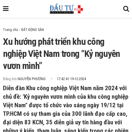
Trang chủ
»
Xu hướng phát triển khu công
nghiệp Việt Nam trong “Kỷ nguyên
vươn mình”
Đăng bởi
NGUYỄN PHƯƠNG
17:42:41 19-12-2024
Diễn đàn Khu công nghiệp Việt Nam năm 2024 với
chủ đề: 'Kỷ nguyên vươn mình của khu công nghiệp
Việt Nam" được tổ chức vào sáng ngày 19/12 tại
TP.HCM có sự tham gia của 300 lãnh đạo cấp cao,
đại diện 83 KCN, 35 diễn giả uy tín hàng đầu với
những ý kiến, tham luận, sáng kiến trong các phiên