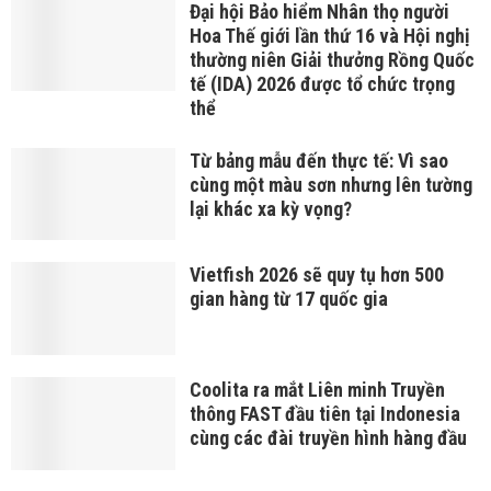
Đại hội Bảo hiểm Nhân thọ người
Hoa Thế giới lần thứ 16 và Hội nghị
thường niên Giải thưởng Rồng Quốc
tế (IDA) 2026 được tổ chức trọng
thể
Từ bảng mẫu đến thực tế: Vì sao
cùng một màu sơn nhưng lên tường
lại khác xa kỳ vọng?
Vietfish 2026 sẽ quy tụ hơn 500
gian hàng từ 17 quốc gia
Coolita ra mắt Liên minh Truyền
thông FAST đầu tiên tại Indonesia
cùng các đài truyền hình hàng đầu