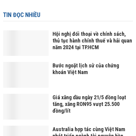
TIN ĐỌC NHIỀU
Hội nghị đối thoại về chính sách,
thủ tục hành chính thuế và hải quan
năm 2024 tại TP.HCM
Bước ngoặt lịch sử của chứng
khoán Việt Nam
Giá xăng dầu ngày 21/5 đồng loạt
tăng, xăng RON95 vượt 25.500
đồng/lít
Australia hợp tác cùng Việt Nam
phát triển ngành tài nguyên bền