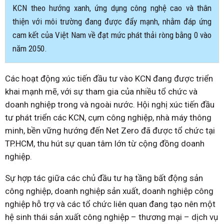
KCN theo hướng xanh, ứng dụng công nghệ cao và thân
thiện với môi trường đang được đẩy mạnh, nhằm đáp ứng
cam kết của Việt Nam về đạt mức phát thải ròng bằng 0 vào
năm 2050.
Các hoạt động xúc tiến đầu tư vào KCN đang được triển
khai mạnh mẽ, với sự tham gia của nhiều tổ chức và
doanh nghiệp trong và ngoài nước. Hội nghị xúc tiến đầu
tư phát triển các KCN, cụm công nghiệp, nhà máy thông
minh, bền vững hướng đến Net Zero đã được tổ chức tại
TP.HCM, thu hút sự quan tâm lớn từ cộng đồng doanh
nghiệp.
Sự hợp tác giữa các chủ đầu tư hạ tầng bất động sản
công nghiệp, doanh nghiệp sản xuất, doanh nghiệp công
nghiệp hỗ trợ và các tổ chức liên quan đang tạo nên một
hệ sinh thái sản xuất công nghiệp – thương mại – dịch vụ