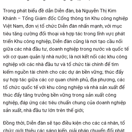
Trong phát biểu đề dẫn Diễn đàn, bà Nguyễn Thị Kim
Khánh – Tổng Giám đốc Cổng thông tin Khu công nghiệp
Việt Nam, đơn vị tổ chức Diễn đàn nhấn mạnh, với mục
tiêu tăng cường đối thoại và hợp tác trong lĩnh vực phát
triển Khu công nghiệp, Diễn đàn cũng là nơi tạo cầu nối
giữa các nhà đầu tư, doanh nghiệp trong nước và quốc tế
với cơ quan quản lý nhà nước; là nơi kết nối các khu công
nghiệp với các nhà đầu tư và tổ chức tài chính để tìm
kiếm nguồn tài chính cho các dự án bền vững; thúc đẩy
sự hợp tác giữa các cơ quan chính phủ, địa phương, các
tổ chức quốc tế với khu công nghiệp và nhà sản xuất để
thúc đẩy tăng trưởng bền vững trong sản xuất công
nghiệp, đáp ứng các tiêu chuẩn chung của doanh nghiệp
sản xuất, nhà đầu tư lớn trên thế giới;
Đồng thời, Diễn đàn sẽ tạo điều kiện cho các cá nhân, tổ
chức giới thiệu các sáng kiến, giải pháp chuyển đổi phát