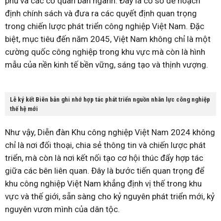
phủ và các cơ quan ban ngành. Đây là cơ sở để hoạch
định chính sách và đưa ra các quyết định quan trọng
trong chiến lược phát triển công nghiệp Việt Nam. Đặc
biệt, mục tiêu đến năm 2045, Việt Nam không chỉ là một
cường quốc công nghiệp trong khu vực mà còn là hình
mẫu của nền kinh tế bền vững, sáng tạo và thịnh vượng.
Lễ ký kết Biên bản ghi nhớ hợp tác phát triển nguồn nhân lực công nghiệp
thế hệ mới
Như vậy, Diễn đàn Khu công nghiệp Việt Nam 2024 không
chỉ là nơi đối thoại, chia sẻ thông tin và chiến lược phát
triển, mà còn là nơi kết nối tạo cơ hội thúc đẩy hợp tác
giữa các bên liên quan. Đây là bước tiến quan trọng để
khu công nghiệp Việt Nam khẳng định vị thế trong khu
vực và thế giới, sẵn sàng cho kỷ nguyên phát triển mới, kỷ
nguyên vươn mình của dân tộc.