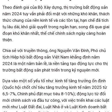
Theo đánh giá của Bộ Xây dựng, thị trường bất động sản
năm 2024 tuy vẫn phải đối mặt với những khó khăn, thách
thức chung của nền kinh tế và các tồn tại, hạn chế đã tích
tụ lâu dài, khó giải quyết trong ngắn hạn; song đã qua giai
đoạn khó khăn nhất, thể chế chính sách ngày càng hoàn
thiện.
Chia sẻ với truyền thông, ông Nguyễn Văn Đính, Phó chủ
tịch Hiệp hội bất động sản Việt Nam khẳng định năm
2024 là một năm bản lề, là nền tảng tạo động lực cho thị
trường bất động sản phát triển trong kỷ nguyên mới.
Dựa vào một số yếu tố như: kinh tế tăng trưởng ổn định
(Quốc hội chốt chỉ tiêu tăng trưởng kinh tế năm 2025 từ
6,5-7%, Chính phủ đặt mục tiêu 8-10%); động lực từ đổi
mới chính sách và đầu tư công, với việc triển khai các luật
mới như Luật Đất đai, Luật Nhà ở và Luật Kinh doanh bất