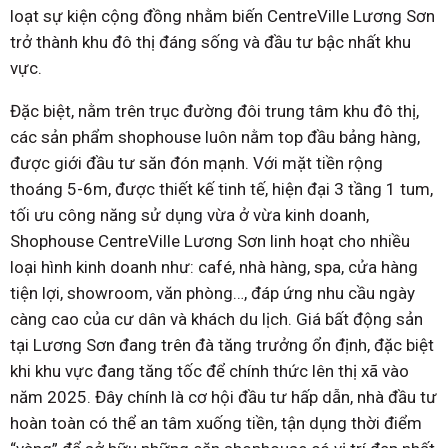
loạt sự kiện cộng đồng nhằm biến CentreVille Lương Sơn
trở thành khu đô thị đáng sống và đầu tư bậc nhất khu
vực.
Đặc biệt, nằm trên trục đường đôi trung tâm khu đô thị,
các sản phẩm shophouse luôn nằm top đầu bảng hàng,
được giới đầu tư săn đón mạnh. Với mặt tiền rộng
thoáng 5-6m, được thiết kế tinh tế, hiện đại 3 tầng 1 tum,
tối ưu công năng sử dụng vừa ở vừa kinh doanh,
Shophouse CentreVille Lương Sơn linh hoạt cho nhiều
loại hình kinh doanh như: café, nhà hàng, spa, cửa hàng
tiện lợi, showroom, văn phòng…, đáp ứng nhu cầu ngày
càng cao của cư dân và khách du lịch. Giá bất động sản
tại Lương Sơn đang trên đà tăng trưởng ổn định, đặc biệt
khi khu vực đang tăng tốc để chính thức lên thị xã vào
năm 2025. Đây chính là cơ hội đầu tư hấp dẫn, nhà đầu tư
hoàn toàn có thể an tâm xuống tiền, tận dụng thời điểm