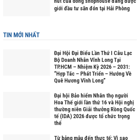
hút của dòng shophouse đang được
giới đầu tư săn đón tại Hải Phòng
TIN MỚI NHẤT
Đại Hội Đại Biểu Lần Thứ I Câu Lạc
Bộ Doanh Nhân Vĩnh Long Tại
TP.HCM – Nhiệm Kỳ 2026 – 2031:
“Hợp Tác – Phát Triển – Hướng Về
Quê Hương Vĩnh Long”
Đại hội Bảo hiểm Nhân thọ người
Hoa Thế giới lần thứ 16 và Hội nghị
thường niên Giải thưởng Rồng Quốc
tế (IDA) 2026 được tổ chức trọng
thể
Từ bảng mẫu đến thực tế: Vì sao