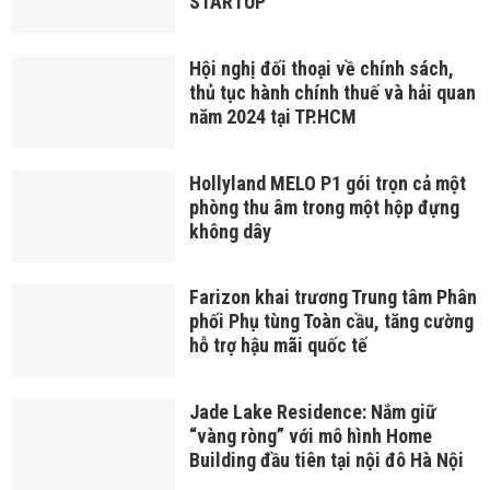
STARTUP
Hội nghị đối thoại về chính sách,
thủ tục hành chính thuế và hải quan
năm 2024 tại TP.HCM
Hollyland MELO P1 gói trọn cả một
phòng thu âm trong một hộp đựng
không dây
Farizon khai trương Trung tâm Phân
phối Phụ tùng Toàn cầu, tăng cường
hỗ trợ hậu mãi quốc tế
Jade Lake Residence​: Nắm giữ
“vàng ròng” với mô hình Home
Building đầu tiên tại nội đô Hà Nội