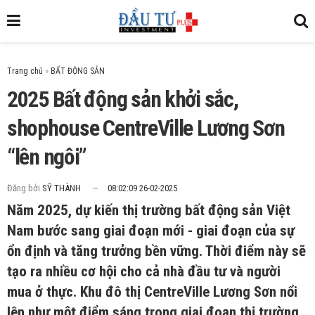
Trang chủ
»
2025 Bất động sản khởi sắc,
shophouse CentreVille Lương Sơn
“lên ngôi”
Đăng bởi
SỸ THÀNH
08:02:09 26-02-2025
Năm 2025, dự kiến thị trường bất động sản Việt
Nam bước sang giai đoạn mới - giai đoạn của sự
ổn định và tăng trưởng bền vững. Thời điểm này sẽ
tạo ra nhiều cơ hội cho cả nhà đầu tư và người
mua ở thực. Khu đô thị CentreVille Lương Sơn nổi
lên như một điểm sáng trong giai đoạn thị trường