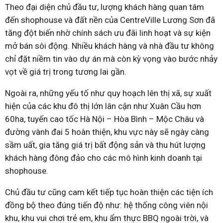
Theo đại diện chủ đầu tư, lượng khách hàng quan tâm
đến shophouse và đất nền của CentreVille Lương Sơn đã
tăng đột biến nhờ chính sách ưu đãi linh hoạt và sự kiện
mở bán sôi động. Nhiều khách hàng và nhà đầu tư không
chỉ đặt niềm tin vào dự án mà còn kỳ vọng vào bước nhảy
vọt về giá trị trong tương lai gần.
Ngoài ra, những yếu tố như quy hoạch lên thị xã, sự xuất
hiện của các khu đô thị lớn lân cận như Xuân Cầu hơn
60ha, tuyến cao tốc Hà Nội – Hòa Bình – Mộc Châu và
đường vành đai 5 hoàn thiện, khu vực này sẽ ngày càng
sầm uất, gia tăng giá trị bất động sản và thu hút lượng
khách hàng đông đảo cho các mô hình kinh doanh tại
shophouse.
Chủ đầu tư cũng cam kết tiếp tục hoàn thiện các tiện ích
đồng bộ theo đúng tiến độ như: hệ thống công viên nội
khu, khu vui chơi trẻ em, khu ẩm thực BBQ ngoài trời, và