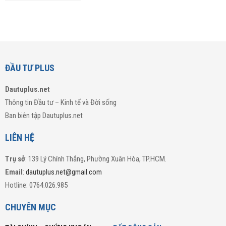
ĐẦU TƯ PLUS
Dautuplus.net
Thông tin Đầu tư – Kinh tế và Đời sống
Ban biên tập Dautuplus.net
LIÊN HỆ
Trụ sở
: 139 Lý Chính Thắng, Phường Xuân Hòa, TP.HCM.
Email
:
dautuplus.net@gmail.com
Hotline: 0764.026.985
CHUYÊN MỤC