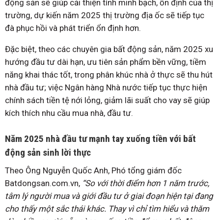
động sản sẽ giúp cải thiện tính minh bạch, ổn định của thị
trường, dự kiến năm 2025 thị trường địa ốc sẽ tiếp tục
đà phục hồi và phát triển ổn định hơn.
Đặc biệt, theo các chuyên gia bất động sản, năm 2025 xu
hướng đầu tư dài hạn, ưu tiên sản phẩm bền vững, tiềm
năng khai thác tốt, trong phân khúc nhà ở thực sẽ thu hút
nhà đầu tư; việc Ngân hàng Nhà nước tiếp tục thực hiện
chính sách tiền tệ nới lỏng, giảm lãi suất cho vay sẽ giúp
kích thích nhu cầu mua nhà, đầu tư.
Năm 2025 nhà đầu tư mạnh tay xuống tiền với bất
động sản sinh lời thực
Theo Ông Nguyễn Quốc Anh, Phó tổng giám đốc
Batdongsan.com.vn,
“So với thời điểm hơn 1 năm trước,
tâm lý người mua và giới đầu tư ở giai đoạn hiện tại đang
cho thấy một sắc thái khác. Thay vì chỉ tìm hiểu và thăm