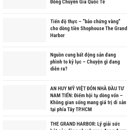
Đồng Chuyên Gia Quốc Tế
Tiến độ thực – “bảo chứng vàng”
cho dòng tiền Shophouse The Grand
Harbor
Nguồn cung bất động sản đang
phình to kỷ lục – Chuyện gì đang
diễn ra?
AN HUY MỸ VIỆT ĐÓN NHÀ ĐẦU TƯ
NAM TIẾN: Điểm hội tụ dòng vốn –
Không gian sống mang giá trị di sản
tại phía Tây TP.HCM
THE GRAND HARBOR: Lý giải sức