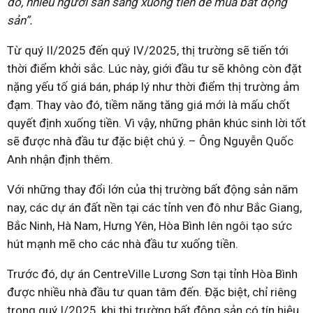
dò, nhiều người sẵn sàng xuống tiền để mua bất động
sản”.
Từ quý II/2025 đến quý IV/2025, thị trường sẽ tiến tới
thời điểm khởi sắc. Lúc này, giới đầu tư sẽ không còn đặt
nặng yếu tố giá bán, pháp lý như thời điểm thị trường ảm
đạm. Thay vào đó, tiềm năng tăng giá mới là mấu chốt
quyết định xuống tiền. Vì vậy, những phân khúc sinh lời tốt
sẽ được nhà đầu tư đặc biệt chú ý. – Ông Nguyễn Quốc
Anh nhận định thêm.
Với những thay đổi lớn của thị trường bất động sản năm
nay, các dự án đất nền tại các tỉnh ven đô như Bắc Giang,
Bắc Ninh, Hà Nam, Hưng Yên, Hòa Bình lên ngôi tạo sức
hút mạnh mẽ cho các nhà đầu tư xuống tiền.
Trước đó, dự án CentreVille Lương Sơn tại tỉnh Hòa Bình
được nhiều nhà đầu tư quan tâm đến. Đặc biệt, chỉ riêng
trong quý I/2025, khi thị trường bất động sản có tín hiệu