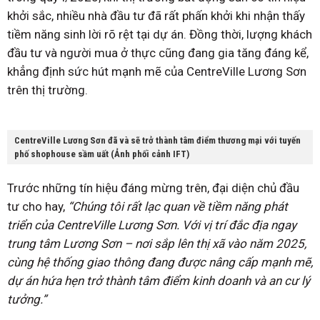
khởi sắc, nhiều nhà đầu tư đã rất phấn khởi khi nhận thấy
tiềm năng sinh lời rõ rệt tại dự án. Đồng thời, lượng khách
đầu tư và người mua ở thực cũng đang gia tăng đáng kể,
khẳng định sức hút mạnh mẽ của CentreVille Lương Sơn
trên thị trường.
CentreVille Lương Sơn đã và sẽ trở thành tâm điểm thương mại với tuyến
phố shophouse sầm uất (Ảnh phối cảnh IFT)
Trước những tín hiệu đáng mừng trên, đại diện chủ đầu
tư cho hay,
“Chúng tôi rất lạc quan về tiềm năng phát
triển của CentreVille Lương Sơn. Với vị trí đắc địa ngay
trung tâm Lương Sơn – nơi sắp lên thị xã vào năm 2025,
cùng hệ thống giao thông đang được nâng cấp mạnh mẽ,
dự án hứa hẹn trở thành tâm điểm kinh doanh và an cư lý
tưởng.”