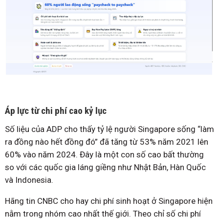
Áp lực từ chi phí cao kỷ lục
Số liệu của ADP cho thấy tỷ lệ người Singapore sống “làm
ra đồng nào hết đồng đó” đã tăng từ 53% năm 2021 lên
60% vào năm 2024. Đây là một con số cao bất thường
so với các quốc gia láng giềng như Nhật Bản, Hàn Quốc
và Indonesia.
Hãng tin CNBC cho hay chi phí sinh hoạt ở Singapore hiện
nằm trong nhóm cao nhất thế giới. Theo chỉ số chi phí