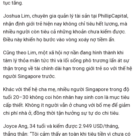
tục tăng.
Joshua Lim, chuyên gia quản lý tài sản tại PhillipCapital,
nhận định giới trẻ hiện nay không chỉ tiêu hết lương, mà
nhiều người còn tiêu cả những khoản chưa kiếm được.
Điều này khiến họ bước vào vòng xoáy nợ tiềm ẩn.
Cũng theo Lim, một xã hội nợ nần đang hình thành khi
tâm lý thỏa mãn tức thì và lối sống phô trương lấn át sự
thận trọng về tài chính dài hạn trong giới trẻ so với thế hệ
người Singapore trước.
Khác với thế hệ cha mẹ, nhiều người Singapore trong độ
tuổi 20–30 không coi hôn nhân hay sinh con là mục tiêu
cấp thiết. Không ít người vẫn ở chung với bố mẹ để giảm
chi phí nhà ở, đồng thời tận hưởng sự tự do chi tiêu.
Joyce Ang, 34 tuổi và kiếm được 2.949 USD/tháng,
thẳng thắn: “Tôi cảm thấy an toàn khi tiêu tiền vì chưa có