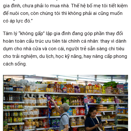
gia đình, chưa phải lo mua nhà. Thế hệ bố mẹ tôi tiết kiệm
để nuôi con, còn chúng tôi thì không phải ai cũng muốn
có áp lực đó.”
Tâm lý “không gấp” lập gia đình đang góp phần thay đổi
hoàn toàn cấu trúc ưu tiên tài chính cá nhân: thay vì dành
dụm cho nhà cửa và con cái, người trẻ sẵn sàng chi tiêu
cho trải nghiệm, du lịch, học kỹ năng, hay nâng cấp phong
cách sống.