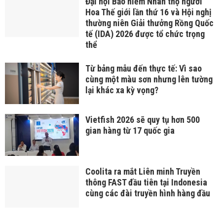
Đại hội Bảo hiểm Nhân thọ người
Hoa Thế giới lần thứ 16 và Hội nghị
thường niên Giải thưởng Rồng Quốc
tế (IDA) 2026 được tổ chức trọng
thể
Từ bảng mẫu đến thực tế: Vì sao
cùng một màu sơn nhưng lên tường
lại khác xa kỳ vọng?
Vietfish 2026 sẽ quy tụ hơn 500
gian hàng từ 17 quốc gia
Coolita ra mắt Liên minh Truyền
thông FAST đầu tiên tại Indonesia
cùng các đài truyền hình hàng đầu