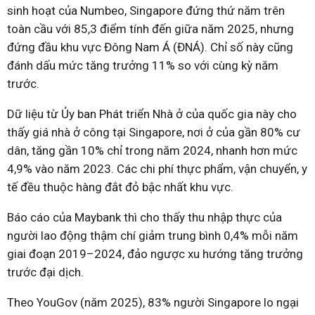
sinh hoạt của Numbeo, Singapore đứng thứ năm trên
toàn cầu với 85,3 điểm tính đến giữa năm 2025, nhưng
đứng đầu khu vực Đông Nam Á (ĐNÁ). Chỉ số này cũng
đánh dấu mức tăng trưởng 11% so với cùng kỳ năm
trước.
Dữ liệu từ Ủy ban Phát triển Nhà ở của quốc gia này cho
thấy giá nhà ở công tại Singapore, nơi ở của gần 80% cư
dân, tăng gần 10% chỉ trong năm 2024, nhanh hơn mức
4,9% vào năm 2023. Các chi phí thực phẩm, vận chuyển, y
tế đều thuộc hàng đắt đỏ bậc nhất khu vực.
Báo cáo của Maybank thì cho thấy thu nhập thực của
người lao động thậm chí giảm trung bình 0,4% mỗi năm
giai đoạn 2019–2024, đảo ngược xu hướng tăng trưởng
trước đại dịch.
Theo YouGov (năm 2025), 83% người Singapore lo ngại