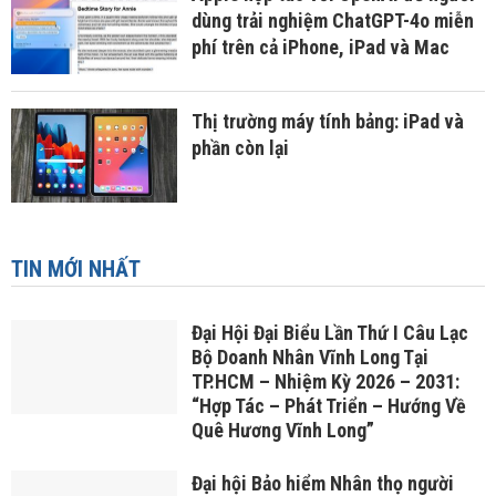
dùng trải nghiệm ChatGPT-4o miễn
phí trên cả iPhone, iPad và Mac
Thị trường máy tính bảng: iPad và
phần còn lại
TIN MỚI NHẤT
Đại Hội Đại Biểu Lần Thứ I Câu Lạc
Bộ Doanh Nhân Vĩnh Long Tại
TP.HCM – Nhiệm Kỳ 2026 – 2031:
“Hợp Tác – Phát Triển – Hướng Về
Quê Hương Vĩnh Long”
Đại hội Bảo hiểm Nhân thọ người