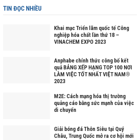
TIN ĐỌC NHIỀU
Khai mạc Triển lãm quốc tế Công
nghiệp hóa chất lần thứ 18 –
VINACHEM EXPO 2023
Anphabe chính thức công bố kết
quả BẢNG XẾP HẠNG TOP 100 NƠI
LÀM VIỆC TỐT NHẤT VIỆT NAM®
2023
M2E: Cách mạng hóa thị trường
quảng cáo bằng sức mạnh của việc
di chuyển
Giải bóng đá Thôn Siêu tại Quý
Châu, Trung Quốc mở ra cơ hội mới