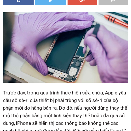
Trước đây, trong quá trình thực hiện sửa chữa, Apple yêu
cầu số sê-ri của thiết bị phải trùng với số sê-ri của bộ
phận mới do hãng bán ra. Do đó, nếu người dùng thay thế
một bộ phận bằng một linh kiện thay thế hoặc đã qua sử
dụng, iPhone sẽ hiển thị các thông báo không thể xác
minh bộ phận mới được lắp đặt. Đối với cảm biến Face ID