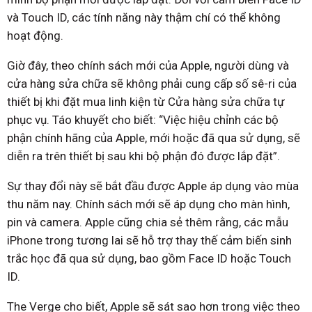
và Touch ID, các tính năng này thậm chí có thể không
hoạt động.
Giờ đây, theo chính sách mới của Apple, người dùng và
cửa hàng sửa chữa sẽ không phải cung cấp số sê-ri của
thiết bị khi đặt mua linh kiện từ Cửa hàng sửa chữa tự
phục vụ. Táo khuyết cho biết: “Việc hiệu chỉnh các bộ
phận chính hãng của Apple, mới hoặc đã qua sử dụng, sẽ
diễn ra trên thiết bị sau khi bộ phận đó được lắp đặt”.
Sự thay đổi này sẽ bắt đầu được Apple áp dụng vào mùa
thu năm nay. Chính sách mới sẽ áp dụng cho màn hình,
pin và camera. Apple cũng chia sẻ thêm rằng, các mẫu
iPhone trong tương lai sẽ hỗ trợ thay thế cảm biến sinh
trắc học đã qua sử dụng, bao gồm Face ID hoặc Touch
ID.
The Verge cho biết, Apple sẽ sát sao hơn trong việc theo