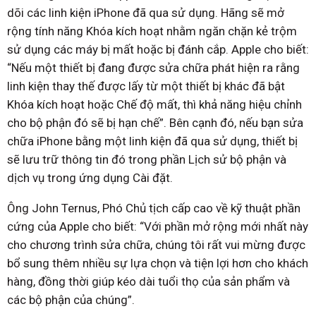
dõi các linh kiện iPhone đã qua sử dụng. Hãng sẽ mở
rộng tính năng Khóa kích hoạt nhằm ngăn chặn kẻ trộm
sử dụng các máy bị mất hoặc bị đánh cắp. Apple cho biết:
“Nếu một thiết bị đang được sửa chữa phát hiện ra rằng
linh kiện thay thế được lấy từ một thiết bị khác đã bật
Khóa kích hoạt hoặc Chế độ mất, thì khả năng hiệu chỉnh
cho bộ phận đó sẽ bị hạn chế”. Bên cạnh đó, nếu bạn sửa
chữa iPhone bằng một linh kiện đã qua sử dụng, thiết bị
sẽ lưu trữ thông tin đó trong phần Lịch sử bộ phận và
dịch vụ trong ứng dụng Cài đặt.
Ông John Ternus, Phó Chủ tịch cấp cao về kỹ thuật phần
cứng của Apple cho biết: “Với phần mở rộng mới nhất này
cho chương trình sửa chữa, chúng tôi rất vui mừng được
bổ sung thêm nhiều sự lựa chọn và tiện lợi hơn cho khách
hàng, đồng thời giúp kéo dài tuổi thọ của sản phẩm và
các bộ phận của chúng”.