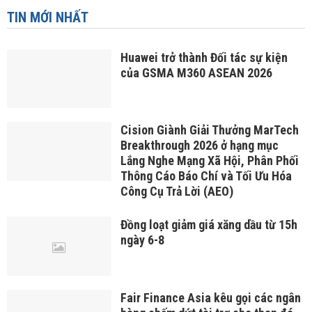
TIN MỚI NHẤT
Huawei trở thành Đối tác sự kiện
của GSMA M360 ASEAN 2026
Cision Giành Giải Thưởng MarTech
Breakthrough 2026 ở hạng mục
Lắng Nghe Mạng Xã Hội, Phân Phối
Thông Cáo Báo Chí và Tối Ưu Hóa
Công Cụ Trả Lời (AEO)
Đồng loạt giảm giá xăng dầu từ 15h
ngày 6-8
Fair Finance Asia kêu gọi các ngân