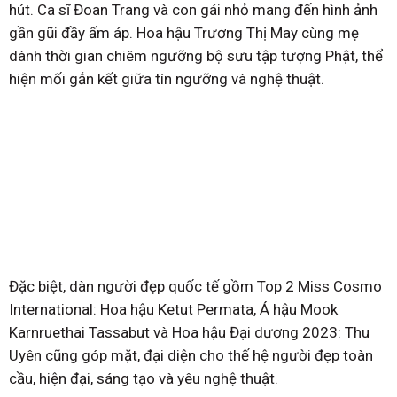
hút. Ca sĩ Đoan Trang và con gái nhỏ mang đến hình ảnh
gần gũi đầy ấm áp. Hoa hậu Trương Thị May cùng mẹ
dành thời gian chiêm ngưỡng bộ sưu tập tượng Phật, thể
hiện mối gắn kết giữa tín ngưỡng và nghệ thuật.
Đặc biệt, dàn người đẹp quốc tế gồm Top 2 Miss Cosmo
International: Hoa hậu Ketut Permata, Á hậu Mook
Karnruethai Tassabut và Hoa hậu Đại dương 2023: Thu
Uyên cũng góp mặt, đại diện cho thế hệ người đẹp toàn
cầu, hiện đại, sáng tạo và yêu nghệ thuật.