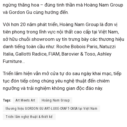
ngừng thăng hoa – đúng tinh thần mà Hoàng Nam Group
và Gordon Gu cùng hướng đến.
Với hơn 20 năm phát triển, Hoàng Nam Group là đơn vị
tiên phong trong lĩnh vực nội thất cao cấp tại Việt Nam,
sở hữu chuỗi showroom uy tín trưng bày các thương hiệu
danh tiếng toàn cầu như: Roche Bobois Paris, Natuzzi
Italia, Gallotti Radice, FIAM, Barovier & Toso, Ashley
Furniture…
Triển lãm hiện vẫn mở cửa tự do sau ngày khai mạc, tiếp
tục đón tiếp công chúng yêu nghệ thuật đến chiêm
ngưỡng và trải nghiệm không gian độc đáo này.
Tags:
Art Meets Art
Hoàng Nam Group
thương hiệu GORDON GU ART-LUXE-CRAFT-CASA tại Việt Nam
Triển lãm nghệ thuật & thiết kế