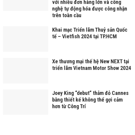
với nhiều đơn hàng lớn và công
nghệ tự động hóa được công nhận
trên toàn cầu
Khai mạc Triển lãm Thuỷ sản Quốc
tế – Vietfish 2024 tại TP.HCM
Xe thương mại thế hệ New NEXT tại
triển lãm Vietnam Motor Show 2024
Joey King “debut” thảm đỏ Cannes
bằng thiết kế không thể gợi cảm
hơn từ Công Trí