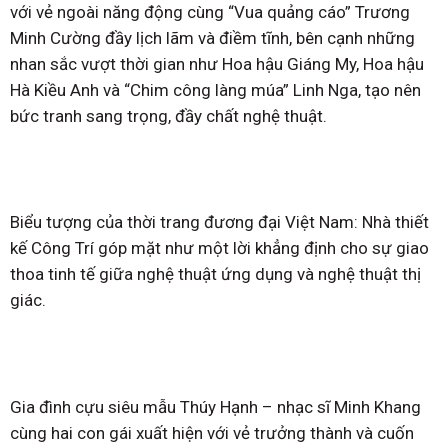
với vẻ ngoài năng động cùng “Vua quảng cáo” Trương
Minh Cường đầy lịch lãm và điềm tĩnh, bên cạnh những
nhan sắc vượt thời gian như Hoa hậu Giáng My, Hoa hậu
Hà Kiều Anh và “Chim công làng múa” Linh Nga, tạo nên
bức tranh sang trọng, đầy chất nghệ thuật.
Biểu tượng của thời trang đương đại Việt Nam: Nhà thiết
kế Công Trí góp mặt như một lời khẳng định cho sự giao
thoa tinh tế giữa nghệ thuật ứng dụng và nghệ thuật thị
giác.
Gia đình cựu siêu mẫu Thúy Hạnh – nhạc sĩ Minh Khang
cùng hai con gái xuất hiện với vẻ trưởng thành và cuốn