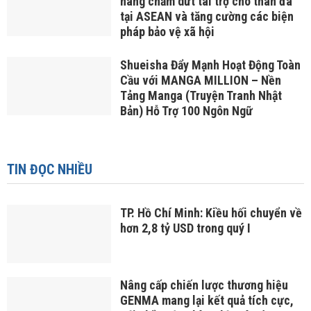
hàng chấm dứt tài trợ cho than đá
tại ASEAN và tăng cường các biện
pháp bảo vệ xã hội
Shueisha Đẩy Mạnh Hoạt Động Toàn
Cầu với MANGA MILLION – Nền
Tảng Manga (Truyện Tranh Nhật
Bản) Hỗ Trợ 100 Ngôn Ngữ
TIN ĐỌC NHIỀU
TP. Hồ Chí Minh: Kiều hối chuyển về
hơn 2,8 tỷ USD trong quý I
Nâng cấp chiến lược thương hiệu
GENMA mang lại kết quả tích cực,