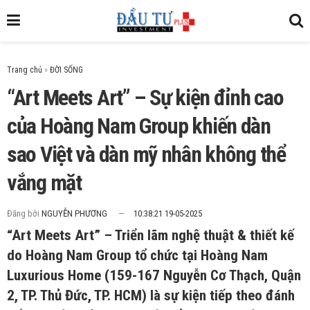
Trang chủ
»
“Art Meets Art” – Sự kiện đỉnh cao
của Hoàng Nam Group khiến dàn
sao Việt và dàn mỹ nhân không thể
vắng mặt
Đăng bởi
NGUYỄN PHƯƠNG
10:38:21 19-05-2025
“Art Meets Art” – Triển lãm nghệ thuật & thiết kế
do Hoàng Nam Group tổ chức tại Hoàng Nam
Luxurious Home (159-167 Nguyễn Cơ Thạch, Quận
2, TP. Thủ Đức, TP. HCM) là sự kiện tiếp theo đánh