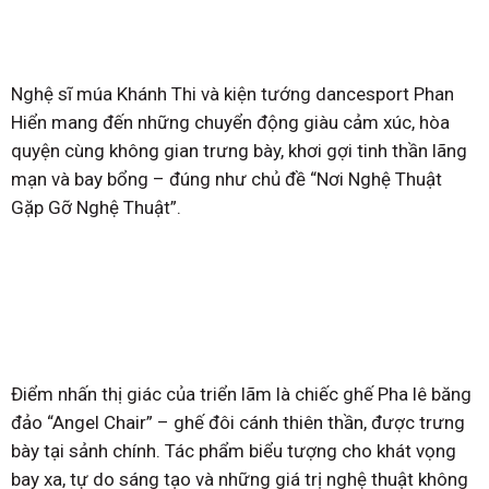
Nghệ sĩ múa Khánh Thi và kiện tướng dancesport Phan
Hiển mang đến những chuyển động giàu cảm xúc, hòa
quyện cùng không gian trưng bày, khơi gợi tinh thần lãng
mạn và bay bổng – đúng như chủ đề “Nơi Nghệ Thuật
Gặp Gỡ Nghệ Thuật”.
Điểm nhấn thị giác của triển lãm là chiếc ghế Pha lê băng
đảo “Angel Chair” – ghế đôi cánh thiên thần, được trưng
bày tại sảnh chính. Tác phẩm biểu tượng cho khát vọng
bay xa, tự do sáng tạo và những giá trị nghệ thuật không