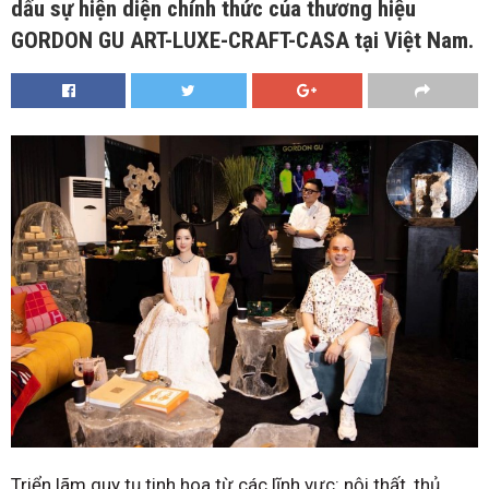
dấu sự hiện diện chính thức của thương hiệu
GORDON GU ART-LUXE-CRAFT-CASA tại Việt Nam.
Triển lãm quy tụ tinh hoa từ các lĩnh vực: nội thất, thủ