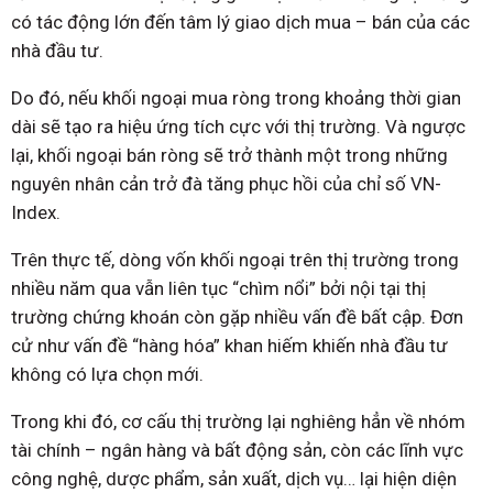
có tác động lớn đến tâm lý giao dịch mua – bán của các
nhà đầu tư.
Do đó, nếu khối ngoại mua ròng trong khoảng thời gian
dài sẽ tạo ra hiệu ứng tích cực với thị trường. Và ngược
lại, khối ngoại bán ròng sẽ trở thành một trong những
nguyên nhân cản trở đà tăng phục hồi của chỉ số VN-
Index.
Trên thực tế, dòng vốn khối ngoại trên thị trường trong
nhiều năm qua vẫn liên tục “chìm nổi” bởi nội tại thị
trường chứng khoán còn gặp nhiều vấn đề bất cập. Đơn
cử như vấn đề “hàng hóa” khan hiếm khiến nhà đầu tư
không có lựa chọn mới.
Trong khi đó, cơ cấu thị trường lại nghiêng hẳn về nhóm
tài chính – ngân hàng và bất động sản, còn các lĩnh vực
công nghệ, dược phẩm, sản xuất, dịch vụ… lại hiện diện