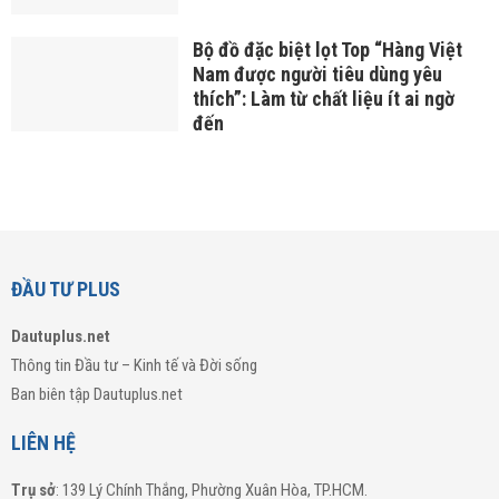
Bộ đồ đặc biệt lọt Top “Hàng Việt
Nam được người tiêu dùng yêu
thích”: Làm từ chất liệu ít ai ngờ
đến
ĐẦU TƯ PLUS
Dautuplus.net
Thông tin Đầu tư – Kinh tế và Đời sống
Ban biên tập Dautuplus.net
LIÊN HỆ
Trụ sở
: 139 Lý Chính Thắng, Phường Xuân Hòa, TP.HCM.