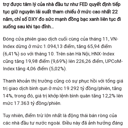
trợ được tâm lý của nhà đầu tư như FED quyết định tiếp
tục giữ nguyên lãi suất tham chiếu ở mức cao nhất 22
năm, chỉ số DXY đo sức mạnh đồng bạc xanh liên tục đi
xuống sau khi tạo đỉnh…
Đóng cửa phiên giao dịch cuối cùng của tháng 11, VN-
Index dừng ở mức 1.094,13 điểm, tăng 65,94 điểm
(6,41%) so với tháng 10. Trên sàn Hà Nội, HNX-Index
cũng tăng 19,98 điểm (9,69%) lên 226,26 điểm, UPCoM-
Index tăng 4,06 điểm (5,02%).
Thanh khoản thị trường cũng có sự phục hồi với tổng giá
trị giao dịch bình qun ở mức 19.292 tỷ đồng/phiên, tăng
14%, trong đó, giá trị khớp lệnh bình quân tăng 12,2% lên
mức 17.363 tỷ đồng/phiên.
Tuy nhiên, điểm trừ lớn nhất là động thái bán ròng của
các nhà đầu tư nước ngoài. Điều này đã ảnh hưởng đáng