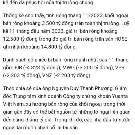
kể đến đà phục hồi của thị trường chung.
Thống kê cho thấy, tính riêng tháng 11/2023, khối ngoại
bán ròng khoảng 3.500 tỷ đồng trên toàn thị trường. Luỹ
kế 11 tháng đầu năm 2023, giá trị bán ròng khoảng
12.500 tỷ đồng trong đó giá trị bán ròng trên sàn HOSE
ghi nhận khoảng 14.800 tỷ đồng.
Danh sách cổ phiếu bị bán ròng mạnh nhất sau 11 tháng
gồm EIB (-4.323 tỷ đồng), MWG (-3.200 tỷ đồng), VPB
(-2.203 tỷ đồng), VNZ (-2.203 tỷ đồng)…
Theo chia sẻ của ông Nguyễn Duy Thanh Phương, Giám
đốc Trung tâm kinh doanh Công ty chứng khoán Yuanta
Việt Nam, xu hướng bán ròng của khối ngoại trong thời
gian gần đây có thể bắt nguồn từ những lo ngại liên quan
đến căng thẳng tỷ giá. Trong khi đó, các nhà đầu tư nước
ngoài lại muốn phân bố lại tài sản.