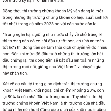
với mức ở kỳ hạn 10 năm là 4,3%.
Đồng thời, thị trường chứng khoán Mỹ vẫn đang là một
trong những thị trường chứng khoán có hiệu suất sinh lời
tốt nhất trong cả năm 2023 so với các nước còn lại.
“Trong ngắn hạn, giống như nước chảy về chỗ trũng, khi
thị trường nào có cơ hội đầu tư tốt hơn, có tính an toàn
tốt hơn thì dòng tiền sẽ tạm thời dịch chuyển về đó nhiều
hơn. Đến khi mức độ đầu tư ở những thị trường lớn bắt
đầu chững lại, thì dòng tiền sẽ bắt đầu lan toả ra những
thị trường mới nổi, giống như Việt Nam”, vị chuyên gia
này phân tích.
Xét về cơ cấu tỷ trọng giao dịch trên thị trường chứng
khoán Việt Nam, khối ngoại chỉ chiếm khoảng 20%, còn
lại 80% là của nhà đầu tư trong nước. Tuy nhiên, do thị
trường chứng khoán Việt Nam là thị trường của nhà đầu
tư cá nhân nên hoạt động giao dịch của khối ngoại cũng