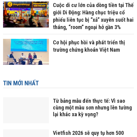
Cuộc di cư lớn của dòng tiền tại Thế
giới Di Động: Hàng chục triệu cổ
phiếu liên tục bị “xả” xuyên suốt hai
tháng, “room” ngoại hở gần 3%
Cơ hội phục hồi và phát triển thị
trường chứng khoán Việt Nam
TIN MỚI NHẤT
Từ bảng mẫu đến thực tế: Vì sao
cùng một màu sơn nhưng lên tường
lại khác xa kỳ vọng?
Vietfish 2026 sẽ quy tụ hơn 500