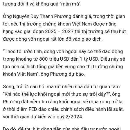
tương đối ít và không quá “mặn mà”.
Ông Nguyễn Duy Thanh Phương đánh giá, trong thời gian
tới, nếu thị trường chứng khoán Việt Nam được nâng
hạng vào giai đoạn 2025 – 2027 thì thị trường sẽ thu hút
được dòng vốn ngoại rất lớn đổ vào giao dịch.
“Theo tôi ước tính, dòng vốn ngoại này có thể dao động
trong khoảng từ 800 triệu USD đến 1 tỷ USD. Điều này sẽ
tạo nên cú hích tăng giá bền vững cho thị trường chứng
khoán Việt Nam”, ông Phương dự báo.
Song, trả lời câu hỏi mà rất nhiều nhà đầu tư quan tâm:
“Khi nào thế lực khối ngoại mới thực sự trỗi dậy?”, ông
Phương đặt niềm tin rằng khối ngoại sẽ mua ròng trở lại
ở thời điểm FED đảo chiều chính sách điều hành lãi suất,
với thời gian dự kiến vào quý 2/2024.
Do đó, để thu hút dòng tiền của nhà đầu tư nước ngoài