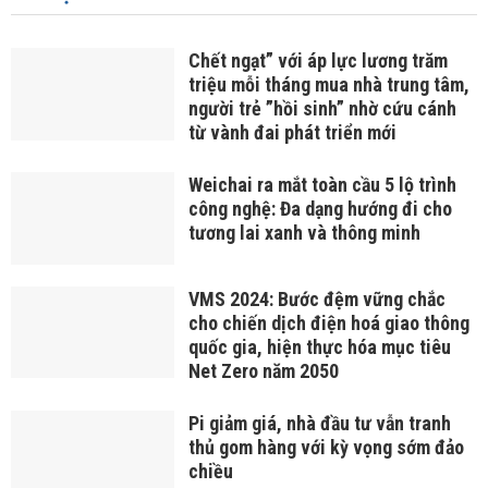
Chết ngạt” với áp lực lương trăm
triệu mỗi tháng mua nhà trung tâm,
người trẻ ”hồi sinh” nhờ cứu cánh
từ vành đai phát triển mới
Weichai ra mắt toàn cầu 5 lộ trình
công nghệ: Đa dạng hướng đi cho
tương lai xanh và thông minh
VMS 2024: Bước đệm vững chắc
cho chiến dịch điện hoá giao thông
quốc gia, hiện thực hóa mục tiêu
Net Zero năm 2050
Pi giảm giá, nhà đầu tư vẫn tranh
thủ gom hàng với kỳ vọng sớm đảo
chiều