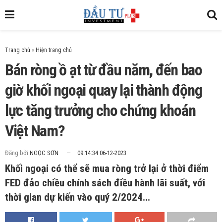
Trang chủ
»
Bán ròng ồ ạt từ đầu năm, đến bao
giờ khối ngoại quay lại thành động
lực tăng trưởng cho chứng khoán
Việt Nam?
Đăng bởi
NGỌC SƠN
09:14:34 06-12-2023
Khối ngoại có thể sẽ mua ròng trở lại ở thời điểm
FED đảo chiều chính sách điều hành lãi suất, với
thời gian dự kiến vào quý 2/2024...