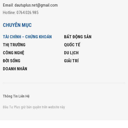
Email
:
dautuplus.net@gmail.com
Hotline: 0764.026.985
CHUYÊN MỤC
TÀI CHÍNH – CHỨNG KHOÁN
BẤT ĐỘNG SẢN
THỊ TRƯỜNG
QUỐC TẾ
CÔNG NGHỆ
DU LỊCH
ĐỜI SỐNG
GIẢI TRÍ
DOANH NHÂN
Thông Tin Liên Hệ
Đầu Tư Plus giữ bản quyền trên website này