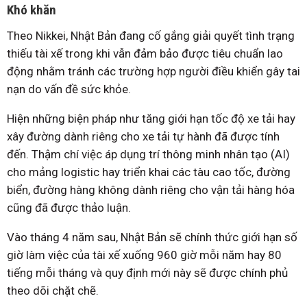
Khó khăn
Theo Nikkei, Nhật Bản đang cố gắng giải quyết tình trạng
thiếu tài xế trong khi vẫn đảm bảo được tiêu chuẩn lao
động nhằm tránh các trường hợp người điều khiển gây tai
nạn do vấn đề sức khỏe.
Hiện những biện pháp như tăng giới hạn tốc độ xe tải hay
xây đường dành riêng cho xe tải tự hành đã được tính
đến. Thậm chí việc áp dụng trí thông minh nhân tạo (AI)
cho mảng logistic hay triển khai các tàu cao tốc, đường
biển, đường hàng không dành riêng cho vận tải hàng hóa
cũng đã được thảo luận.
Vào tháng 4 năm sau, Nhật Bản sẽ chính thức giới hạn số
giờ làm việc của tài xế xuống 960 giờ mỗi năm hay 80
tiếng mỗi tháng và quy định mới này sẽ được chính phủ
theo dõi chặt chẽ.