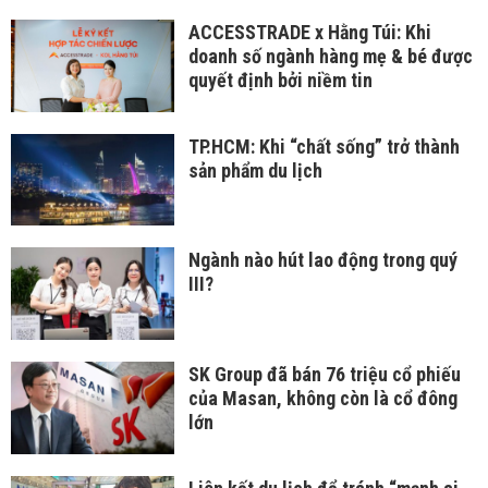
ACCESSTRADE x Hằng Túi: Khi
doanh số ngành hàng mẹ & bé được
quyết định bởi niềm tin
TP.HCM: Khi “chất sống” trở thành
sản phẩm du lịch
Ngành nào hút lao động trong quý
III?
SK Group đã bán 76 triệu cổ phiếu
của Masan, không còn là cổ đông
lớn