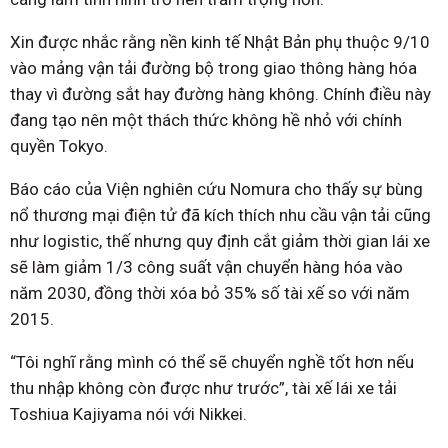
Xin được nhắc rằng nền kinh tế Nhật Bản phụ thuộc 9/10
vào mảng vận tải đường bộ trong giao thông hàng hóa
thay vì đường sắt hay đường hàng không. Chính điều này
đang tạo nên một thách thức không hề nhỏ với chính
quyền Tokyo.
Báo cáo của Viện nghiên cứu Nomura cho thấy sự bùng
nổ thương mại điện tử đã kích thích nhu cầu vận tải cũng
như logistic, thế nhưng quy định cắt giảm thời gian lái xe
sẽ làm giảm 1/3 công suất vận chuyển hàng hóa vào
năm 2030, đồng thời xóa bỏ 35% số tài xế so với năm
2015.
“Tôi nghĩ rằng mình có thể sẽ chuyển nghề tốt hơn nếu
thu nhập không còn được như trước”, tài xế lái xe tải
Toshiua Kajiyama nói với Nikkei.