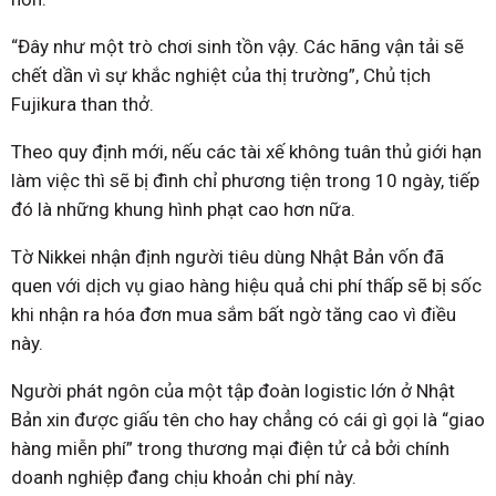
“Đây như một trò chơi sinh tồn vậy. Các hãng vận tải sẽ
chết dần vì sự khắc nghiệt của thị trường”, Chủ tịch
Fujikura than thở.
Theo quy định mới, nếu các tài xế không tuân thủ giới hạn
làm việc thì sẽ bị đình chỉ phương tiện trong 10 ngày, tiếp
đó là những khung hình phạt cao hơn nữa.
Tờ Nikkei nhận định người tiêu dùng Nhật Bản vốn đã
quen với dịch vụ giao hàng hiệu quả chi phí thấp sẽ bị sốc
khi nhận ra hóa đơn mua sắm bất ngờ tăng cao vì điều
này.
Người phát ngôn của một tập đoàn logistic lớn ở Nhật
Bản xin được giấu tên cho hay chẳng có cái gì gọi là “giao
hàng miễn phí” trong thương mại điện tử cả bởi chính
doanh nghiệp đang chịu khoản chi phí này.