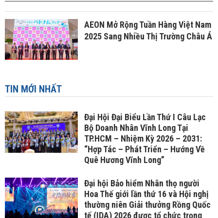
AEON Mở Rộng Tuần Hàng Việt Nam
2025 Sang Nhiều Thị Trường Châu Á
TIN MỚI NHẤT
Đại Hội Đại Biểu Lần Thứ I Câu Lạc
Bộ Doanh Nhân Vĩnh Long Tại
TP.HCM – Nhiệm Kỳ 2026 – 2031:
“Hợp Tác – Phát Triển – Hướng Về
Quê Hương Vĩnh Long”
Đại hội Bảo hiểm Nhân thọ người
Hoa Thế giới lần thứ 16 và Hội nghị
thường niên Giải thưởng Rồng Quốc
tế (IDA) 2026 được tổ chức trọng