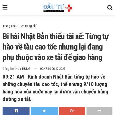
Trang chủ
»
Bi hài Nhật Bản thiếu tài xế: Từng tự
hào về tàu cao tốc nhưng lại đang
phụ thuộc vào xe tải để giao hàng
Đăng bởi
HUY HÙNG
09:47:10 06-12-2023
09:21 AM | Kinh doanh Nhật Bản từng tự hào về
những chuyến tàu cao tốc, thế nhưng 9/10 lượng
hàng hóa của nước này lại được vận chuyển bằng
đường xe tải.