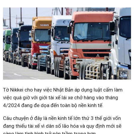
Tờ Nikkei cho hay việc Nhật Bản áp dụng luật cấm làm
việc quá giờ với giới tài xế lái xe chở hàng vào tháng
4/2024 đang đe dọa đến toàn bộ nền kinh tế.
Câu chuyện ở đây là nền kinh tế lớn thứ 3 thế giới vốn
đang thiếu tài xế vì dân số lão hóa và quy định mới sẽ
càng làm tình hình trở nên trầm trọng hơn.