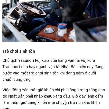
Trò chơi sinh tồn
Chủ tịch Yasunori Fujikura của hãng vận tải Fujikura
Transport cho hay ngành vận tải Nhật Bản hiện nay đang
bước vào một trò chơi sinh tồn khi đang nằm ở cuối
chuỗi cung ứng.
Việc đồng Yên mất giá khiến chi phí năng lượng tăng cao
do Nhật Bản phải nhập khẩu xăng dầu. Giờ đây lệnh cấm
làm thêm giờ càng khiến mọi chuyện trở nên khó khăn
hơn.