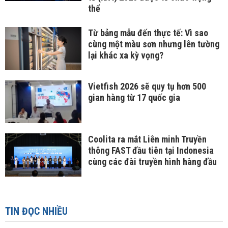
thể
Từ bảng mẫu đến thực tế: Vì sao
cùng một màu sơn nhưng lên tường
lại khác xa kỳ vọng?
Vietfish 2026 sẽ quy tụ hơn 500
gian hàng từ 17 quốc gia
Coolita ra mắt Liên minh Truyền
thông FAST đầu tiên tại Indonesia
cùng các đài truyền hình hàng đầu
TIN ĐỌC NHIỀU