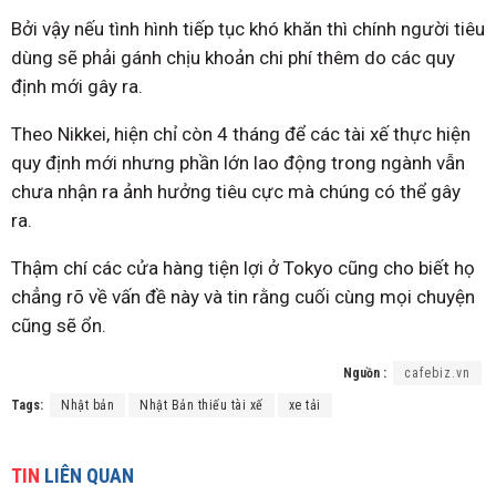
Bởi vậy nếu tình hình tiếp tục khó khăn thì chính người tiêu
dùng sẽ phải gánh chịu khoản chi phí thêm do các quy
định mới gây ra.
Theo Nikkei, hiện chỉ còn 4 tháng để các tài xế thực hiện
quy định mới nhưng phần lớn lao động trong ngành vẫn
chưa nhận ra ảnh hưởng tiêu cực mà chúng có thể gây
ra.
Thậm chí các cửa hàng tiện lợi ở Tokyo cũng cho biết họ
chẳng rõ về vấn đề này và tin rằng cuối cùng mọi chuyện
cũng sẽ ổn.
Nguồn :
cafebiz.vn
Tags:
Nhật bản
Nhật Bản thiếu tài xế
xe tải
TIN
LIÊN QUAN