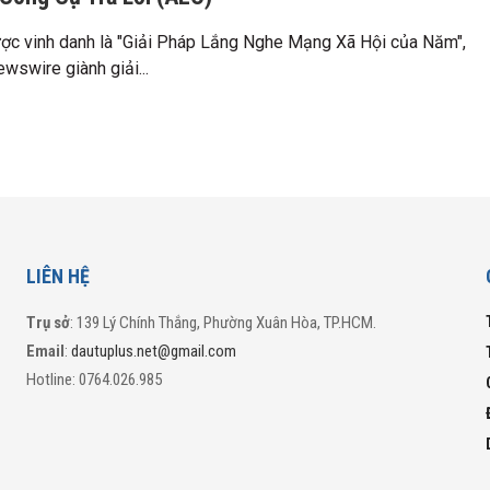
ợc vinh danh là "Giải Pháp Lắng Nghe Mạng Xã Hội của Năm",
wswire giành giải...
LIÊN HỆ
Trụ sở
: 139 Lý Chính Thắng, Phường Xuân Hòa, TP.HCM.
Email
:
dautuplus.net@gmail.com
Hotline: 0764.026.985