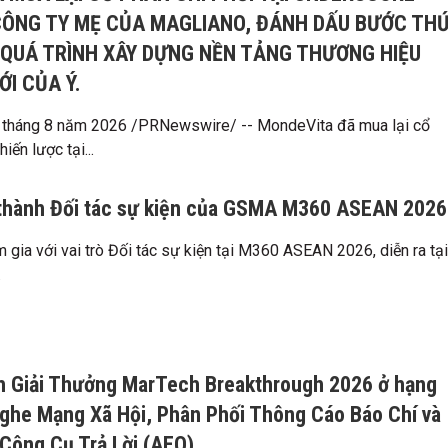
 CÔNG TY MẸ CỦA MAGLIANO, ĐÁNH DẤU BƯỚC TH
 QUÁ TRÌNH XÂY DỰNG NỀN TẢNG THƯƠNG HIỆU
I CỦA Ý.
 tháng 8 năm 2026 /PRNewswire/ -- MondeVita đã mua lại cổ
iến lược tại...
 thành Đối tác sự kiện của GSMA M360 ASEAN 2026
 gia với vai trò Đối tác sự kiện tại M360 ASEAN 2026, diễn ra tại
.
nh Giải Thưởng MarTech Breakthrough 2026 ở hạng
ghe Mạng Xã Hội, Phân Phối Thông Cáo Báo Chí và
Công Cụ Trả Lời (AEO)