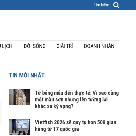
 LỊCH
ĐỜI SỐNG
GIẢI TRÍ
DOANH NHÂN
TIN MỚI NHẤT
Từ bảng mẫu đến thực tế: Vì sao cùng
một màu sơn nhưng lên tường lại
khác xa kỳ vọng?
Vietfish 2026 sẽ quy tụ hơn 500 gian
hàng từ 17 quốc gia