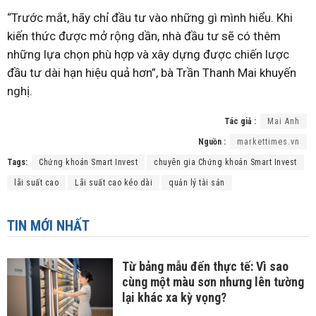
“Trước mắt, hãy chỉ đầu tư vào những gì mình hiểu. Khi
kiến thức được mở rộng dần, nhà đầu tư sẽ có thêm
những lựa chọn phù hợp và xây dựng được chiến lược
đầu tư dài hạn hiệu quả hơn”, bà Trần Thanh Mai khuyến
nghị.
Tác giả :
Mai Anh
Nguồn :
markettimes.vn
Tags:
Chứng khoán Smart Invest
chuyên gia Chứng khoán Smart Invest
lãi suất cao
Lãi suất cao kéo dài
quản lý tài sản
TIN MỚI NHẤT
Từ bảng mẫu đến thực tế: Vì sao
cùng một màu sơn nhưng lên tường
lại khác xa kỳ vọng?