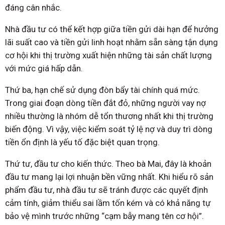
đáng cân nhắc.
Nhà đầu tư có thể kết hợp giữa tiền gửi dài hạn để hưởng
lãi suất cao và tiền gửi linh hoạt nhằm sẵn sàng tận dụng
cơ hội khi thị trường xuất hiện những tài sản chất lượng
với mức giá hấp dẫn.
Thứ ba, hạn chế sử dụng đòn bẩy tài chính quá mức.
Trong giai đoạn dòng tiền đắt đỏ, những người vay nợ
nhiều thường là nhóm dễ tổn thương nhất khi thị trường
biến động. Vì vậy, việc kiểm soát tỷ lệ nợ và duy trì dòng
tiền ổn định là yếu tố đặc biệt quan trọng.
Thứ tư, đầu tư cho kiến thức. Theo bà Mai, đây là khoản
đầu tư mang lại lợi nhuận bền vững nhất. Khi hiểu rõ sản
phẩm đầu tư, nhà đầu tư sẽ tránh được các quyết định
cảm tính, giảm thiểu sai lầm tốn kém và có khả năng tự
bảo vệ mình trước những “cạm bẫy mang tên cơ hội”.