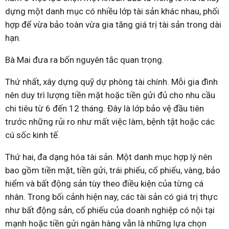
dựng một danh mục có nhiều lớp tài sản khác nhau, phối
hợp để vừa bảo toàn vừa gia tăng giá trị tài sản trong dài
hạn.
Bà Mai đưa ra bốn nguyên tắc quan trọng.
Thứ nhất, xây dựng quỹ dự phòng tài chính. Mỗi gia đình
nên duy trì lượng tiền mặt hoặc tiền gửi đủ cho nhu cầu
chi tiêu từ 6 đến 12 tháng. Đây là lớp bảo vệ đầu tiên
trước những rủi ro như mất việc làm, bệnh tật hoặc các
cú sốc kinh tế.
Thứ hai, đa dạng hóa tài sản. Một danh mục hợp lý nên
bao gồm tiền mặt, tiền gửi, trái phiếu, cổ phiếu, vàng, bảo
hiểm và bất động sản tùy theo điều kiện của từng cá
nhân. Trong bối cảnh hiện nay, các tài sản có giá trị thực
như bất động sản, cổ phiếu của doanh nghiệp có nội tại
mạnh hoặc tiền gửi ngân hàng vẫn là những lựa chọn