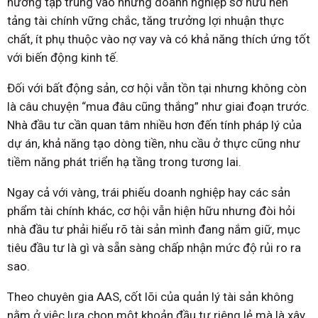
hướng tập trung vào những doanh nghiệp sở hữu nền
tảng tài chính vững chắc, tăng trưởng lợi nhuận thực
chất, ít phụ thuộc vào nợ vay và có khả năng thích ứng tốt
với biến động kinh tế.
Đối với bất động sản, cơ hội vẫn tồn tại nhưng không còn
là câu chuyện “mua đâu cũng thắng” như giai đoạn trước.
Nhà đầu tư cần quan tâm nhiều hơn đến tính pháp lý của
dự án, khả năng tạo dòng tiền, nhu cầu ở thực cũng như
tiềm năng phát triển hạ tầng trong tương lai.
Ngay cả với vàng, trái phiếu doanh nghiệp hay các sản
phẩm tài chính khác, cơ hội vẫn hiện hữu nhưng đòi hỏi
nhà đầu tư phải hiểu rõ tài sản mình đang nắm giữ, mục
tiêu đầu tư là gì và sẵn sàng chấp nhận mức độ rủi ro ra
sao.
Theo chuyên gia AAS, cốt lõi của quản lý tài sản không
nằm ở việc lựa chọn một khoản đầu tư riêng lẻ mà là xây