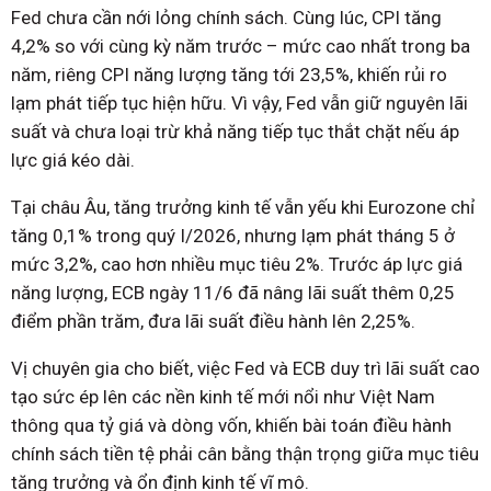
Fed chưa cần nới lỏng chính sách. Cùng lúc, CPI tăng
4,2% so với cùng kỳ năm trước – mức cao nhất trong ba
năm, riêng CPI năng lượng tăng tới 23,5%, khiến rủi ro
lạm phát tiếp tục hiện hữu. Vì vậy, Fed vẫn giữ nguyên lãi
suất và chưa loại trừ khả năng tiếp tục thắt chặt nếu áp
lực giá kéo dài.
Tại châu Âu, tăng trưởng kinh tế vẫn yếu khi Eurozone chỉ
tăng 0,1% trong quý I/2026, nhưng lạm phát tháng 5 ở
mức 3,2%, cao hơn nhiều mục tiêu 2%. Trước áp lực giá
năng lượng, ECB ngày 11/6 đã nâng lãi suất thêm 0,25
điểm phần trăm, đưa lãi suất điều hành lên 2,25%.
Vị chuyên gia cho biết, việc Fed và ECB duy trì lãi suất cao
tạo sức ép lên các nền kinh tế mới nổi như Việt Nam
thông qua tỷ giá và dòng vốn, khiến bài toán điều hành
chính sách tiền tệ phải cân bằng thận trọng giữa mục tiêu
tăng trưởng và ổn định kinh tế vĩ mô.