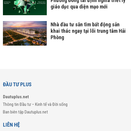
Phương Đông tái định nghĩa triết lý
giáo dục qua diện mạo mới
Nhà đầu tư săn tìm bất động sản
khai thác ngay tại lõi trung tâm Hải
Phòng
ĐẦU TƯ PLUS
Dautuplus.net
Thông tin Đầu tư – Kinh tế và Đời sống
Ban biên tập Dautuplus.net
LIÊN HỆ