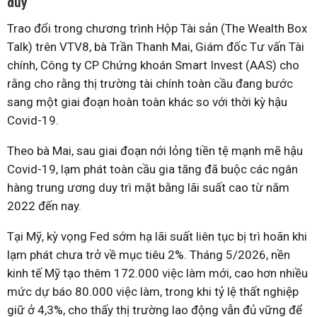
duy
Trao đổi trong chương trình Hộp Tài sản (The Wealth Box
Talk) trên VTV8, bà Trần Thanh Mai, Giám đốc Tư vấn Tài
chính, Công ty CP Chứng khoán Smart Invest (AAS) cho
rằng cho rằng thị trường tài chính toàn cầu đang bước
sang một giai đoạn hoàn toàn khác so với thời kỳ hậu
Covid-19.
Theo bà Mai, sau giai đoạn nới lỏng tiền tệ mạnh mẽ hậu
Covid-19, lạm phát toàn cầu gia tăng đã buộc các ngân
hàng trung ương duy trì mặt bằng lãi suất cao từ năm
2022 đến nay.
Tại Mỹ, kỳ vọng Fed sớm hạ lãi suất liên tục bị trì hoãn khi
lạm phát chưa trở về mục tiêu 2%. Tháng 5/2026, nền
kinh tế Mỹ tạo thêm 172.000 việc làm mới, cao hơn nhiều
mức dự báo 80.000 việc làm, trong khi tỷ lệ thất nghiệp
giữ ở 4,3%, cho thấy thị trường lao động vẫn đủ vững để