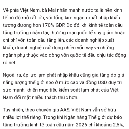
Về phía Việt Nam, bà Mai nhấn mạnh nước ta là nền kinh
tế có độ mở rất lớn, với tổng kim ngạch xuất nhập khẩu
tương đương hơn 170% GDP. Do đó, khi kinh tế toàn cầu
tăng trưởng chậm lại, thương mại quốc tế suy giảm hoặc
chi phí vốn toàn cầu tăng lên, các doanh nghiệp xuất
khẩu, doanh nghiệp sử dụng nhiều vốn vay và những
ngành phụ thuộc vào dòng vốn quốc tế đều chịu tác động
rõ nét.
Ngoài ra, áp lực lạm phát nhập khẩu cũng gia tăng do giá
năng lượng thế giới neo ở mức cao và đồng USD duy trì
sức mạnh, khiến mục tiêu kiểm soát lạm phát của Việt
Nam đối mặt nhiều thách thức hơn.
Tuy nhiên, theo chuyên gia AAS, Việt Nam vẫn sở hữu
nhiều lợi thế riêng. Trong khi Ngân hàng Thế giới dự báo
tăng trưởng kinh tế toàn cầu năm 2026 chỉ khoảng 2,5%,