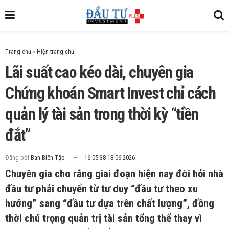
Trang chủ
»
Lãi suất cao kéo dài, chuyên gia
Chứng khoán Smart Invest chỉ cách
quản lý tài sản trong thời kỳ “tiền
đắt”
Đăng bởi
Ban Biên Tập
16:05:38 18-06-2026
Chuyên gia cho rằng giai đoạn hiện nay đòi hỏi nhà
đầu tư phải chuyển từ tư duy “đầu tư theo xu
hướng” sang “đầu tư dựa trên chất lượng”, đồng
thời chú trọng quản trị tài sản tổng thể thay vì