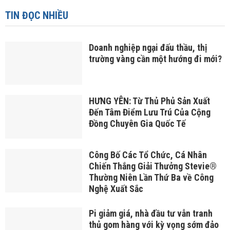
TIN ĐỌC NHIỀU
Doanh nghiệp ngại đấu thầu, thị
trường vàng cần một hướng đi mới?
HƯNG YÊN: Từ Thủ Phủ Sản Xuất
Đến Tâm Điểm Lưu Trú Của Cộng
Đồng Chuyên Gia Quốc Tế
Công Bố Các Tổ Chức, Cá Nhân
Chiến Thắng Giải Thưởng Stevie®
Thường Niên Lần Thứ Ba về Công
Nghệ Xuất Sắc
Pi giảm giá, nhà đầu tư vẫn tranh
thủ gom hàng với kỳ vọng sớm đảo