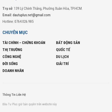
Trụ sở
: 139 Lý Chính Thắng, Phường Xuân Hòa, TP.HCM.
Email
:
dautuplus.net@gmail.com
Hotline: 0764.026.985
CHUYÊN MỤC
TÀI CHÍNH – CHỨNG KHOÁN
BẤT ĐỘNG SẢN
THỊ TRƯỜNG
QUỐC TẾ
CÔNG NGHỆ
DU LỊCH
ĐỜI SỐNG
GIẢI TRÍ
DOANH NHÂN
Thông Tin Liên Hệ
Đầu Tư Plus giữ bản quyền trên website này