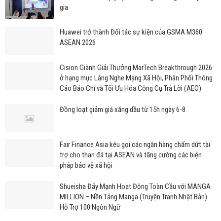
gia
Huawei trở thành Đối tác sự kiện của GSMA M360
ASEAN 2026
Cision Giành Giải Thưởng MarTech Breakthrough 2026
ở hạng mục Lắng Nghe Mạng Xã Hội, Phân Phối Thông
Cáo Báo Chí và Tối Ưu Hóa Công Cụ Trả Lời (AEO)
Đồng loạt giảm giá xăng dầu từ 15h ngày 6-8
Fair Finance Asia kêu gọi các ngân hàng chấm dứt tài
trợ cho than đá tại ASEAN và tăng cường các biện
pháp bảo vệ xã hội
Shueisha Đẩy Mạnh Hoạt Động Toàn Cầu với MANGA
MILLION – Nền Tảng Manga (Truyện Tranh Nhật Bản)
Hỗ Trợ 100 Ngôn Ngữ