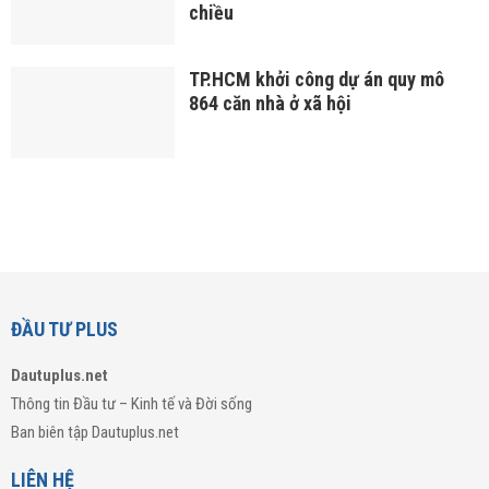
chiều
TP.HCM khởi công dự án quy mô
864 căn nhà ở xã hội
ĐẦU TƯ PLUS
Dautuplus.net
Thông tin Đầu tư – Kinh tế và Đời sống
Ban biên tập Dautuplus.net
LIÊN HỆ