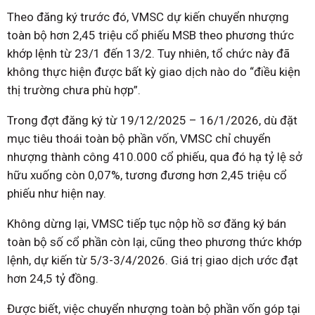
Theo đăng ký trước đó, VMSC dự kiến chuyển nhượng
toàn bộ hơn 2,45 triệu cổ phiếu MSB theo phương thức
khớp lệnh từ 23/1 đến 13/2. Tuy nhiên, tổ chức này đã
không thực hiện được bất kỳ giao dịch nào do “điều kiện
thị trường chưa phù hợp”.
Trong đợt đăng ký từ 19/12/2025 – 16/1/2026, dù đặt
mục tiêu thoái toàn bộ phần vốn, VMSC chỉ chuyển
nhượng thành công 410.000 cổ phiếu, qua đó hạ tỷ lệ sở
hữu xuống còn 0,07%, tương đương hơn 2,45 triệu cổ
phiếu như hiện nay.
Không dừng lại, VMSC tiếp tục nộp hồ sơ đăng ký bán
toàn bộ số cổ phần còn lại, cũng theo phương thức khớp
lệnh, dự kiến từ 5/3-3/4/2026. Giá trị giao dịch ước đạt
hơn 24,5 tỷ đồng.
Được biết, việc chuyển nhượng toàn bộ phần vốn góp tại