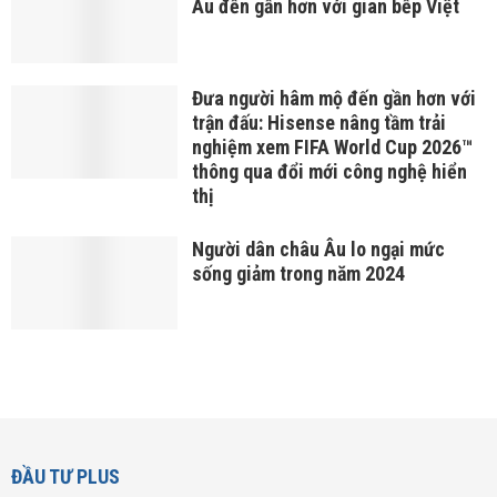
Âu đến gần hơn với gian bếp Việt
Đưa người hâm mộ đến gần hơn với
trận đấu: Hisense nâng tầm trải
nghiệm xem FIFA World Cup 2026™
thông qua đổi mới công nghệ hiển
thị
Người dân châu Âu lo ngại mức
sống giảm trong năm 2024
ĐẦU TƯ PLUS