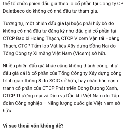
thể tổ chức phiên đấu giá theo lô cổ phần tại Công ty CP
Dalatbeco do không có nhà đầu tư tham gia.
Tương tự, một phiên đấu giá lại buộc phải hủy bỏ do
không có nhà đầu tư đăng ký như đấu giá cổ phần tại
CTCP Bao bì Hoàng Thạch, CTCP Vicem Vận tải Hoàng
Thạch, CTCP Tấm lợp Vật liệu Xây dựng Đồng Nai do
Tổng Công ty Xi măng Việt Nam (Vicem) sở hữu.
Nhiều phiên đấu giá khác cũng không thành công, như
đấu giá cả lô cổ phần của Tổng Công ty Xây dựng công
trình giao thông 8 do SCIC sở hữu; hay chào bán cạnh
tranh cổ phần của CTCP Phát triển Đông Dương Xanh,
CTCP Thương mại và Dịch vụ Dầu khí Việt Nam do Tập
đoàn Công nghiệp – Năng lượng quốc gia Việt Nam sở
hữu.
Vì sao thoái vốn không dễ?