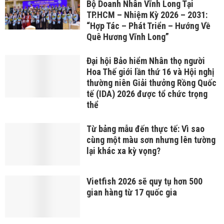
Bộ Doanh Nhân Vĩnh Long Tại
TP.HCM – Nhiệm Kỳ 2026 – 2031:
“Hợp Tác – Phát Triển – Hướng Về
Quê Hương Vĩnh Long”
Đại hội Bảo hiểm Nhân thọ người
Hoa Thế giới lần thứ 16 và Hội nghị
thường niên Giải thưởng Rồng Quốc
tế (IDA) 2026 được tổ chức trọng
thể
Từ bảng mẫu đến thực tế: Vì sao
cùng một màu sơn nhưng lên tường
lại khác xa kỳ vọng?
Vietfish 2026 sẽ quy tụ hơn 500
gian hàng từ 17 quốc gia