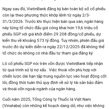
Ngay sau đó, VietinBank đăng ký bán toàn bộ số cổ phiếu
còn lại theo phương thức khớp lệnh từ ngày 2/3-
31/3/2026. Trước khi thực hiện bán qua sàn, ngân hàng
này từng tổ chức đấu giá công khai hơn 19,6 triệu cổ
phiếu SGP với giá khởi điểm 29.208 đồng/cổ phiếu, dự
kiến thu về khoảng 573 tỷ đồng. Tuy nhiên, phiên đấu giá
trước đó dự kiến diễn ra ngày 22/12/2025 đã không thể
tổ chức do không có nhà đầu tư tham gia đăng ký.
Lô cổ phiếu SGP nói trên vốn được VietinBank tiếp nhận
từ quá trình xử lý nợ xấu . Việc thoái vốn phù hợp với
chiến lược dài hạn tập trung nguồn lực vào hoạt động cốt
lõi, đồng thời tuân thủ quy định về xử lý tài sản bảo đảm
và thoái vốn ngoài ngành của ngân hàng.
Cuối năm 2025, Tổng Công ty Thuốc lá Việt Nam
(Vinataba) còn những kế hoạch dang dở, như việc không