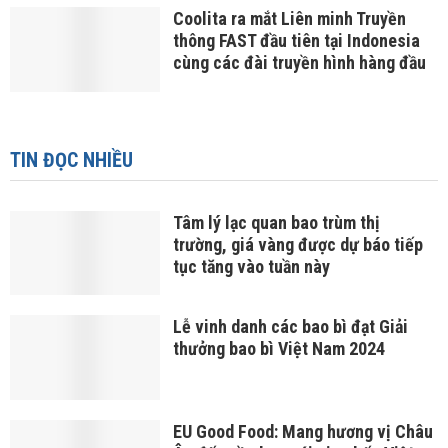
Coolita ra mắt Liên minh Truyền
thông FAST đầu tiên tại Indonesia
cùng các đài truyền hình hàng đầu
TIN ĐỌC NHIỀU
Tâm lý lạc quan bao trùm thị
trường, giá vàng được dự báo tiếp
tục tăng vào tuần này
Lễ vinh danh các bao bì đạt Giải
thưởng bao bì Việt Nam 2024
EU Good Food: Mang hương vị Châu