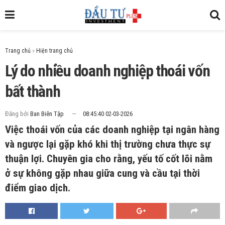
Trang chủ
»
Lý do nhiều doanh nghiệp thoái vốn
bất thành
Đăng bởi
Ban Biên Tập
08:45:40 02-03-2026
Việc thoái vốn của các doanh nghiệp tại ngân hàng
và ngược lại gặp khó khi thị trường chưa thực sự
thuận lợi. Chuyên gia cho rằng, yếu tố cốt lõi nằm
ở sự không gặp nhau giữa cung và cầu tại thời
điểm giao dịch.