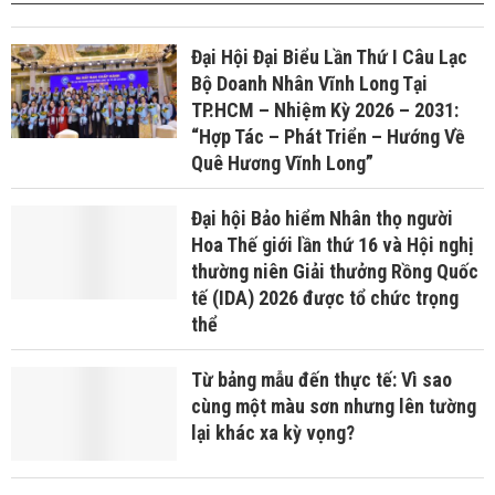
Đại Hội Đại Biểu Lần Thứ I Câu Lạc
Bộ Doanh Nhân Vĩnh Long Tại
TP.HCM – Nhiệm Kỳ 2026 – 2031:
“Hợp Tác – Phát Triển – Hướng Về
Quê Hương Vĩnh Long”
Đại hội Bảo hiểm Nhân thọ người
Hoa Thế giới lần thứ 16 và Hội nghị
thường niên Giải thưởng Rồng Quốc
tế (IDA) 2026 được tổ chức trọng
thể
Từ bảng mẫu đến thực tế: Vì sao
cùng một màu sơn nhưng lên tường
lại khác xa kỳ vọng?