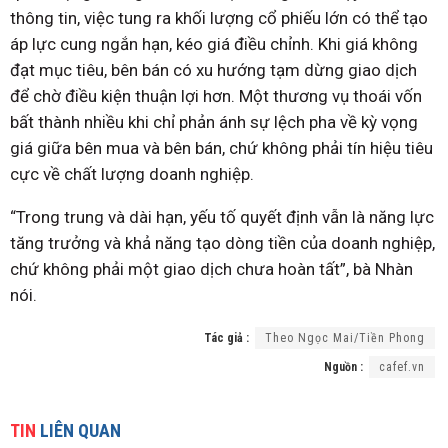
thông tin, việc tung ra khối lượng cổ phiếu lớn có thể tạo
áp lực cung ngắn hạn, kéo giá điều chỉnh. Khi giá không
đạt mục tiêu, bên bán có xu hướng tạm dừng giao dịch
để chờ điều kiện thuận lợi hơn. Một thương vụ thoái vốn
bất thành nhiều khi chỉ phản ánh sự lệch pha về kỳ vọng
giá giữa bên mua và bên bán, chứ không phải tín hiệu tiêu
cực về chất lượng doanh nghiệp.
“Trong trung và dài hạn, yếu tố quyết định vẫn là năng lực
tăng trưởng và khả năng tạo dòng tiền của doanh nghiệp,
chứ không phải một giao dịch chưa hoàn tất”, bà Nhàn
nói.
Tác giả :
Theo Ngọc Mai/Tiền Phong
Nguồn :
cafef.vn
TIN
LIÊN QUAN