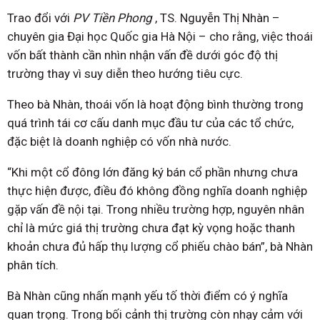
Trao đổi với
PV Tiền Phong
, TS. Nguyễn Thị Nhàn –
chuyên gia Đại học Quốc gia Hà Nội – cho rằng, việc thoái
vốn bất thành cần nhìn nhận vấn đề dưới góc độ thị
trường thay vì suy diễn theo hướng tiêu cực.
Theo bà Nhàn, thoái vốn là hoạt động bình thường trong
quá trình tái cơ cấu danh mục đầu tư của các tổ chức,
đặc biệt là doanh nghiệp có vốn nhà nước.
“Khi một cổ đông lớn đăng ký bán cổ phần nhưng chưa
thực hiện được, điều đó không đồng nghĩa doanh nghiệp
gặp vấn đề nội tại. Trong nhiều trường hợp, nguyên nhân
chỉ là mức giá thị trường chưa đạt kỳ vọng hoặc thanh
khoản chưa đủ hấp thụ lượng cổ phiếu chào bán”, bà Nhàn
phân tích.
Bà Nhàn cũng nhấn mạnh yếu tố thời điểm có ý nghĩa
quan trọng. Trong bối cảnh thị trường còn nhạy cảm với