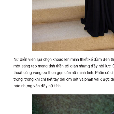
Nữ diễn viên lựa chọn khoác lên mình thiết kế đầm đen 
một sáng tạo mang tinh thần tối giản nhưng đầy nội lực.
thoát cùng vòng eo thon gọn của nữ minh tinh. Phần cổ c
trọng, trong khi chi tiết tay dài ôm sát và phần vai đượ
sảo nhưng vẫn đầy nữ tính.