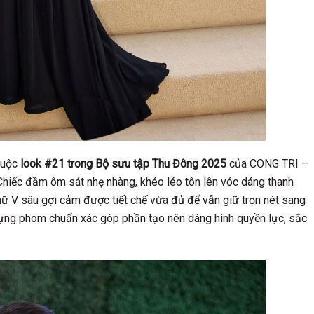
thuộc
look #21 trong Bộ sưu tập Thu Đông 2025
của CONG TRI –
 Chiếc đầm ôm sát nhẹ nhàng, khéo léo tôn lên vóc dáng thanh
hữ V sâu gợi cảm được tiết chế vừa đủ để vẫn giữ trọn nét sang
c dựng phom chuẩn xác góp phần tạo nên dáng hình quyền lực, sắc