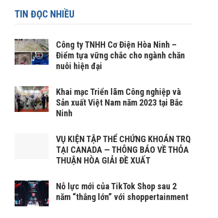
TIN ĐỌC NHIỀU
Công ty TNHH Cơ Điện Hòa Ninh –
Điểm tựa vững chắc cho ngành chăn
nuôi hiện đại
Khai mạc Triển lãm Công nghiệp và
Sản xuất Việt Nam năm 2023 tại Bắc
Ninh
VỤ KIỆN TẬP THỂ CHỨNG KHOÁN TRQ
TẠI CANADA — THÔNG BÁO VỀ THỎA
THUẬN HÒA GIẢI ĐỀ XUẤT
Nỗ lực mới của TikTok Shop sau 2
năm “thắng lớn” với shoppertainment