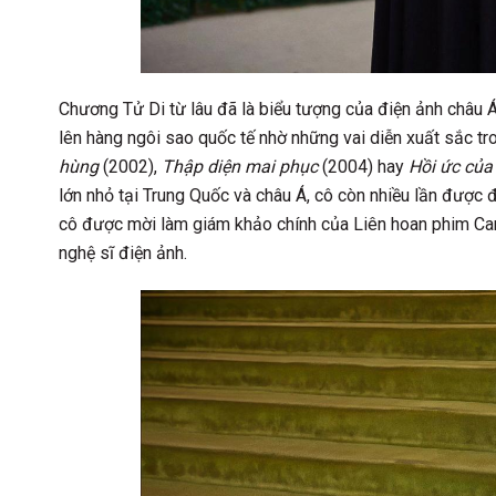
Chương Tử Di từ lâu đã là biểu tượng của điện ảnh châu 
lên hàng ngôi sao quốc tế nhờ những vai diễn xuất sắc t
hùng
(2002),
Thập diện mai phục
(2004) hay
Hồi ức của
lớn nhỏ tại Trung Quốc và châu Á, cô còn nhiều lần được đ
cô được mời làm giám khảo chính của Liên hoan phim Ca
nghệ sĩ điện ảnh.