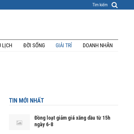
 LỊCH
ĐỜI SỐNG
GIẢI TRÍ
DOANH NHÂN
TIN MỚI NHẤT
Đồng loạt giảm giá xăng dầu từ 15h
ngày 6-8