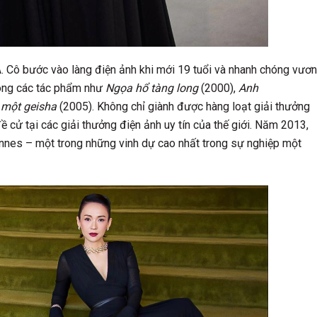
Á. Cô bước vào làng điện ảnh khi mới 19 tuổi và nhanh chóng vươn
rong các tác phẩm như
Ngọa hổ tàng long
(2000),
Anh
 một geisha
(2005). Không chỉ giành được hàng loạt giải thưởng
ề cử tại các giải thưởng điện ảnh uy tín của thế giới. Năm 2013,
nnes – một trong những vinh dự cao nhất trong sự nghiệp một