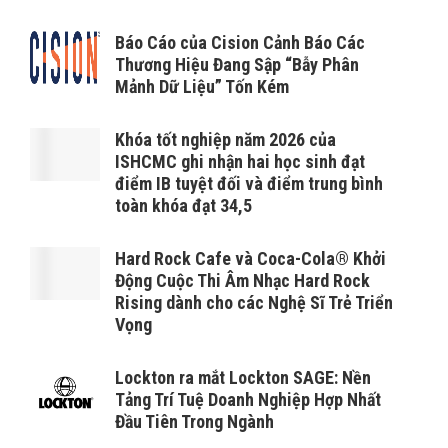
Báo Cáo của Cision Cảnh Báo Các
Thương Hiệu Đang Sập “Bẫy Phân
Mảnh Dữ Liệu” Tốn Kém
Khóa tốt nghiệp năm 2026 của
ISHCMC ghi nhận hai học sinh đạt
điểm IB tuyệt đối và điểm trung bình
toàn khóa đạt 34,5
Hard Rock Cafe và Coca-Cola® Khởi
Động Cuộc Thi Âm Nhạc Hard Rock
Rising dành cho các Nghệ Sĩ Trẻ Triển
Vọng
Lockton ra mắt Lockton SAGE: Nền
Tảng Trí Tuệ Doanh Nghiệp Hợp Nhất
Đầu Tiên Trong Ngành