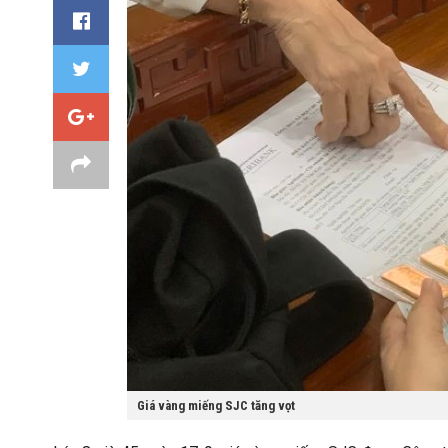
Giá vàng miếng SJC tăng vọt