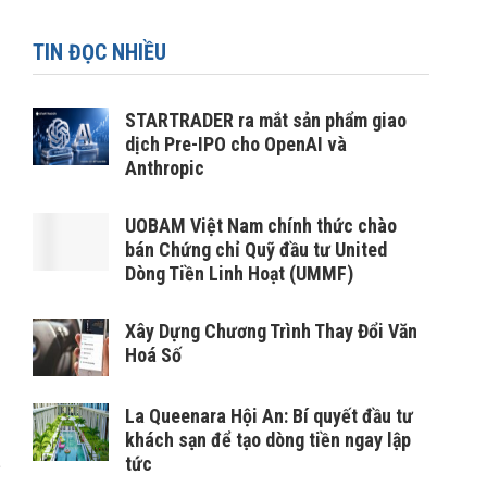
TIN ĐỌC NHIỀU
STARTRADER ra mắt sản phẩm giao
dịch Pre-IPO cho OpenAI và
Anthropic
UOBAM Việt Nam chính thức chào
bán Chứng chỉ Quỹ đầu tư United
Dòng Tiền Linh Hoạt (UMMF)
Xây Dựng Chương Trình Thay Đổi Văn
Hoá Số
La Queenara Hội An: Bí quyết đầu tư
khách sạn để tạo dòng tiền ngay lập
tức