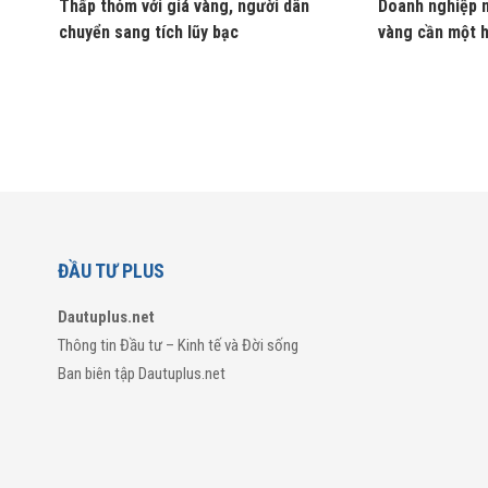
Thấp thỏm với giá vàng, người dân
Doanh nghiệp n
chuyển sang tích lũy bạc
vàng cần một 
ĐẦU TƯ PLUS
Dautuplus.net
Thông tin Đầu tư – Kinh tế và Đời sống
Ban biên tập Dautuplus.net