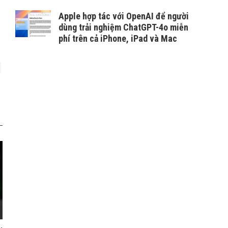
Apple hợp tác với OpenAI để người
dùng trải nghiệm ChatGPT-4o miễn
phí trên cả iPhone, iPad và Mac