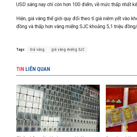
USD sáng nay chỉ còn hơn 100 điểm, về mức thấp nhất k
Hiện, giá vàng thế giới quy đổi theo tỉ giá niêm yết vào 
đồng và thấp hơn vàng miếng SJC khoảng 5,1 triệu đồng
Tags:
Giá vàng
giá vàng miếng SJC
TIN
LIÊN QUAN