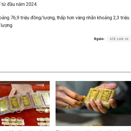
ể từ đầu năm 2024.
khoảng 76,9 triệu đồng/lượng, thấp hơn vàng nhẫn khoảng 2,3 triệu
/lượng.
Nguồn :
nld.com.vn