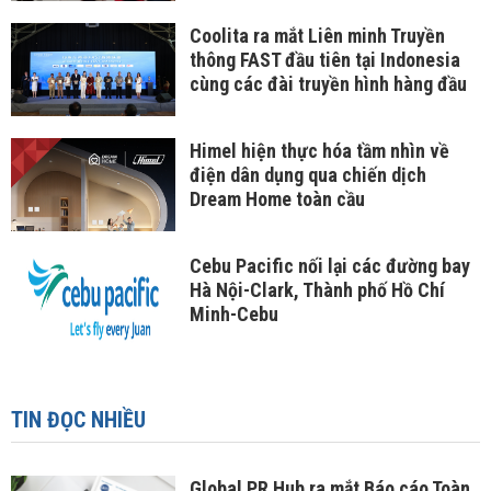
Coolita ra mắt Liên minh Truyền
thông FAST đầu tiên tại Indonesia
cùng các đài truyền hình hàng đầu
Himel hiện thực hóa tầm nhìn về
điện dân dụng qua chiến dịch
Dream Home toàn cầu
Cebu Pacific nối lại các đường bay
Hà Nội-Clark, Thành phố Hồ Chí
Minh-Cebu
TIN ĐỌC NHIỀU
Global PR Hub ra mắt Báo cáo Toàn