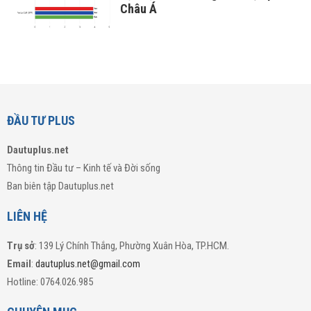
Châu Á
ĐẦU TƯ PLUS
Dautuplus.net
Thông tin Đầu tư – Kinh tế và Đời sống
Ban biên tập Dautuplus.net
LIÊN HỆ
Trụ sở
: 139 Lý Chính Thắng, Phường Xuân Hòa, TP.HCM.
Email
:
dautuplus.net@gmail.com
Hotline: 0764.026.985