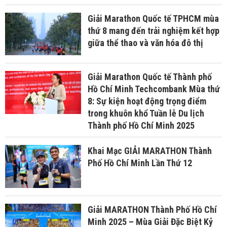
Giải Marathon Quốc tế TPHCM mùa
thứ 8 mang đến trải nghiệm kết hợp
giữa thể thao và văn hóa đô thị
Giải Marathon Quốc tế Thành phố
Hồ Chí Minh Techcombank Mùa thứ
8: Sự kiện hoạt động trọng điểm
trong khuôn khổ Tuần lễ Du lịch
Thành phố Hồ Chí Minh 2025
Khai Mạc GIẢI MARATHON Thành
Phố Hồ Chí Minh Lần Thứ 12
Giải MARATHON Thành Phố Hồ Chí
Minh 2025 – Mùa Giải Đặc Biệt Kỷ