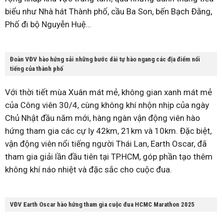
biểu như Nhà hát Thành phố, cầu Ba Son, bến Bạch Đằng,
Phố đi bộ Nguyễn Huệ…
Đoàn VĐV hào hứng sải những bước dài tự hào ngang các địa điểm nổi
tiếng của thành phố
Với thời tiết mùa Xuân mát mẻ, không gian xanh mát mẻ
của Công viên 30/4, cùng không khí nhộn nhịp của ngày
Chủ Nhật đầu năm mới, hàng ngàn vận động viên hào
hứng tham gia các cự ly 42km, 21km và 10km. Đặc biệt,
vận động viên nổi tiếng người Thái Lan, Earth Oscar, đã
tham gia giải lần đầu tiên tại TP.HCM, góp phần tạo thêm
không khí náo nhiệt và đặc sắc cho cuộc đua.
VĐV Earth Oscar hào hứng tham gia cuộc đua HCMC Marathon 2025