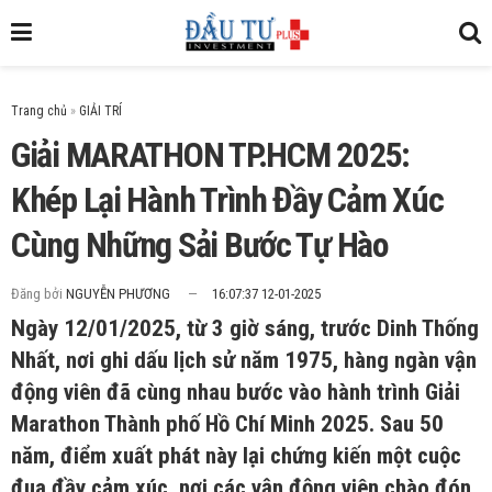
Trang chủ
»
Giải MARATHON TP.HCM 2025:
Khép Lại Hành Trình Đầy Cảm Xúc
Cùng Những Sải Bước Tự Hào
Đăng bởi
NGUYỄN PHƯƠNG
16:07:37 12-01-2025
Ngày 12/01/2025, từ 3 giờ sáng, trước Dinh Thống
Nhất, nơi ghi dấu lịch sử năm 1975, hàng ngàn vận
động viên đã cùng nhau bước vào hành trình Giải
Marathon Thành phố Hồ Chí Minh 2025. Sau 50
năm, điểm xuất phát này lại chứng kiến một cuộc
đua đầy cảm xúc, nơi các vận động viên chào đón