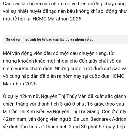
Các câu lạc bộ và các nhóm cổ vũ trên đường chạy cùng
với sự nhiệt huyết đã tạo nên bầu không khí sôi động như
một lễ hội tại HCMC Marathon 2025.
Sự cổ vũ nhiệt tình tới từ các câu lạc bộ và nhóm cổ vũ
Mỗi vận động viên đều có một câu chuyện riêng, từ
những khoảnh khắc mệt nhoài cho đến giây phút vỡ òa
niềm vui khi chạm đích. Những cuộc rượt đuổi sát sao và
vô cùng hấp dẫn đã diễn ra hôm nay tại cuộc đua HCMC
Marathon 2025.
Ở cự ly 42km nữ, Nguyễn Thị Thúy Vân đã xuất sắc giành
chiến thắng với thành tích 3 giờ 0 phút 15 giây, theo sau
là Trần Thị Kim Kiều và Nguyễn Thị Trà Giang. Còn ở cự ly
42km nam, vận động viên người Ba Lan, Bednarek Adrian,
về đích đầu tiên với thành tích 2 giờ 30 phút 57 giây, tiếp