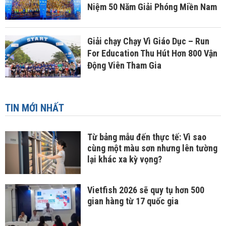
Niệm 50 Năm Giải Phóng Miền Nam
Giải chạy Chạy Vì Giáo Dục – Run
For Education Thu Hút Hơn 800 Vận
Động Viên Tham Gia
TIN MỚI NHẤT
Từ bảng mẫu đến thực tế: Vì sao
cùng một màu sơn nhưng lên tường
lại khác xa kỳ vọng?
Vietfish 2026 sẽ quy tụ hơn 500
gian hàng từ 17 quốc gia