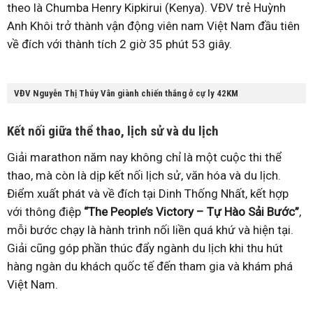
theo là Chumba Henry Kipkirui (Kenya). VĐV trẻ Huỳnh
Anh Khôi trở thành vận động viên nam Việt Nam đầu tiên
về đích với thành tích 2 giờ 35 phút 53 giây.
VĐV Nguyễn Thị Thúy Vân giành chiến thắng ở cự ly 42KM
Kết nối giữa thể thao, lịch sử và du lịch
Giải marathon năm nay không chỉ là một cuộc thi thể
thao, mà còn là dịp kết nối lịch sử, văn hóa và du lịch.
Điểm xuất phát và về đích tại Dinh Thống Nhất, kết hợp
với thông điệp
“The People’s Victory – Tự Hào Sải Bước”
,
mỗi bước chạy là hành trình nối liền quá khứ và hiện tại.
Giải cũng góp phần thúc đẩy ngành du lịch khi thu hút
hàng ngàn du khách quốc tế đến tham gia và khám phá
Việt Nam.