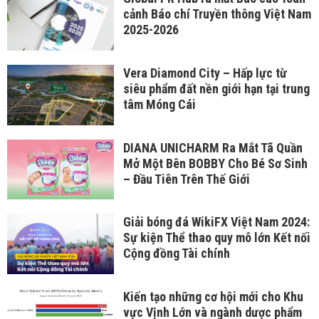
cảnh Báo chí Truyền thông Việt Nam
2025-2026
Vera Diamond City – Hấp lực từ
siêu phẩm đất nền giới hạn tại trung
tâm Móng Cái
DIANA UNICHARM Ra Mắt Tã Quần
Mở Một Bên BOBBY Cho Bé Sơ Sinh
– Đầu Tiên Trên Thế Giới
Giải bóng đá WikiFX Việt Nam 2024:
Sự kiện Thể thao quy mô lớn Kết nối
Cộng đồng Tài chính
Kiến tạo những cơ hội mới cho Khu
vực Vịnh Lớn và ngành dược phẩm