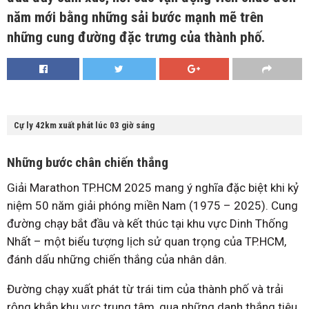
năm mới bằng những sải bước mạnh mẽ trên
những cung đường đặc trưng của thành phố.
Cự ly 42km xuất phát lúc 03 giờ sáng
Những bước chân chiến thắng
Giải Marathon TP.HCM 2025 mang ý nghĩa đặc biệt khi kỷ
niệm 50 năm giải phóng miền Nam (1975 – 2025). Cung
đường chạy bắt đầu và kết thúc tại khu vực Dinh Thống
Nhất – một biểu tượng lịch sử quan trọng của TP.HCM,
đánh dấu những chiến thắng của nhân dân.
Đường chạy xuất phát từ trái tim của thành phố và trải
rộng khắp khu vực trung tâm, qua những danh thắng tiêu