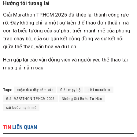
Hướng tới tương lai
Giải Marathon TP.HCM 2025 đã khép lại thành công rực
rỡ. Đây không chỉ là một sự kiện thể thao đơn thuần mà
còn là biểu tượng của sự phát triển mạnh mẽ của phong
trào chạy bộ, của sự gắn kết cộng đồng và sự kết nối
giữa thể thao, văn hóa và du lịch.
Hẹn gặp lại các vận động viên và người yêu thể thao tại
mùa giải năm sau!
Tags:
cuộc đua đầy cảm xúc
Giải chạy bộ
giải marathon
Giải MARATHON TP.HCM 2025
Những Sải Bước Tự Hào
sải bước mạnh mẽ
TIN
LIÊN QUAN